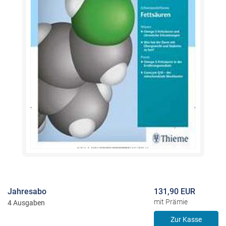
Jahresabo
131,90 EUR
mit Prämie
4 Ausgaben
Zur Kasse