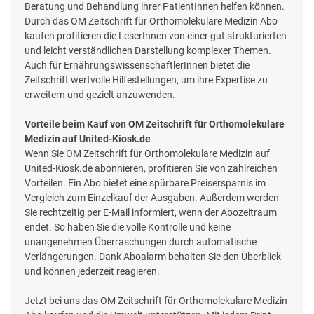
Beratung und Behandlung ihrer PatientInnen helfen können.
Durch das OM Zeitschrift für Orthomolekulare Medizin Abo
kaufen profitieren die LeserInnen von einer gut strukturierten
und leicht verständlichen Darstellung komplexer Themen.
Auch für ErnährungswissenschaftlerInnen bietet die
Zeitschrift wertvolle Hilfestellungen, um ihre Expertise zu
erweitern und gezielt anzuwenden.
Vorteile beim Kauf von OM Zeitschrift für Orthomolekulare
Medizin auf United-Kiosk.de
Wenn Sie OM Zeitschrift für Orthomolekulare Medizin auf
United-Kiosk.de abonnieren, profitieren Sie von zahlreichen
Vorteilen. Ein Abo bietet eine spürbare Preisersparnis im
Vergleich zum Einzelkauf der Ausgaben. Außerdem werden
Sie rechtzeitig per E-Mail informiert, wenn der Abozeitraum
endet. So haben Sie die volle Kontrolle und keine
unangenehmen Überraschungen durch automatische
Verlängerungen. Dank Aboalarm behalten Sie den Überblick
und können jederzeit reagieren.
Jetzt bei uns das OM Zeitschrift für Orthomolekulare Medizin