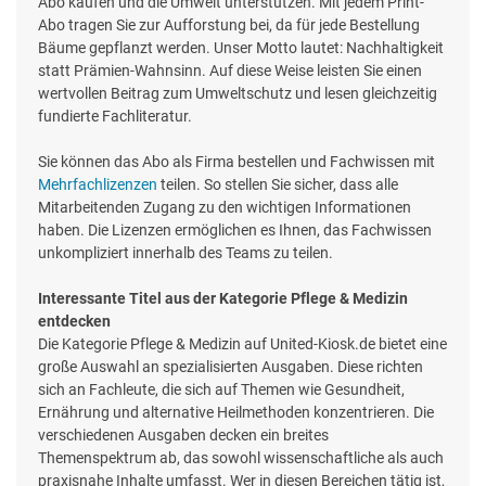
Abo kaufen und die Umwelt unterstützen. Mit jedem Print-
Abo tragen Sie zur Aufforstung bei, da für jede Bestellung
Bäume gepflanzt werden. Unser Motto lautet: Nachhaltigkeit
statt Prämien-Wahnsinn. Auf diese Weise leisten Sie einen
wertvollen Beitrag zum Umweltschutz und lesen gleichzeitig
fundierte Fachliteratur.
Sie können das Abo als Firma bestellen und Fachwissen mit
Mehrfachlizenzen
teilen. So stellen Sie sicher, dass alle
Mitarbeitenden Zugang zu den wichtigen Informationen
haben. Die Lizenzen ermöglichen es Ihnen, das Fachwissen
unkompliziert innerhalb des Teams zu teilen.
Interessante Titel aus der Kategorie Pflege & Medizin
entdecken
Die Kategorie Pflege & Medizin auf United-Kiosk.de bietet eine
große Auswahl an spezialisierten Ausgaben. Diese richten
sich an Fachleute, die sich auf Themen wie Gesundheit,
Ernährung und alternative Heilmethoden konzentrieren. Die
verschiedenen Ausgaben decken ein breites
Themenspektrum ab, das sowohl wissenschaftliche als auch
praxisnahe Inhalte umfasst. Wer in diesen Bereichen tätig ist,