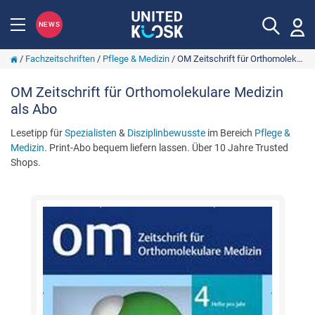
NEWS
/
Fachzeitschriften
/
Pflege & Medizin
/
OM Zeitschrift für Orthomolekulare Medizin
OM Zeitschrift für Orthomolekulare Medizin
als Abo
Lesetipp für
Spezialisten
&
Disziplinbewusste
im Bereich
Pflege &
Medizin
. Print-Abo bequem liefern lassen. Über 10 Jahre Trusted
Shops.