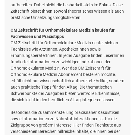
aufbereiten. Dabei bleibt die Lesbarkeit stets im Fokus. Diese
Zeitschrift bietet Ihnen sowohl theoretisches Wissen als auch
praktische Umsetzungsmöglichkeiten.
OM Zeitschrift für Orthomolekulare Medizin kaufen für
Fachwissen und Praxistipps
OM Zeitschrift für Orthomolekulare Medizin richtet sich an
Fachkreise wie ÄrztInnen, ApothekerInnen sowie
ErnährungsberaterInnen. In jeder Ausgabe finden LeserInnen
fundierte Informationen zu wichtigen Indikationen der
Orthomolekularen Medizin. Wer das OM Zeitschrift für
Orthomolekulare Medizin Abonnement bestellen möchte,
erhält nicht nur wissenschaftlich aufbereitete Artikel, sondern
auch praktische Tipps für den Alltag. Die thematischen
Schwerpunkte der Ausgaben bieten wertvolle Erkenntnisse,
die sich leicht in den beruflichen Alltag integrieren lassen.
Besonders die Zusammenstellung praxisnaher Kasuistiken
sowie Informationen zu Nährstoffinteraktionen ist für die
Zielgruppe von großem Interesse. Hier finden Fachleute aus
verschiedenen Bereichen hilfreiche Inhalte, die ihnen bei der