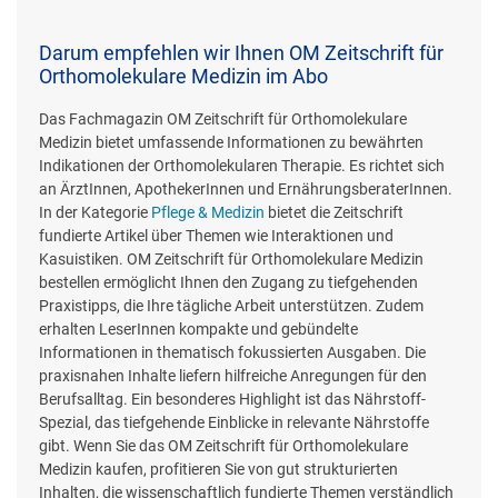
Darum empfehlen wir Ihnen OM Zeitschrift für
Orthomolekulare Medizin im Abo
Das Fachmagazin OM Zeitschrift für Orthomolekulare
Medizin bietet umfassende Informationen zu bewährten
Indikationen der Orthomolekularen Therapie. Es richtet sich
an ÄrztInnen, ApothekerInnen und ErnährungsberaterInnen.
In der Kategorie
Pflege & Medizin
bietet die Zeitschrift
fundierte Artikel über Themen wie Interaktionen und
Kasuistiken. OM Zeitschrift für Orthomolekulare Medizin
bestellen ermöglicht Ihnen den Zugang zu tiefgehenden
Praxistipps, die Ihre tägliche Arbeit unterstützen. Zudem
erhalten LeserInnen kompakte und gebündelte
Informationen in thematisch fokussierten Ausgaben. Die
praxisnahen Inhalte liefern hilfreiche Anregungen für den
Berufsalltag. Ein besonderes Highlight ist das Nährstoff-
Spezial, das tiefgehende Einblicke in relevante Nährstoffe
gibt. Wenn Sie das OM Zeitschrift für Orthomolekulare
Medizin kaufen, profitieren Sie von gut strukturierten
Inhalten, die wissenschaftlich fundierte Themen verständlich