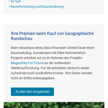
•
TA TuP
•
Raumforschung und Raumordnung
Ihre Prämien beim Kauf von Geographische
Rundschau
Beim Abschluss eines Abos finanziert United Kiosk einen
Baumsetzling. Gemeinsam mit Eden Reforestation
Projects arbeiten wir so im Rahmen des Projekts
Magazines For Future
an der weltweiten
Wiederaufforstung. Für Sie entstehen dadurch weder
Aufwände noch zusätzliche Kosten. Ihre Daten werden
nicht an Dritte weitergegeben.
Zu den Abo-Angeboten