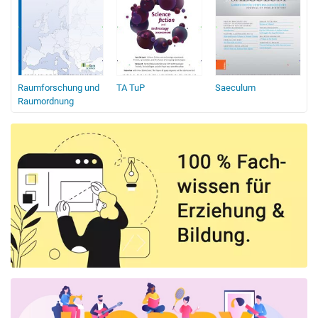
Raumforschung und
TA TuP
Saeculum
Raumordnung