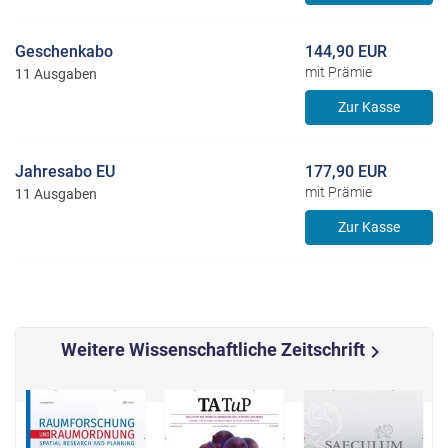
Geschenkabo
144,90 EUR
mit Prämie
11 Ausgaben
Zur Kasse
Jahresabo EU
177,90 EUR
mit Prämie
11 Ausgaben
Zur Kasse
Weitere Wissenschaftliche Zeitschrift
chevron_right