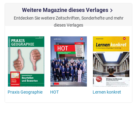
Weitere Magazine dieses Verlages
chevron_right
Entdecken Sie weitere Zeitschriften, Sonderhefte und mehr
dieses Verlages
Praxis Geographie
HOT
Lernen konkret
d