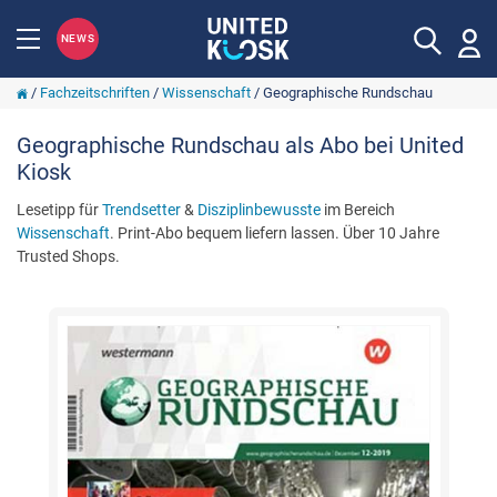
NEWS
/
Fachzeitschriften
/
Wissenschaft
/
Geographische Rundschau
Geographische Rundschau als Abo bei United
Kiosk
Lesetipp für
Trendsetter
&
Disziplinbewusste
im Bereich
Wissenschaft
. Print-Abo bequem liefern lassen. Über 10 Jahre
Trusted Shops.