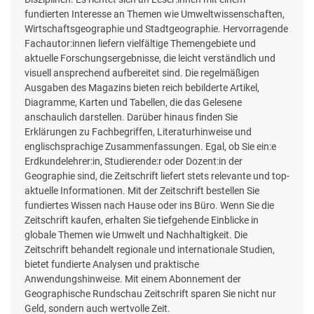
fundierten Interesse an Themen wie Umweltwissenschaften,
Wirtschaftsgeographie und Stadtgeographie. Hervorragende
Fachautor:innen liefern vielfältige Themengebiete und
aktuelle Forschungsergebnisse, die leicht verständlich und
visuell ansprechend aufbereitet sind. Die regelmäßigen
Ausgaben des Magazins bieten reich bebilderte Artikel,
Diagramme, Karten und Tabellen, die das Gelesene
anschaulich darstellen. Darüber hinaus finden Sie
Erklärungen zu Fachbegriffen, Literaturhinweise und
englischsprachige Zusammenfassungen. Egal, ob Sie ein:e
Erdkundelehrer:in, Studierende:r oder Dozent:in der
Geographie sind, die Zeitschrift liefert stets relevante und top-
aktuelle Informationen. Mit der Zeitschrift bestellen Sie
fundiertes Wissen nach Hause oder ins Büro. Wenn Sie die
Zeitschrift kaufen, erhalten Sie tiefgehende Einblicke in
globale Themen wie Umwelt und Nachhaltigkeit. Die
Zeitschrift behandelt regionale und internationale Studien,
bietet fundierte Analysen und praktische
Anwendungshinweise. Mit einem Abonnement der
Geographische Rundschau Zeitschrift sparen Sie nicht nur
Geld, sondern auch wertvolle Zeit.