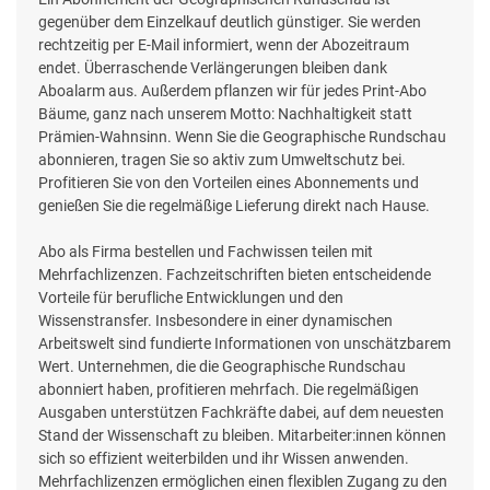
gegenüber dem Einzelkauf deutlich günstiger. Sie werden
rechtzeitig per E-Mail informiert, wenn der Abozeitraum
endet. Überraschende Verlängerungen bleiben dank
Aboalarm aus. Außerdem pflanzen wir für jedes Print-Abo
Bäume, ganz nach unserem Motto: Nachhaltigkeit statt
Prämien-Wahnsinn. Wenn Sie die Geographische Rundschau
abonnieren, tragen Sie so aktiv zum Umweltschutz bei.
Profitieren Sie von den Vorteilen eines Abonnements und
genießen Sie die regelmäßige Lieferung direkt nach Hause.
Abo als Firma bestellen und Fachwissen teilen mit
Mehrfachlizenzen. Fachzeitschriften bieten entscheidende
Vorteile für berufliche Entwicklungen und den
Wissenstransfer. Insbesondere in einer dynamischen
Arbeitswelt sind fundierte Informationen von unschätzbarem
Wert. Unternehmen, die die Geographische Rundschau
abonniert haben, profitieren mehrfach. Die regelmäßigen
Ausgaben unterstützen Fachkräfte dabei, auf dem neuesten
Stand der Wissenschaft zu bleiben. Mitarbeiter:innen können
sich so effizient weiterbilden und ihr Wissen anwenden.
Mehrfachlizenzen ermöglichen einen flexiblen Zugang zu den