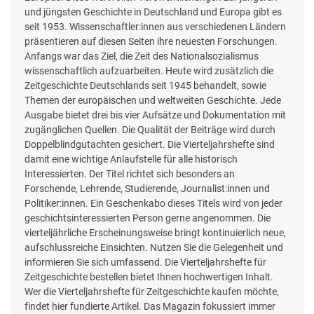
und jüngsten Geschichte in Deutschland und Europa gibt es
seit 1953. Wissenschaftler:innen aus verschiedenen Ländern
präsentieren auf diesen Seiten ihre neuesten Forschungen.
Anfangs war das Ziel, die Zeit des Nationalsozialismus
wissenschaftlich aufzuarbeiten. Heute wird zusätzlich die
Zeitgeschichte Deutschlands seit 1945 behandelt, sowie
Themen der europäischen und weltweiten Geschichte. Jede
Ausgabe bietet drei bis vier Aufsätze und Dokumentation mit
zugänglichen Quellen. Die Qualität der Beiträge wird durch
Doppelblindgutachten gesichert. Die Vierteljahrshefte sind
damit eine wichtige Anlaufstelle für alle historisch
Interessierten. Der Titel richtet sich besonders an
Forschende, Lehrende, Studierende, Journalist:innen und
Politiker:innen. Ein Geschenkabo dieses Titels wird von jeder
geschichtsinteressierten Person gerne angenommen. Die
vierteljährliche Erscheinungsweise bringt kontinuierlich neue,
aufschlussreiche Einsichten. Nutzen Sie die Gelegenheit und
informieren Sie sich umfassend. Die Vierteljahrshefte für
Zeitgeschichte bestellen bietet Ihnen hochwertigen Inhalt.
Wer die Vierteljahrshefte für Zeitgeschichte kaufen möchte,
findet hier fundierte Artikel. Das Magazin fokussiert immer