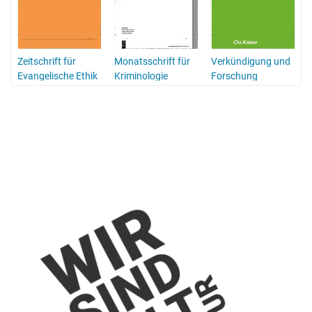
n
Zeitschrift für
Monatsschrift für
Verkündigung und
V
Evangelische Ethik
Kriminologie
Forschung