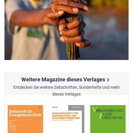
Weitere Magazine dieses Verlages
chevron_right
Entdecken Sie weitere Zeitschriften, Sonderhefte und mehr
dieses Verlages