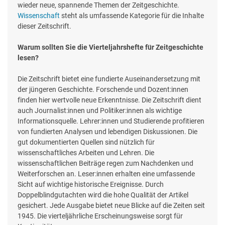
wieder neue, spannende Themen der Zeitgeschichte.
Wissenschaft
steht als umfassende Kategorie für die Inhalte
dieser Zeitschrift.
Warum sollten Sie die Vierteljahrshefte für Zeitgeschichte
lesen?
Die Zeitschrift bietet eine fundierte Auseinandersetzung mit
der jüngeren Geschichte. Forschende und Dozent:innen
finden hier wertvolle neue Erkenntnisse. Die Zeitschrift dient
auch Journalist:innen und Politiker:innen als wichtige
Informationsquelle. Lehrer:innen und Studierende profitieren
von fundierten Analysen und lebendigen Diskussionen. Die
gut dokumentierten Quellen sind nützlich für
wissenschaftliches Arbeiten und Lehren. Die
wissenschaftlichen Beiträge regen zum Nachdenken und
Weiterforschen an. Leser:innen erhalten eine umfassende
Sicht auf wichtige historische Ereignisse. Durch
Doppelblindgutachten wird die hohe Qualität der Artikel
gesichert. Jede Ausgabe bietet neue Blicke auf die Zeiten seit
1945. Die vierteljährliche Erscheinungsweise sorgt für