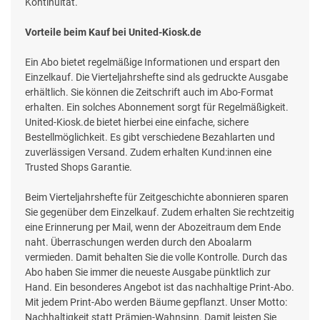
Kontinuität.
Vorteile beim Kauf bei United-Kiosk.de
Ein Abo bietet regelmäßige Informationen und erspart den
Einzelkauf. Die Vierteljahrshefte sind als gedruckte Ausgabe
erhältlich. Sie können die Zeitschrift auch im Abo-Format
erhalten. Ein solches Abonnement sorgt für Regelmäßigkeit.
United-Kiosk.de bietet hierbei eine einfache, sichere
Bestellmöglichkeit. Es gibt verschiedene Bezahlarten und
zuverlässigen Versand. Zudem erhalten Kund:innen eine
Trusted Shops Garantie.
Beim Vierteljahrshefte für Zeitgeschichte abonnieren sparen
Sie gegenüber dem Einzelkauf. Zudem erhalten Sie rechtzeitig
eine Erinnerung per Mail, wenn der Abozeitraum dem Ende
naht. Überraschungen werden durch den Aboalarm
vermieden. Damit behalten Sie die volle Kontrolle. Durch das
Abo haben Sie immer die neueste Ausgabe pünktlich zur
Hand. Ein besonderes Angebot ist das nachhaltige Print-Abo.
Mit jedem Print-Abo werden Bäume gepflanzt. Unser Motto:
Nachhaltigkeit statt Prämien-Wahnsinn. Damit leisten Sie