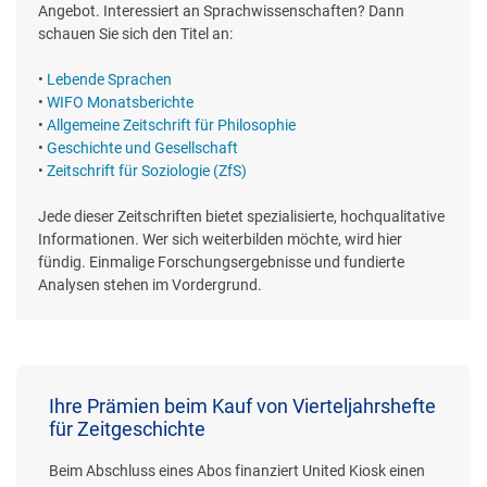
Angebot. Interessiert an Sprachwissenschaften? Dann
schauen Sie sich den Titel an:
•
Lebende Sprachen
•
WIFO Monatsberichte
•
Allgemeine Zeitschrift für Philosophie
•
Geschichte und Gesellschaft
•
Zeitschrift für Soziologie (ZfS)
Jede dieser Zeitschriften bietet spezialisierte, hochqualitative
Informationen. Wer sich weiterbilden möchte, wird hier
fündig. Einmalige Forschungsergebnisse und fundierte
Analysen stehen im Vordergrund.
Ihre Prämien beim Kauf von Vierteljahrshefte
für Zeitgeschichte
Beim Abschluss eines Abos finanziert United Kiosk einen