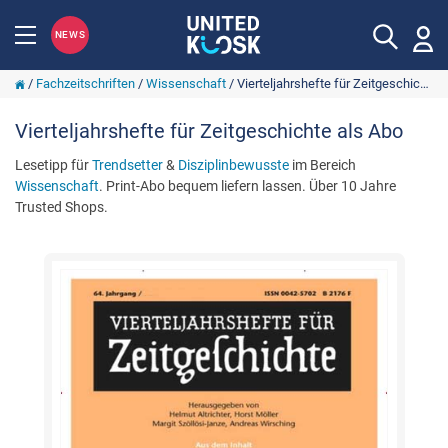
NEWS
/
Fachzeitschriften
/
Wissenschaft
/
Vierteljahrshefte für Zeitgeschichte
Vierteljahrshefte für Zeitgeschichte als Abo
Lesetipp für
Trendsetter
&
Disziplinbewusste
im Bereich
Wissenschaft
. Print-Abo bequem liefern lassen. Über 10 Jahre
Trusted Shops.