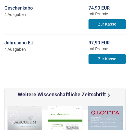
Geschenkabo
74,90 EUR
mit Prämie
4 Ausgaben
Zur Kasse
Jahresabo EU
97,90 EUR
mit Prämie
4 Ausgaben
Zur Kasse
Weitere Wissenschaftliche Zeitschrift
chevron_right