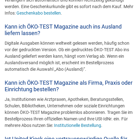
werden. Eine Geschenkurkunde gibt es sofort nach dem Kauf. Mehr
Infos:
Geschenkabo bestellen
.
Kann ich ÖKO-TEST Magazine auch ins Ausland
liefern lassen?
Digitale Ausgaben können weltweit gelesen werden, häufig schon
vor der gedruckten Version. Ob ein gedrucktes ÖKO-TEST Abo ins
Ausland geliefert werden kann, hängt vom Verlag ab. Wenn ein
Auslandsversand möglich ist, erscheint im Bestellprozess
automatisch die Auswahl „Abo (Ausland)“.
Kann ich ÖKO-TEST Magazine als Firma, Praxis oder
Einrichtung bestellen?
Ja, Institutionen wie Arztpraxen, Apotheken, Beratungsstellen,
Schulen, Bibliotheken, Unternehmen oder soziale Einrichtungen
können ÖKO-TEST Magazine problemlos abonnieren. Tragen Sie im
Bestellprozess Ihren offiziellen Namen und Ihre USt-IdNr. ein. Für
mehrere Abos nutzen Sie:
Institutionelle Bestellung
.
Ist United Kiosk eine vertrauenswürdige Quelle für