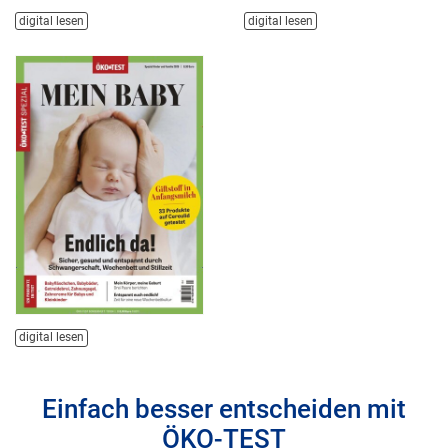
digital lesen
digital lesen
digital lesen
Einfach besser entscheiden mit
ÖKO-TEST