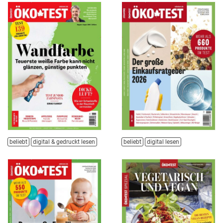
beliebt
digital & gedruckt lesen
beliebt
digital lesen