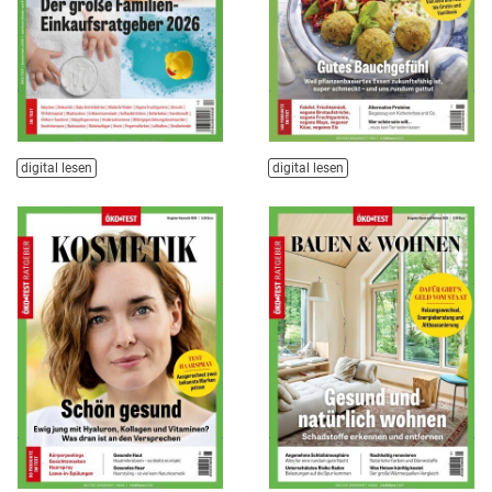
digital lesen
digital lesen