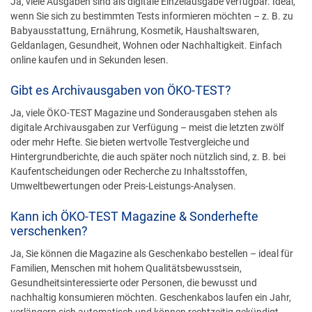
Ja, viele Ausgaben sind als digitale Einzelausgabe verfügbar. Ideal,
wenn Sie sich zu bestimmten Tests informieren möchten – z. B. zu
Babyausstattung, Ernährung, Kosmetik, Haushaltswaren,
Geldanlagen, Gesundheit, Wohnen oder Nachhaltigkeit. Einfach
online kaufen und in Sekunden lesen.
Gibt es Archivausgaben von ÖKO-TEST?
Ja, viele ÖKO-TEST Magazine und Sonderausgaben stehen als
digitale Archivausgaben zur Verfügung – meist die letzten zwölf
oder mehr Hefte. Sie bieten wertvolle Testvergleiche und
Hintergrundberichte, die auch später noch nützlich sind, z. B. bei
Kaufentscheidungen oder Recherche zu Inhaltsstoffen,
Umweltbewertungen oder Preis-Leistungs-Analysen.
Kann ich ÖKO-TEST Magazine & Sonderhefte
verschenken?
Ja, Sie können die Magazine als Geschenkabo bestellen – ideal für
Familien, Menschen mit hohem Qualitätsbewusstsein,
Gesundheitsinteressierte oder Personen, die bewusst und
nachhaltig konsumieren möchten. Geschenkabos laufen ein Jahr,
verlängern sich automatisch und können rechtzeitig gekündigt