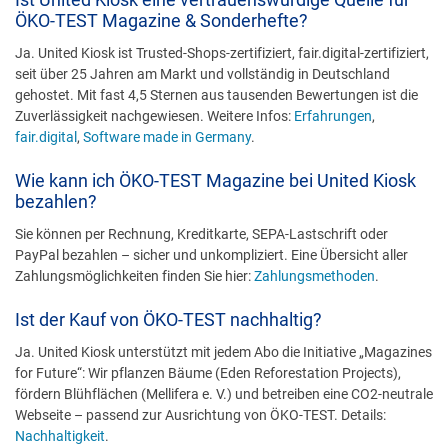
ÖKO-TEST Magazine & Sonderhefte?
Ja. United Kiosk ist Trusted-Shops-zertifiziert, fair.digital-zertifiziert,
seit über 25 Jahren am Markt und vollständig in Deutschland
gehostet. Mit fast 4,5 Sternen aus tausenden Bewertungen ist die
Zuverlässigkeit nachgewiesen. Weitere Infos:
Erfahrungen
,
fair.digital
,
Software made in Germany
.
Wie kann ich ÖKO-TEST Magazine bei United Kiosk
bezahlen?
Sie können per Rechnung, Kreditkarte, SEPA-Lastschrift oder
PayPal bezahlen – sicher und unkompliziert. Eine Übersicht aller
Zahlungsmöglichkeiten finden Sie hier:
Zahlungsmethoden
.
Ist der Kauf von ÖKO-TEST nachhaltig?
Ja. United Kiosk unterstützt mit jedem Abo die Initiative „Magazines
for Future“: Wir pflanzen Bäume (Eden Reforestation Projects),
fördern Blühflächen (Mellifera e. V.) und betreiben eine CO2-neutrale
Webseite – passend zur Ausrichtung von ÖKO-TEST. Details:
Nachhaltigkeit
.