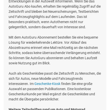
Entwicklungen in der Autowelt informieren. Wenn Sie das
AutoGuru Abo kaufen, erhalten Sie regelmäßig Zugriff auf die
Zeitschrift und bleiben bei Neuerscheinungen, Testberichten
und Fahrzeughighlights auf dem Laufenden. Das ist
besonders praktisch, wenn Autothemen nicht nur
gelegentlich, sondern dauerhaft von Interesse sind.
Mit dem AutoGuru Abonnement bestellen Sie eine bequeme
Lösung für wiederkehrende Lektüre. Vor Ablauf des
Abozeitraums erinnert eine Mail rechtzeitig an die nächsten
Schritte, sodass keine überraschende Verlängerung entsteht.
So können Sie AutoGuru abonnieren und behalten Laufzeit
sowie Nutzung gut im Blick.
Auch als Geschenkidee passt die Zeitschrift zu Menschen, die
sich für Autos, neue Modelle und Fahrzeugtrends
interessieren. Im
Geschenke-Kiosk
finden Sie eine große
Auswahl an passenden Publikationen. Eine kostenlose
Geschenkurkunde per Mail ergänzt die Geschenkidee und
macht die Übergabe persönlicher.
Weitere Zeitschriften rund um Auto und Motorrad