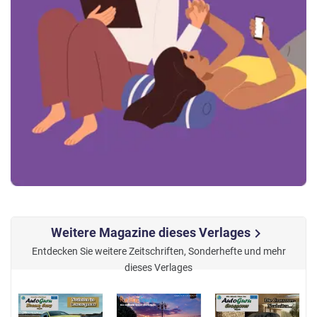
Weitere Magazine dieses Verlages
chevron_right
Entdecken Sie weitere Zeitschriften, Sonderhefte und mehr
dieses Verlages