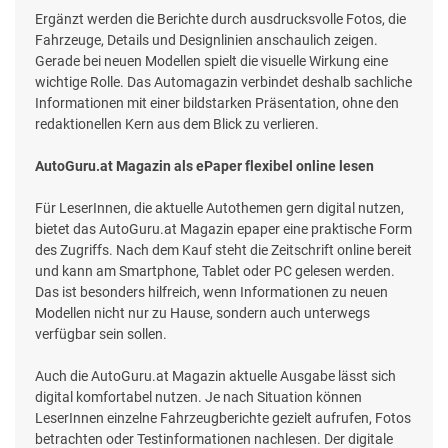
Ergänzt werden die Berichte durch ausdrucksvolle Fotos, die
Fahrzeuge, Details und Designlinien anschaulich zeigen.
Gerade bei neuen Modellen spielt die visuelle Wirkung eine
wichtige Rolle. Das Automagazin verbindet deshalb sachliche
Informationen mit einer bildstarken Präsentation, ohne den
redaktionellen Kern aus dem Blick zu verlieren.
AutoGuru.at Magazin als ePaper flexibel online lesen
Für LeserInnen, die aktuelle Autothemen gern digital nutzen,
bietet das AutoGuru.at Magazin epaper eine praktische Form
des Zugriffs. Nach dem Kauf steht die Zeitschrift online bereit
und kann am Smartphone, Tablet oder PC gelesen werden.
Das ist besonders hilfreich, wenn Informationen zu neuen
Modellen nicht nur zu Hause, sondern auch unterwegs
verfügbar sein sollen.
Auch die AutoGuru.at Magazin aktuelle Ausgabe lässt sich
digital komfortabel nutzen. Je nach Situation können
LeserInnen einzelne Fahrzeugberichte gezielt aufrufen, Fotos
betrachten oder Testinformationen nachlesen. Der digitale