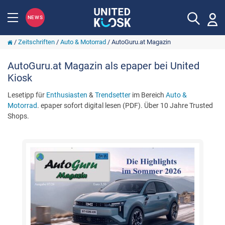
NEWS
/
Zeitschriften
/
Auto & Motorrad
/
AutoGuru.at Magazin
AutoGuru.at Magazin als epaper bei United
Kiosk
Lesetipp für
Enthusiasten
&
Trendsetter
im Bereich
Auto &
Motorrad
. epaper sofort digital lesen (PDF). Über 10 Jahre Trusted
Shops.