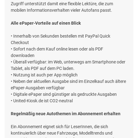
Zugriff unterstützt damit eine flexible Lektüre, die zum
mobilen Informationsverhalten vieler Autofans passt.
Alle ePaper-Vorteile auf einen Blick
• Innerhalb von Sekunden bestellen mit PayPal Quick
Checkout
• Sofort nach dem Kauf online lesen oder als PDF
downloaden
• Überall verfügbar: im Web, unterwegs am Smartphone oder
Tablet, als PDF auf dem PC laden.
• Nutzung ist auch per App möglich
• Neben der aktuellen Ausgabe sind im Einzelkauf auch ältere
ePaper-Ausgaben verfügbar
• Digitale ePaper sind günstiger als gedruckte Ausgaben
• United-Kiosk.de ist CO2-neutral
Regelmäßig neue Autothemen im Abonnement erhalten
Ein Abonnement eignet sich für LeserInnen, die sich
kontinuierlich über neue Fahrzeuge, Modelltrends und