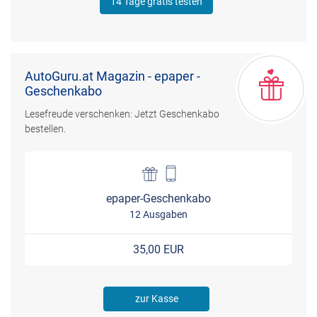
14 Tage gratis testen
AutoGuru.at Magazin - epaper -
Geschenkabo
Lesefreude verschenken: Jetzt Geschenkabo
bestellen.
epaper-Geschenkabo
12 Ausgaben
35,00 EUR
zur Kasse