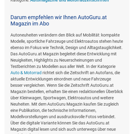
Kategorie:
Automagazine und Motorradzeitschriften
Darum empfehlen wir Ihnen AutoGuru.at
Magazin im Abo
Autoneuheiten verändern den Blick auf Mobilität: kompakte
Modelle, sportliche Fahrzeuge und Elektroautos stehen heute
ebenso im Fokus wie Technik, Design und Alltagstauglichkeit.
Das AutoGuru.at Magazin begleitet diese Entwicklung mit
Neuigkeiten, Highlights zu Neuerscheinungen und
Testberichten zu Modellen aus aller Welt. In der Kategorie
Auto & Motorrad
richtet sich die Zeitschrift an Autofans, die
aktuelle Entwicklungen einordnen und neue Fahrzeuge
besser vergleichen. Wenn Sie die Zeitschrift AutoGuru.at
Magazin bestellen, erhalten Sie einen redaktionellen Überblick
über Kleinwagen, Sportwagen, Elektroautos und weitere
Neuheiten. Mit dem AutoGuru Magazin kaufen Sie zugleich
eine Publikation, die technische Informationen,
Modellvorstellungen und ausdrucksvolle Fotos verbindet.
Über die digitale Variante können Sie das AutoGuru.at
Magazin digital lesen und sich auch unterwegs über neue