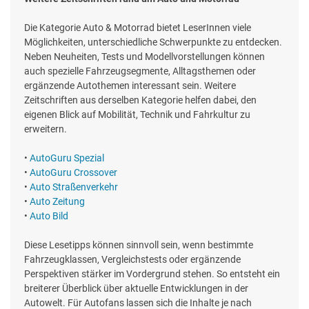
Die Kategorie Auto & Motorrad bietet LeserInnen viele
Möglichkeiten, unterschiedliche Schwerpunkte zu entdecken.
Neben Neuheiten, Tests und Modellvorstellungen können
auch spezielle Fahrzeugsegmente, Alltagsthemen oder
ergänzende Autothemen interessant sein. Weitere
Zeitschriften aus derselben Kategorie helfen dabei, den
eigenen Blick auf Mobilität, Technik und Fahrkultur zu
erweitern.
•
AutoGuru Spezial
•
AutoGuru Crossover
•
Auto Straßenverkehr
•
Auto Zeitung
•
Auto Bild
Diese Lesetipps können sinnvoll sein, wenn bestimmte
Fahrzeugklassen, Vergleichstests oder ergänzende
Perspektiven stärker im Vordergrund stehen. So entsteht ein
breiterer Überblick über aktuelle Entwicklungen in der
Autowelt. Für Autofans lassen sich die Inhalte je nach