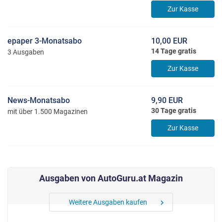
Zur Kasse
epaper 3-Monatsabo
10,00 EUR
14 Tage gratis
3 Ausgaben
Zur Kasse
News-Monatsabo
9,90 EUR
30 Tage gratis
mit über 1.500 Magazinen
Zur Kasse
Ausgaben von AutoGuru.at Magazin
Weitere Ausgaben kaufen
chevron_right