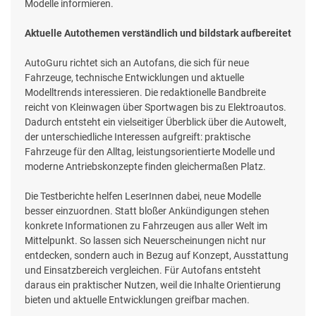
Modelle informieren.
Aktuelle Autothemen verständlich und bildstark aufbereitet
AutoGuru richtet sich an Autofans, die sich für neue
Fahrzeuge, technische Entwicklungen und aktuelle
Modelltrends interessieren. Die redaktionelle Bandbreite
reicht von Kleinwagen über Sportwagen bis zu Elektroautos.
Dadurch entsteht ein vielseitiger Überblick über die Autowelt,
der unterschiedliche Interessen aufgreift: praktische
Fahrzeuge für den Alltag, leistungsorientierte Modelle und
moderne Antriebskonzepte finden gleichermaßen Platz.
Die Testberichte helfen LeserInnen dabei, neue Modelle
besser einzuordnen. Statt bloßer Ankündigungen stehen
konkrete Informationen zu Fahrzeugen aus aller Welt im
Mittelpunkt. So lassen sich Neuerscheinungen nicht nur
entdecken, sondern auch in Bezug auf Konzept, Ausstattung
und Einsatzbereich vergleichen. Für Autofans entsteht
daraus ein praktischer Nutzen, weil die Inhalte Orientierung
bieten und aktuelle Entwicklungen greifbar machen.