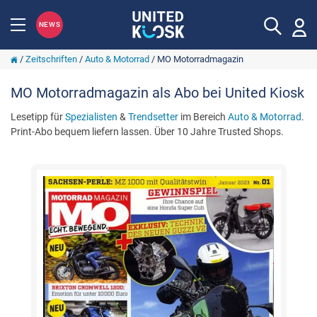
NEWS
/
Zeitschriften
/
Auto & Motorrad
/
MO Motorradmagazin
MO Motorradmagazin als Abo bei United Kiosk
Lesetipp für
Spezialisten
&
Trendsetter
im Bereich
Auto & Motorrad
.
Print-Abo bequem liefern lassen. Über 10 Jahre Trusted Shops.