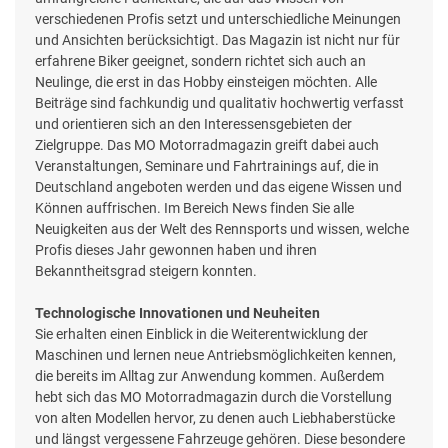
verschiedenen Profis setzt und unterschiedliche Meinungen
und Ansichten berücksichtigt. Das Magazin ist nicht nur für
erfahrene Biker geeignet, sondern richtet sich auch an
Neulinge, die erst in das Hobby einsteigen möchten. Alle
Beiträge sind fachkundig und qualitativ hochwertig verfasst
und orientieren sich an den Interessensgebieten der
Zielgruppe. Das MO Motorradmagazin greift dabei auch
Veranstaltungen, Seminare und Fahrtrainings auf, die in
Deutschland angeboten werden und das eigene Wissen und
Können auffrischen. Im Bereich News finden Sie alle
Neuigkeiten aus der Welt des Rennsports und wissen, welche
Profis dieses Jahr gewonnen haben und ihren
Bekanntheitsgrad steigern konnten.
Technologische Innovationen und Neuheiten
Sie erhalten einen Einblick in die Weiterentwicklung der
Maschinen und lernen neue Antriebsmöglichkeiten kennen,
die bereits im Alltag zur Anwendung kommen. Außerdem
hebt sich das MO Motorradmagazin durch die Vorstellung
von alten Modellen hervor, zu denen auch Liebhaberstücke
und längst vergessene Fahrzeuge gehören. Diese besondere