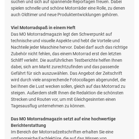
suchen und sich auf spannende Reportagen freuen. Dabei
spielen schnelle und schöne Motorräder eine Rolle, zu denen
auch Oldtimer und neue Produktentwicklungen gehören.
Viel Motorradspaß in einem Heft
Das MO Motorradmagazin legt den Schwerpunkt auf
technische und visuelle Aspekte und hebt die Vorteile und
Nachteile jeder Maschine hervor. Dabei darf auch das richtige
Zubehör nicht fehlen, das einem Motorrad erst den letzten
Schliff verleiht. Die ausführlichen Testberichte helfen Ihnen
dabei, sich am Markt zurechtzufinden und das passende
Gefährt für sich auszuwählen. Das Angebot der Zeitschrift
wird durch viele ansprechende Fotocollagen abgerundet, die
bei Ihnen die Lust wecken sollen, gleich auf das Motorrad zu
steigen. Außerdem stellt Ihnen die Redaktion die schönsten
Strecken und Routen vor, um mit Gleichgesinnten einen
Tagesausflug unternehmen zu können.
Das MO Motorradmagazin setzt auf eine hochwertige
Berichterstattung
Im Bereich der Motorradzeitschriften erhalten Sie eine
umfangreiche Fachlektüre, die auf das Wissen von