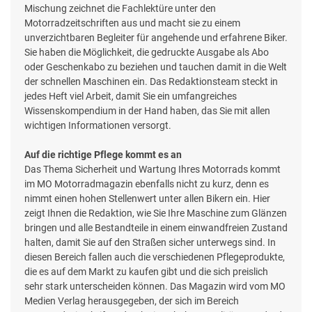
Mischung zeichnet die Fachlektüre unter den
Motorradzeitschriften aus und macht sie zu einem
unverzichtbaren Begleiter für angehende und erfahrene Biker.
Sie haben die Möglichkeit, die gedruckte Ausgabe als Abo
oder Geschenkabo zu beziehen und tauchen damit in die Welt
der schnellen Maschinen ein. Das Redaktionsteam steckt in
jedes Heft viel Arbeit, damit Sie ein umfangreiches
Wissenskompendium in der Hand haben, das Sie mit allen
wichtigen Informationen versorgt.
Auf die richtige Pflege kommt es an
Das Thema Sicherheit und Wartung Ihres Motorrads kommt
im MO Motorradmagazin ebenfalls nicht zu kurz, denn es
nimmt einen hohen Stellenwert unter allen Bikern ein. Hier
zeigt Ihnen die Redaktion, wie Sie Ihre Maschine zum Glänzen
bringen und alle Bestandteile in einem einwandfreien Zustand
halten, damit Sie auf den Straßen sicher unterwegs sind. In
diesen Bereich fallen auch die verschiedenen Pflegeprodukte,
die es auf dem Markt zu kaufen gibt und die sich preislich
sehr stark unterscheiden können. Das Magazin wird vom MO
Medien Verlag herausgegeben, der sich im Bereich