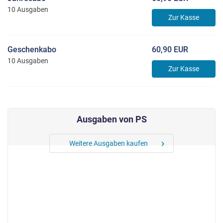
10 Ausgaben
Zur Kasse
Geschenkabo
60,90 EUR
10 Ausgaben
Zur Kasse
Ausgaben von PS
Weitere Ausgaben kaufen
chevron_right