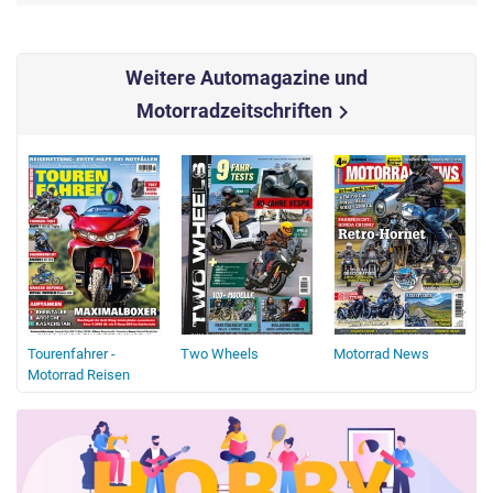
Weitere Automagazine und
Motorradzeitschriften
chevron_right
Tourenfahrer -
Two Wheels
Motorrad News
Motorrad Reisen