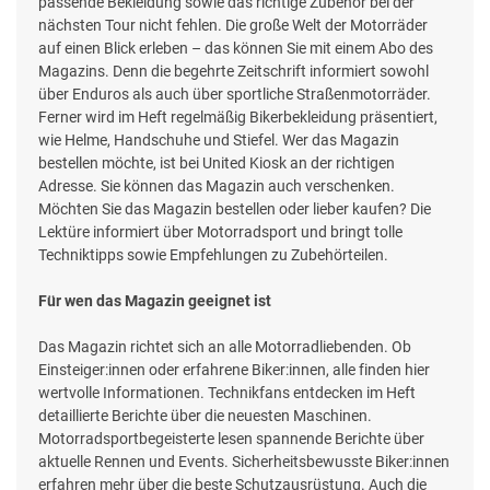
passende Bekleidung sowie das richtige Zubehör bei der
nächsten Tour nicht fehlen. Die große Welt der Motorräder
auf einen Blick erleben – das können Sie mit einem Abo des
Magazins. Denn die begehrte Zeitschrift informiert sowohl
über Enduros als auch über sportliche Straßenmotorräder.
Ferner wird im Heft regelmäßig Bikerbekleidung präsentiert,
wie Helme, Handschuhe und Stiefel. Wer das Magazin
bestellen möchte, ist bei United Kiosk an der richtigen
Adresse. Sie können das Magazin auch verschenken.
Möchten Sie das Magazin bestellen oder lieber kaufen? Die
Lektüre informiert über Motorradsport und bringt tolle
Techniktipps sowie Empfehlungen zu Zubehörteilen.
Für wen das Magazin geeignet ist
Das Magazin richtet sich an alle Motorradliebenden. Ob
Einsteiger:innen oder erfahrene Biker:innen, alle finden hier
wertvolle Informationen. Technikfans entdecken im Heft
detaillierte Berichte über die neuesten Maschinen.
Motorradsportbegeisterte lesen spannende Berichte über
aktuelle Rennen und Events. Sicherheitsbewusste Biker:innen
erfahren mehr über die beste Schutzausrüstung. Auch die