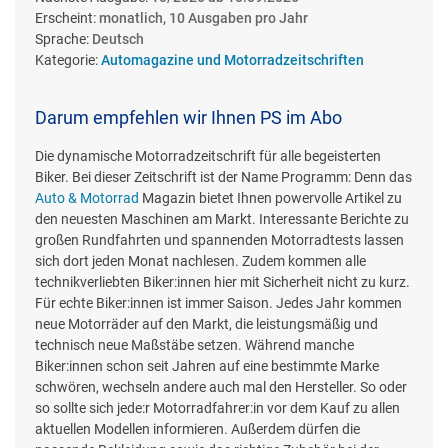
Erscheint:
monatlich, 10 Ausgaben pro Jahr
Sprache:
Deutsch
Kategorie:
Automagazine und Motorradzeitschriften
Darum empfehlen wir Ihnen PS im Abo
Die dynamische Motorradzeitschrift für alle begeisterten
Biker. Bei dieser Zeitschrift ist der Name Programm: Denn das
Auto & Motorrad
Magazin bietet Ihnen powervolle Artikel zu
den neuesten Maschinen am Markt. Interessante Berichte zu
großen Rundfahrten und spannenden Motorradtests lassen
sich dort jeden Monat nachlesen. Zudem kommen alle
technikverliebten Biker:innen hier mit Sicherheit nicht zu kurz.
Für echte Biker:innen ist immer Saison. Jedes Jahr kommen
neue Motorräder auf den Markt, die leistungsmäßig und
technisch neue Maßstäbe setzen. Während manche
Biker:innen schon seit Jahren auf eine bestimmte Marke
schwören, wechseln andere auch mal den Hersteller. So oder
so sollte sich jede:r Motorradfahrer:in vor dem Kauf zu allen
aktuellen Modellen informieren. Außerdem dürfen die