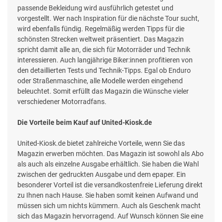
passende Bekleidung wird ausführlich getestet und
vorgestellt. Wer nach Inspiration für die nächste Tour sucht,
wird ebenfalls fündig. Regelmäßig werden Tipps für die
schönsten Strecken weltweit präsentiert. Das Magazin
spricht damit alle an, die sich für Motorräder und Technik
interessieren. Auch langjährige Biker:innen profitieren von
den detaillierten Tests und Technik-Tipps. Egal ob Enduro
oder Straßenmaschine, alle Modelle werden eingehend
beleuchtet. Somit erfüllt das Magazin die Wünsche vieler
verschiedener Motorradfans.
Die Vorteile beim Kauf auf United-Kiosk.de
United-Kiosk.de bietet zahlreiche Vorteile, wenn Sie das
Magazin erwerben möchten. Das Magazin ist sowohl als Abo
als auch als einzelne Ausgabe erhältlich. Sie haben die Wahl
zwischen der gedruckten Ausgabe und dem epaper. Ein
besonderer Vorteil ist die versandkostenfreie Lieferung direkt
zu Ihnen nach Hause. Sie haben somit keinen Aufwand und
müssen sich um nichts kümmern. Auch als Geschenk macht
sich das Magazin hervorragend. Auf Wunsch können Sie eine