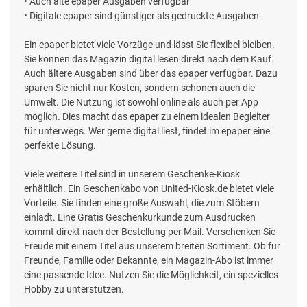
• Auch alte epaper Ausgaben verfügbar
• Digitale epaper sind günstiger als gedruckte Ausgaben
Ein epaper bietet viele Vorzüge und lässt Sie flexibel bleiben.
Sie können das Magazin digital lesen direkt nach dem Kauf.
Auch ältere Ausgaben sind über das epaper verfügbar. Dazu
sparen Sie nicht nur Kosten, sondern schonen auch die
Umwelt. Die Nutzung ist sowohl online als auch per App
möglich. Dies macht das epaper zu einem idealen Begleiter
für unterwegs. Wer gerne digital liest, findet im epaper eine
perfekte Lösung.
Viele weitere Titel sind in unserem Geschenke-Kiosk
erhältlich. Ein Geschenkabo von United-Kiosk.de bietet viele
Vorteile. Sie finden eine große Auswahl, die zum Stöbern
einlädt. Eine Gratis Geschenkurkunde zum Ausdrucken
kommt direkt nach der Bestellung per Mail. Verschenken Sie
Freude mit einem Titel aus unserem breiten Sortiment. Ob für
Freunde, Familie oder Bekannte, ein Magazin-Abo ist immer
eine passende Idee. Nutzen Sie die Möglichkeit, ein spezielles
Hobby zu unterstützen.