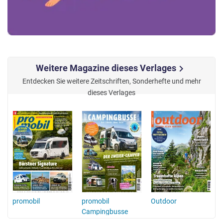
Weitere Magazine dieses Verlages
chevron_right
Entdecken Sie weitere Zeitschriften, Sonderhefte und mehr
dieses Verlages
promobil
promobil
Outdoor
Campingbusse