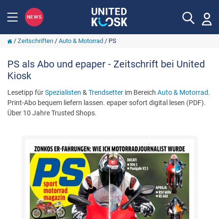
NEWS
/
Zeitschriften
/
Auto & Motorrad
/
PS
PS als Abo und epaper - Zeitschrift bei United
Kiosk
Lesetipp für
Spezialisten
&
Trendsetter
im Bereich
Auto & Motorrad
.
Print-Abo bequem liefern lassen. epaper sofort digital lesen (PDF).
Über 10 Jahre Trusted Shops.