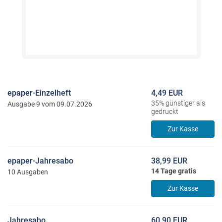
epaper-Einzelheft
4,49 EUR
35% günstiger als
Ausgabe 9 vom 09.07.2026
gedruckt
Zur Kasse
epaper-Jahresabo
38,99 EUR
14 Tage gratis
10 Ausgaben
Zur Kasse
Jahresabo
60,90 EUR