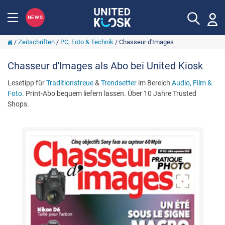
NEWS
/
Zeitschriften
/
PC, Foto & Technik
/
Chasseur d'Images
Chasseur d'Images als Abo bei United Kiosk
Lesetipp für
Traditionstreue
&
Trendsetter
im Bereich
Audio, Film &
Foto
. Print-Abo bequem liefern lassen. Über 10 Jahre Trusted
Shops.