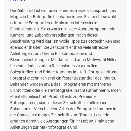
Die Zeitschrift ist ein faszinierendes französischsprachiges
Magazin für Fotografie-Liebhaber:innen. Es spricht sowohl
erfahrene Fotografierende als auch interessierte
Einsteigende an. Sie erwarten in jeder Ausgabe spannende
Kamera- und Zubehörvorstellungen. Nach dieser
Beschreibung wird klar: sinnvolle Tipps zu Fototechniken sind
ebenso enthalten. Die Zeitschrift enthält viele hilfreiche
Anleitungen zum Thema Bildkomposition und
Blendeneinstellungen. Mit dabei sind auch Motivwahl-Hilfen.
Lesende finden zudem Rezensionen zu aktuellen
Spiegelreflex- und Bridge-Kameras im Heft. Fortgeschrittene
Fotografietechniken sind ein fester Bestandteil des Inhalts.
Behandelt werden etwa das Fotografieren mit mehreren
Lichtblitzen oder die Tierfotografie. Nachtaufnahmen werden
ebenfalls beleuchtet. Produkttests zu Premium-
Fotoequipment sind in dieser Zeitschrift ein hilfreicher
Fokuspunkt. Verschiedene Arten der Fotografie kommen in
der Chasseur d'mages Zeitschrift zum Tragen. Lesende
erhalten damit viele Anregungen für ihr Hobby. Praktische
Anleitungen zur Makrofotografie und