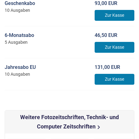
Geschenkabo
93,00 EUR
10 Ausgaben
Zur Kasse
6-Monatsabo
46,50 EUR
5 Ausgaben
Zur Kasse
Jahresabo EU
131,00 EUR
10 Ausgaben
Zur Kasse
Weitere Fotozeitschriften, Technik- und
Computer Zeitschriften
chevron_right