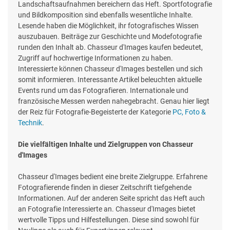
Landschaftsaufnahmen bereichern das Heft. Sportfotografie
und Bildkomposition sind ebenfalls wesentliche Inhalte.
Lesende haben die Möglichkeit, ihr fotografisches Wissen
auszubauen. Beiträge zur Geschichte und Modefotografie
runden den Inhalt ab. Chasseur d'Images kaufen bedeutet,
Zugriff auf hochwertige Informationen zu haben.
Interessierte können Chasseur d'Images bestellen und sich
somit informieren. Interessante Artikel beleuchten aktuelle
Events rund um das Fotografieren. Internationale und
französische Messen werden nahegebracht. Genau hier liegt
der Reiz für Fotografie-Begeisterte der Kategorie
PC, Foto &
Technik
.
Die vielfältigen Inhalte und Zielgruppen von Chasseur
d'Images
Chasseur d'Images bedient eine breite Zielgruppe. Erfahrene
Fotografierende finden in dieser Zeitschrift tiefgehende
Informationen. Auf der anderen Seite spricht das Heft auch
an Fotografie Interessierte an. Chasseur d'Images bietet
wertvolle Tipps und Hilfestellungen. Diese sind sowohl für