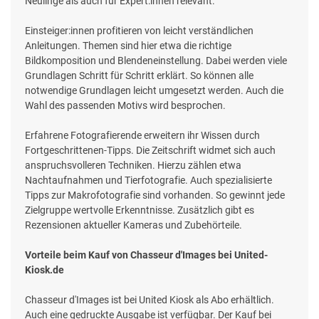
Neulinge als auch für Expert:innen relevant.
Einsteiger:innen profitieren von leicht verständlichen
Anleitungen. Themen sind hier etwa die richtige
Bildkomposition und Blendeneinstellung. Dabei werden viele
Grundlagen Schritt für Schritt erklärt. So können alle
notwendige Grundlagen leicht umgesetzt werden. Auch die
Wahl des passenden Motivs wird besprochen.
Erfahrene Fotografierende erweitern ihr Wissen durch
Fortgeschrittenen-Tipps. Die Zeitschrift widmet sich auch
anspruchsvolleren Techniken. Hierzu zählen etwa
Nachtaufnahmen und Tierfotografie. Auch spezialisierte
Tipps zur Makrofotografie sind vorhanden. So gewinnt jede
Zielgruppe wertvolle Erkenntnisse. Zusätzlich gibt es
Rezensionen aktueller Kameras und Zubehörteile.
Vorteile beim Kauf von Chasseur d'Images bei United-
Kiosk.de
Chasseur d'Images ist bei United Kiosk als Abo erhältlich.
Auch eine gedruckte Ausgabe ist verfügbar. Der Kauf bei