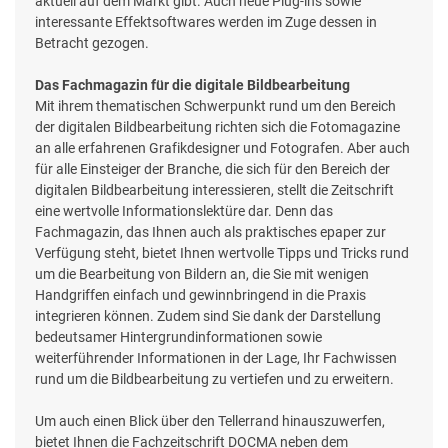
aktuell auf dem Markt gibt. Auch neue Plug-ins sowie
interessante Effektsoftwares werden im Zuge dessen in
Betracht gezogen.
Das Fachmagazin für die digitale Bildbearbeitung
Mit ihrem thematischen Schwerpunkt rund um den Bereich
der digitalen Bildbearbeitung richten sich die Fotomagazine
an alle erfahrenen Grafikdesigner und Fotografen. Aber auch
für alle Einsteiger der Branche, die sich für den Bereich der
digitalen Bildbearbeitung interessieren, stellt die Zeitschrift
eine wertvolle Informationslektüre dar. Denn das
Fachmagazin, das Ihnen auch als praktisches epaper zur
Verfügung steht, bietet Ihnen wertvolle Tipps und Tricks rund
um die Bearbeitung von Bildern an, die Sie mit wenigen
Handgriffen einfach und gewinnbringend in die Praxis
integrieren können. Zudem sind Sie dank der Darstellung
bedeutsamer Hintergrundinformationen sowie
weiterführender Informationen in der Lage, Ihr Fachwissen
rund um die Bildbearbeitung zu vertiefen und zu erweitern.
Um auch einen Blick über den Tellerrand hinauszuwerfen,
bietet Ihnen die Fachzeitschrift DOCMA neben dem