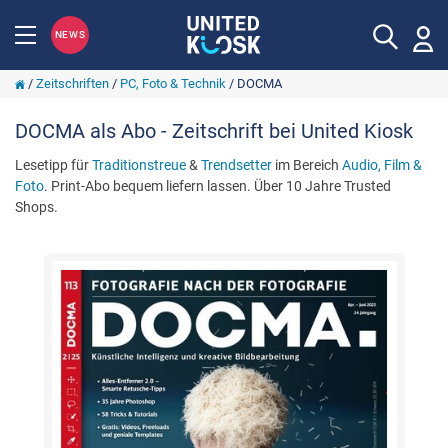
NEWS
/
Zeitschriften
/
PC, Foto & Technik
/
DOCMA
DOCMA als Abo - Zeitschrift bei United Kiosk
Lesetipp für
Traditionstreue
&
Trendsetter
im Bereich
Audio, Film &
Foto
. Print-Abo bequem liefern lassen. Über 10 Jahre Trusted
Shops.