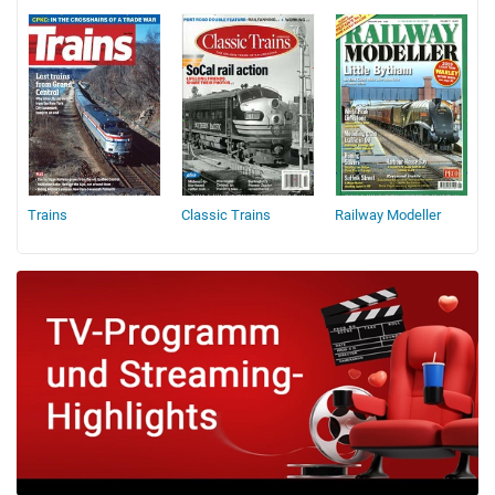
Trains
Classic Trains
Railway Modeller
A