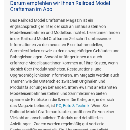
Darum empfehlen wir Ihnen Railroad Model
Craftsman im Abo
Das Railroad Model Craftsman Magazin ist ein
englischsprachiger Titel, der sich an Enthusiasten von
Modelleisenbahnen und Modellbau richtet. Leser:innen finden
in der Railroad Model Craftsman Zeitschrift umfassende
Informationen zu den neuesten Eisenbahnmodellen,
Sammlerstücken sowie zu den dazugehörigen Gebäuden und
Bahngleisanlagen. Sowohl Anfänger:innen als auch
erfahrene Modellbauer:innen kommen auf ihre Kosten, wenn
sie sich über Produktneuheiten, Restaurations- und
Upgrademöglichkeiten informieren. Im Magazin werden auch
Themen wie der Unterschied zwischen Originalen und
Produktfälschungen behandelt. Interviews mit anerkannten
Modelleisenbahnherstellern und Sammler:innen bieten
spannende Einblicke in die Szene. Die Kategorie, in der sich
das Magazin befindet, ist
PC, Foto & Technik
. Wenn Sie
Railroad Model Craftsman kaufen, profitieren Sie von einer
Vielzahl an anschaulichen Tutorials und detaillierten
Anleitungen. Zudem werden regelmäßig gut sortierte