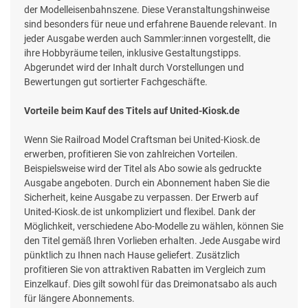
der Modelleisenbahnszene. Diese Veranstaltungshinweise
sind besonders für neue und erfahrene Bauende relevant. In
jeder Ausgabe werden auch Sammler:innen vorgestellt, die
ihre Hobbyräume teilen, inklusive Gestaltungstipps.
Abgerundet wird der Inhalt durch Vorstellungen und
Bewertungen gut sortierter Fachgeschäfte.
Vorteile beim Kauf des Titels auf United-Kiosk.de
Wenn Sie Railroad Model Craftsman bei United-Kiosk.de
erwerben, profitieren Sie von zahlreichen Vorteilen.
Beispielsweise wird der Titel als Abo sowie als gedruckte
Ausgabe angeboten. Durch ein Abonnement haben Sie die
Sicherheit, keine Ausgabe zu verpassen. Der Erwerb auf
United-Kiosk.de ist unkompliziert und flexibel. Dank der
Möglichkeit, verschiedene Abo-Modelle zu wählen, können Sie
den Titel gemäß Ihren Vorlieben erhalten. Jede Ausgabe wird
pünktlich zu Ihnen nach Hause geliefert. Zusätzlich
profitieren Sie von attraktiven Rabatten im Vergleich zum
Einzelkauf. Dies gilt sowohl für das Dreimonatsabo als auch
für längere Abonnements.