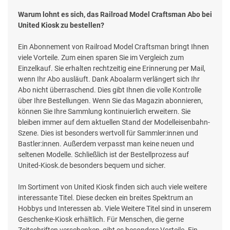
Warum lohnt es sich, das Railroad Model Craftsman Abo bei
United Kiosk zu bestellen?
Ein Abonnement von Railroad Model Craftsman bringt Ihnen
viele Vorteile. Zum einen sparen Sie im Vergleich zum
Einzelkauf. Sie erhalten rechtzeitig eine Erinnerung per Mail,
wenn Ihr Abo ausläuft. Dank Aboalarm verlängert sich Ihr
Abo nicht überraschend. Dies gibt Ihnen die volle Kontrolle
über Ihre Bestellungen. Wenn Sie das Magazin abonnieren,
können Sie Ihre Sammlung kontinuierlich erweitern. Sie
bleiben immer auf dem aktuellen Stand der Modelleisenbahn-
Szene. Dies ist besonders wertvoll für Sammler:innen und
Bastler:innen. Außerdem verpasst man keine neuen und
seltenen Modelle. Schließlich ist der Bestellprozess auf
United-Kiosk.de besonders bequem und sicher.
Im Sortiment von United Kiosk finden sich auch viele weitere
interessante Titel. Diese decken ein breites Spektrum an
Hobbys und Interessen ab. Viele Weitere Titel sind in unserem
Geschenke-Kiosk erhältlich. Für Menschen, die gerne