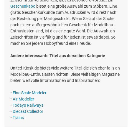
Zeitschriften verschenken, gibt es besondere Vorteile. Ein
Geschenkabo
bietet eine große Auswahl zum Stöbern. Eine
gratis Geschenkurkunde zum Ausdrucken wird direkt nach
der Bestellung per Mail geschickt. Wenn Sie auf der Suche
nach einem außergewöhnlichen Geschenk für Modellbau-
Enthusiasten sind, ist dies eine gute Wahl. Die Auswahl an
Zeitschriften ist vielfältig und für jede:n ist etwas dabei. So
machen Sie jedem Hobbyfreund eine Freude.
Andere interessante Titel aus derselben Kategorie
United-Kiosk.de bietet viele weitere Titel, die sich ebenfalls an
Modellbau-Enthusiasten richten. Diese vielfältigen Magazine
bieten wertvolle Informationen und Inspirationen:
•
Fine Scale Modeler
•
Air Modeller
•
Todays Railways
•
Diecast Collector
•
Trains