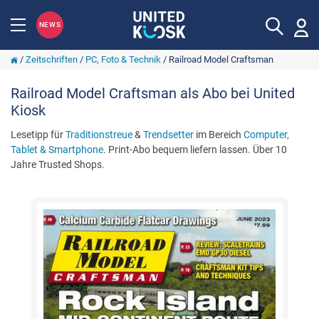
NEWS
/
Zeitschriften
/
PC, Foto & Technik
/
Railroad Model Craftsman
Railroad Model Craftsman als Abo bei United
Kiosk
Lesetipp für
Traditionstreue
&
Trendsetter
im Bereich
Computer,
Tablet & Smartphone
. Print-Abo bequem liefern lassen. Über 10
Jahre Trusted Shops.