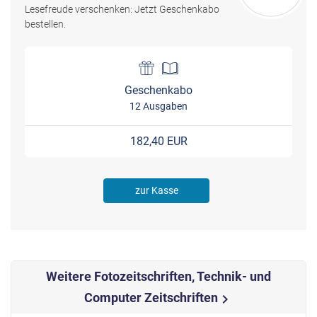
Lesefreude verschenken: Jetzt Geschenkabo
bestellen.
Geschenkabo
12 Ausgaben
182,40 EUR
zur Kasse
Weitere Fotozeitschriften, Technik- und
Computer Zeitschriften
chevron_right