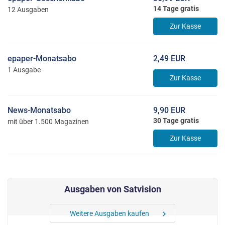
14 Tage gratis
12 Ausgaben
Zur Kasse
epaper-Monatsabo
2,49 EUR
1 Ausgabe
Zur Kasse
News-Monatsabo
9,90 EUR
30 Tage gratis
mit über 1.500 Magazinen
Zur Kasse
Ausgaben von Satvision
Weitere Ausgaben kaufen
chevron_right