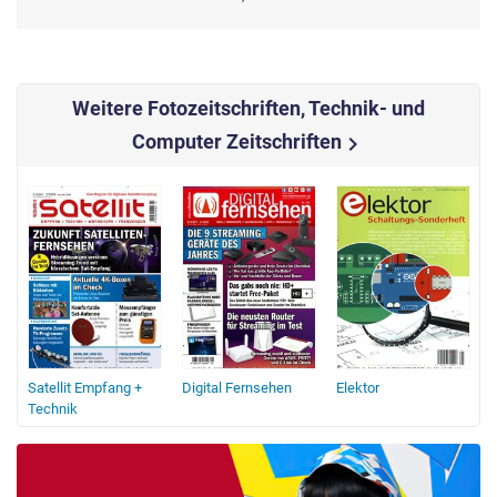
Weitere Fotozeitschriften, Technik- und
Computer Zeitschriften
chevron_right
Satellit Empfang +
Digital Fernsehen
Elektor
D
Technik