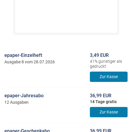
epaper-Einzelheft
3,49 EUR
41% günstiger als
Ausgabe 8 vom 28.07.2026
gedruckt
Zur Kasse
epaper-Jahresabo
36,99 EUR
14 Tage gratis
12 Ausgaben
Zur Kasse
epaper-Geschenkabo
36,99 EUR