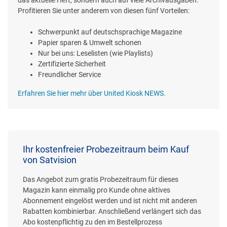
das aktuelle Heft, sondern auch auf viele Archivausgaben.
Profitieren Sie unter anderem von diesen fünf Vorteilen:
Schwerpunkt auf deutschsprachige Magazine
Papier sparen & Umwelt schonen
Nur bei uns: Leselisten (wie Playlists)
Zertifizierte Sicherheit
Freundlicher Service
Erfahren Sie hier mehr über United Kiosk NEWS.
Ihr kostenfreier Probezeitraum beim Kauf
von Satvision
Das Angebot zum gratis Probezeitraum für dieses
Magazin kann einmalig pro Kunde ohne aktives
Abonnement eingelöst werden und ist nicht mit anderen
Rabatten kombinierbar. Anschließend verlängert sich das
Abo kostenpflichtig zu den im Bestellprozess