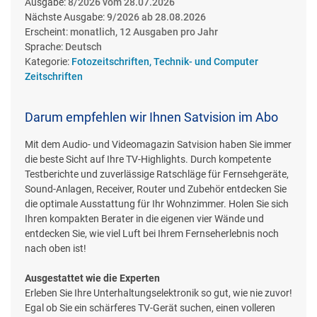
Ausgabe:
8/2026 vom 28.07.2026
Nächste Ausgabe:
9/2026 ab 28.08.2026
Erscheint:
monatlich, 12 Ausgaben pro Jahr
Sprache:
Deutsch
Kategorie:
Fotozeitschriften, Technik- und Computer
Zeitschriften
Darum empfehlen wir Ihnen Satvision im Abo
Mit dem Audio- und Videomagazin Satvision haben Sie immer
die beste Sicht auf Ihre TV-Highlights. Durch kompetente
Testberichte und zuverlässige Ratschläge für Fernsehgeräte,
Sound-Anlagen, Receiver, Router und Zubehör entdecken Sie
die optimale Ausstattung für Ihr Wohnzimmer. Holen Sie sich
Ihren kompakten Berater in die eigenen vier Wände und
entdecken Sie, wie viel Luft bei Ihrem Fernseherlebnis noch
nach oben ist!
Ausgestattet wie die Experten
Erleben Sie Ihre Unterhaltungselektronik so gut, wie nie zuvor!
Egal ob Sie ein schärferes TV-Gerät suchen, einen volleren