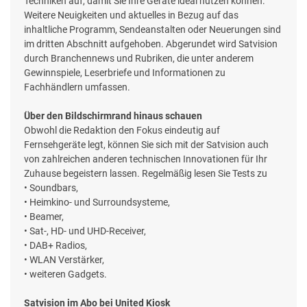
Techniken auf, damit Sie Ihre Geräte ideal nutzen können.
Weitere Neuigkeiten und aktuelles in Bezug auf das
inhaltliche Programm, Sendeanstalten oder Neuerungen sind
im dritten Abschnitt aufgehoben. Abgerundet wird Satvision
durch Branchennews und Rubriken, die unter anderem
Gewinnspiele, Leserbriefe und Informationen zu
Fachhändlern umfassen.
Über den Bildschirmrand hinaus schauen
Obwohl die Redaktion den Fokus eindeutig auf
Fernsehgeräte legt, können Sie sich mit der Satvision auch
von zahlreichen anderen technischen Innovationen für Ihr
Zuhause begeistern lassen. Regelmäßig lesen Sie Tests zu
• Soundbars,
• Heimkino- und Surroundsysteme,
• Beamer,
• Sat-, HD- und UHD-Receiver,
• DAB+ Radios,
• WLAN Verstärker,
• weiteren Gadgets.
Satvision im Abo bei United Kiosk