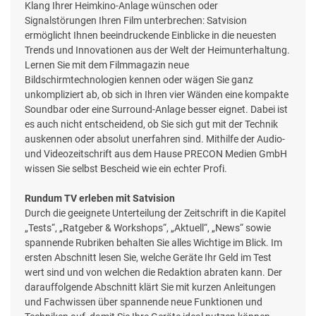
Klang Ihrer Heimkino-Anlage wünschen oder
Signalstörungen Ihren Film unterbrechen: Satvision
ermöglicht Ihnen beeindruckende Einblicke in die neuesten
Trends und Innovationen aus der Welt der Heimunterhaltung.
Lernen Sie mit dem Filmmagazin neue
Bildschirmtechnologien kennen oder wägen Sie ganz
unkompliziert ab, ob sich in Ihren vier Wänden eine kompakte
Soundbar oder eine Surround-Anlage besser eignet. Dabei ist
es auch nicht entscheidend, ob Sie sich gut mit der Technik
auskennen oder absolut unerfahren sind. Mithilfe der Audio-
und Videozeitschrift aus dem Hause PRECON Medien GmbH
wissen Sie selbst Bescheid wie ein echter Profi.
Rundum TV erleben mit Satvision
Durch die geeignete Unterteilung der Zeitschrift in die Kapitel
„Tests“, „Ratgeber & Workshops“, „Aktuell“, „News“ sowie
spannende Rubriken behalten Sie alles Wichtige im Blick. Im
ersten Abschnitt lesen Sie, welche Geräte Ihr Geld im Test
wert sind und von welchen die Redaktion abraten kann. Der
darauffolgende Abschnitt klärt Sie mit kurzen Anleitungen
und Fachwissen über spannende neue Funktionen und