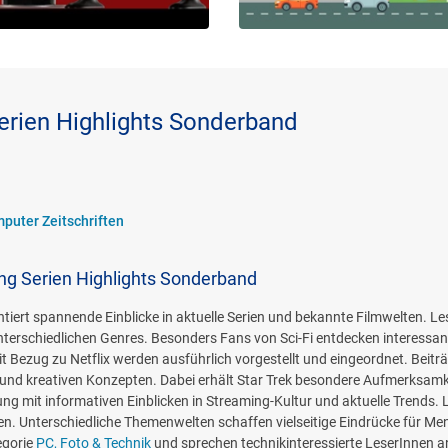
erien Highlights Sonderband
mputer Zeitschriften
ng Serien Highlights Sonderband
iert spannende Einblicke in aktuelle Serien und bekannte Filmwelten. Les
erschiedlichen Genres. Besonders Fans von Sci-Fi entdecken interessa
 Bezug zu Netflix werden ausführlich vorgestellt und eingeordnet. Beitr
 und kreativen Konzepten. Dabei erhält Star Trek besondere Aufmerksam
ung mit informativen Einblicken in Streaming-Kultur und aktuelle Trends
. Unterschiedliche Themenwelten schaffen vielseitige Eindrücke für Me
egorie
PC, Foto & Technik
und sprechen technikinteressierte LeserInnen 