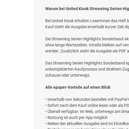
Warum bei United Kiosk Streaming Serien Hi
Bei United Kiosk erhalten LeserInnen das Heft 
Kauf steht die Ausgabe innerhalb kurzer Zeit d
Die Streaming Serien Highlights Sonderband akt
ohne lange Wartezeiten. Inhalte bleiben auf ve
werden. Zusätzlich steht die Ausgabe als PDF a
Das Streaming Serien Highlights Sonderband ep
unkomplizierten Kaufprozess und direktem Zugri
zuhause oder unterwegs.
Alle epaper-Vorteile auf einen Blick
• Innerhalb von Sekunden bestellen mit PayPal
• Sofort nach dem Kauf online lesen oder als 
• Überall verfügbar: im Web, unterwegs am Sma
• Nutzung ist auch per App möglich
• Neben der aktuellen Ausgabe sind im Einzelk