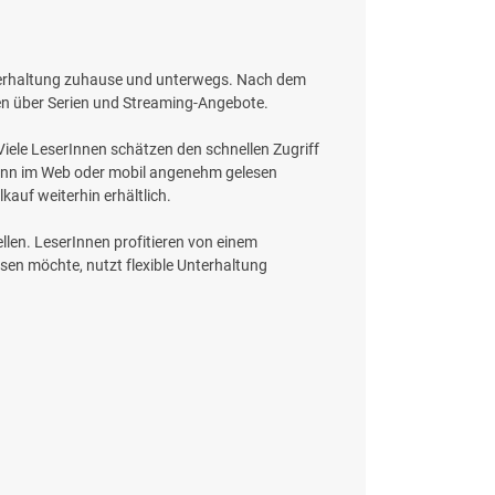
Unterhaltung zuhause und unterwegs. Nach dem
gen über Serien und Streaming-Angebote.
Viele LeserInnen schätzen den schnellen Zugriff
 kann im Web oder mobil angenehm gelesen
auf weiterhin erhältlich.
len. LeserInnen profitieren von einem
sen möchte, nutzt flexible Unterhaltung