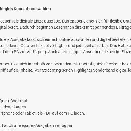
ghlights Sonderband wählen
bequem als digitale Einzelausgabe. Das epaper eignet sich für flexible 
igital bereit. Dadurch beginnen LeserInnen direkt mit spannenden Beiträ
uelle Ausgabe lässt sich einfach online auswählen und digital bestellen. 
rschiedenen Geräten flexibel verfügbar und jederzeit abrufbar. Das Heft
uf dem PC zur Verfügung. Auch ältere epaper-Ausgaben bleiben im Einzelk
aper lässt sich innerhalb von Sekunden mit PayPal Quick Checkout bestel
ff auf die Inhalte. Wer Streaming Serien Highlights Sonderband digital le
 Quick Checkout
PDF downloaden
rtphone oder Tablet, als PDF auf dem PC laden.
auf auch alte epaper-Ausgaben verfügbar