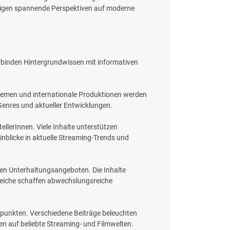
zeigen spannende Perspektiven auf moderne
erbinden Hintergrundwissen mit informativen
-Themen und internationale Produktionen werden
Genres und aktueller Entwicklungen.
llerInnen. Viele Inhalte unterstützen
inblicke in aktuelle Streaming-Trends und
rnen Unterhaltungsangeboten. Die Inhalte
reiche schaffen abwechslungsreiche
rpunkten. Verschiedene Beiträge beleuchten
n auf beliebte Streaming- und Filmwelten.