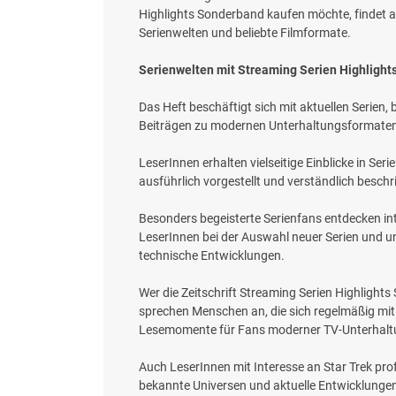
Highlights Sonderband kaufen möchte, findet 
Serienwelten und beliebte Filmformate.
Serienwelten mit Streaming Serien Highligh
Das Heft beschäftigt sich mit aktuellen Serien
Beiträgen zu modernen Unterhaltungsformate
LeserInnen erhalten vielseitige Einblicke in 
ausführlich vorgestellt und verständlich besc
Besonders begeisterte Serienfans entdecken in
LeserInnen bei der Auswahl neuer Serien und unt
technische Entwicklungen.
Wer die Zeitschrift Streaming Serien Highlight
sprechen Menschen an, die sich regelmäßig mi
Lesemomente für Fans moderner TV-Unterhalt
Auch LeserInnen mit Interesse an Star Trek pr
bekannte Universen und aktuelle Entwicklungen