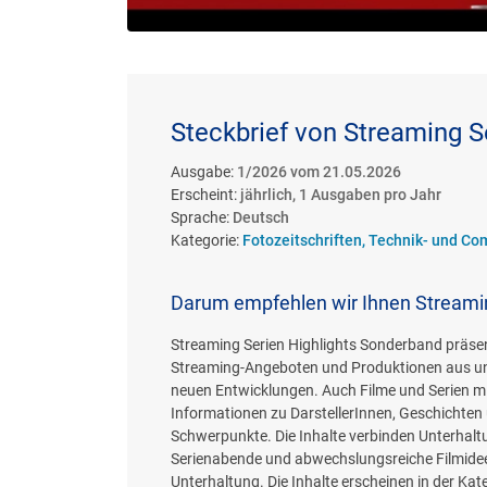
Steckbrief von Streaming S
Ausgabe:
1/2026 vom 21.05.2026
Erscheint:
jährlich, 1 Ausgaben pro Jahr
Sprache:
Deutsch
Kategorie:
Fotozeitschriften, Technik- und Co
Darum empfehlen wir Ihnen Streami
Streaming Serien Highlights Sonderband präsent
Streaming-Angeboten und Produktionen aus unt
neuen Entwicklungen. Auch Filme und Serien mit
Informationen zu DarstellerInnen, Geschichten
Schwerpunkte. Die Inhalte verbinden Unterhalt
Serienabende und abwechslungsreiche Filmideen
Unterhaltung. Die Inhalte erscheinen in der Kat