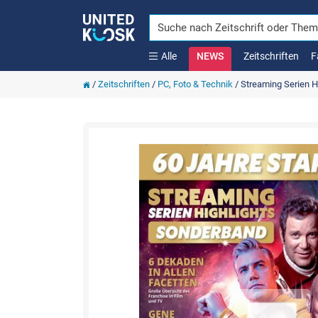
Alle
NEWS
Zeitschriften
F
/
Zeitschriften
/
PC, Foto & Technik
/
Streaming Serien H