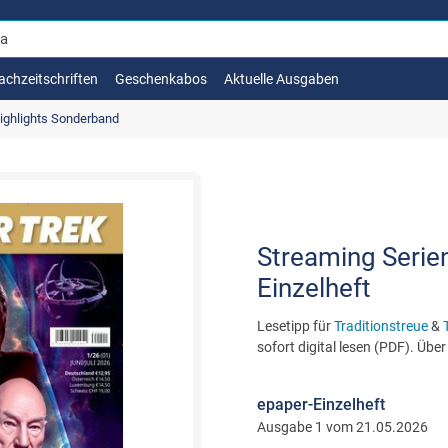
achzeitschriften
Geschenkabos
Aktuelle Ausgaben
ighlights Sonderband
Streaming Serie
Einzelheft
Lesetipp für
Traditionstreue
&
sofort digital lesen (PDF). Übe
epaper-Einzelheft
Ausgabe 1 vom 21.05.2026