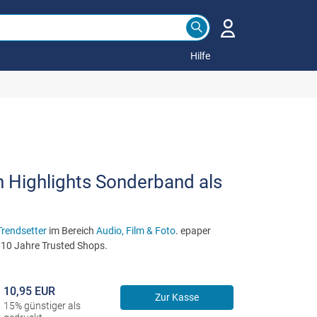
Hilfe
n Highlights Sonderband als
Trendsetter
im Bereich
Audio, Film & Foto
. epaper
r 10 Jahre Trusted Shops.
10,95 EUR
Zur Kasse
15% günstiger als