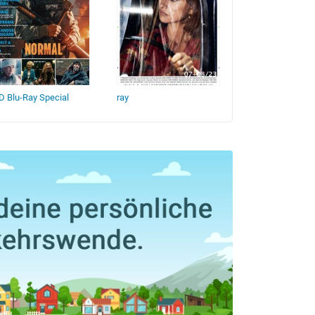
 Blu-Ray Special
ray
Streaming Serien
Highlights