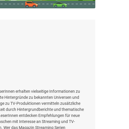
erInnen erhalten vielseitige Informationen zu
nte Hintergründe zu bekannten Universen und
äge zu TV-Produktionen vermitteln zusätzliche
keit durch Hintergrundberichte und thematische
. LeserInnen entdecken Empfehlungen für neue
nschen mit Interesse an Streaming und TV-
an. Wer das Magazin Streaming Serien