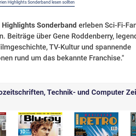
ien Highlights Sonderband lesen sollten
 Highlights Sonderband
erleben Sci-Fi-Fa
ten. Beiträge über Gene Roddenberry, lege
Filmgeschichte, TV-Kultur und spannende
onen rund um das bekannte Franchise."
ozeitschriften, Technik- und Computer Zei