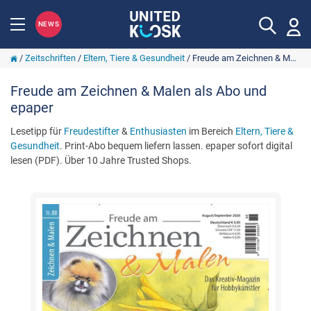
NEWS
/
Zeitschriften
/
Eltern, Tiere & Gesundheit
/
Freude am Zeichnen & Malen
Freude am Zeichnen & Malen als Abo und
epaper
Lesetipp für
Freudestifter
&
Enthusiasten
im Bereich
Eltern, Tiere &
Gesundheit
. Print-Abo bequem liefern lassen. epaper sofort digital
lesen (PDF). Über 10 Jahre Trusted Shops.