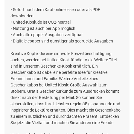
• Sofort nach dem Kauf online lesen oder als PDF
downloaden
• United-Kiosk.de ist CO2-neutral
• Nutzung ist auch per App möglich
• Auch alte epaper Ausgaben verfügbar
• Digitale epaper sind günstiger als gedruckte Ausgaben
Kreative Köpfe, die eine sinnvolle Freizeitbeschäftigung
suchen, werden bei United Kiosk fündig. Viele Weitere Titel
sind in unserem Geschenke-Kiosk erhältlich. Ein
Geschenkabo ist dabei eine perfekte Idee für kreative
Freund:innen und Familie. Weitere Vorteile eines
Geschenkabos bei United Kiosk: Große Auswahl zum
Stöbern. Gratis Geschenkurkunde zum Ausdrucken kommt
direkt nach der Bestellung per Mail. So können Sie
sicherstellen, dass Ihre Liebsten regelmäßig spannende und
inspirierende Lektüre erhalten. Dies macht ein Geschenkabo
zu einem nützlichen und durchdachten Präsent. Entdecken
Sie jetzt die Vielfalt und machen Sie anderen eine Freude.