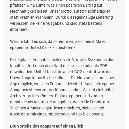
pflanzen wir Bäume, was einen positiven Beitrag zur
Nachhaltigkeit leistet. Unser Motto lautet: Nachhaltigkeit
statt Prämien-Wahnsinn. Durch die regelmäßige Lieferung
verpassen Sie keine Ausgabe und sind stets bestens
informiert.
Warum lohnt es sich, das Freude am Zeichnen & Malen
epaper bei United Kiosk zu bestellen?
Die digitalen Ausgaben bieten viele Vorteile. Sie können die
Inhalte sofort nach dem Kauf online lesen oder als PDF
downloaden. United-Kiosk.de agiert CO2-neutral, was den
Umweltaspekt positiv beeinflusst. Die Nutzung ist auch per
App möglich, was den Zugang erleichtert. Auch alte epaper
Ausgaben stehen zur Verfügung, sodass Sie auf ein breites
Archiv zugreifen können. Digitale epaper sind zudem
günstiger als gedruckte Ausgaben. Wenn Sie Freude am
Zeichnen & Malen digital lesen möchten, bietet United-
Kiosk.de somit eine umfassende und flexible Lösung.
Die Vorteile des epapers auf einen Blick