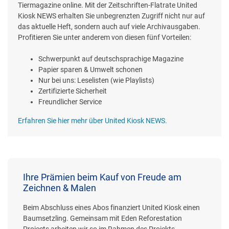
Tiermagazine online. Mit der Zeitschriften-Flatrate United
Kiosk NEWS erhalten Sie unbegrenzten Zugriff nicht nur auf
das aktuelle Heft, sondern auch auf viele Archivausgaben.
Profitieren Sie unter anderem von diesen fünf Vorteilen:
Schwerpunkt auf deutschsprachige Magazine
Papier sparen & Umwelt schonen
Nur bei uns: Leselisten (wie Playlists)
Zertifizierte Sicherheit
Freundlicher Service
Erfahren Sie hier mehr über United Kiosk NEWS.
Ihre Prämien beim Kauf von Freude am
Zeichnen & Malen
Beim Abschluss eines Abos finanziert United Kiosk einen
Baumsetzling. Gemeinsam mit Eden Reforestation
Projects arbeiten wir so im Rahmen des Projekts