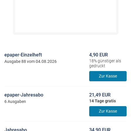
epaper-Einzelheft
4,90 EUR
18% günstiger als
Ausgabe 88 vom 04.08.2026
gedruckt
Zur Kasse
epaper-Jahresabo
21,49 EUR
14 Tage gratis
6 Ausgaben
Zur Kasse
Jahresabo
34,90 EUR