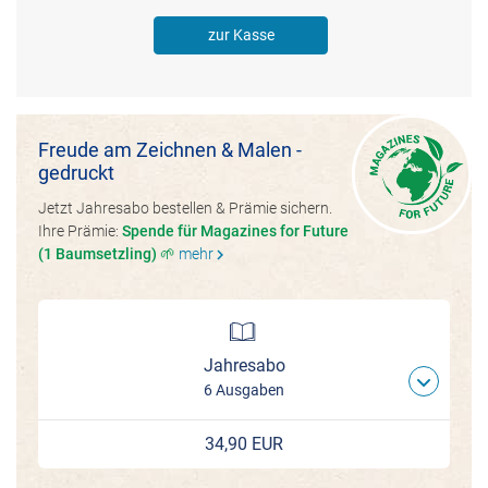
zur Kasse
Freude am Zeichnen & Malen -
gedruckt
Jetzt Jahresabo bestellen & Prämie sichern.
Ihre Prämie:
Spende für Magazines for Future
(1 Baumsetzling) 🌱
mehr
chevron_right
Jahresabo
6 Ausgaben
34,90 EUR