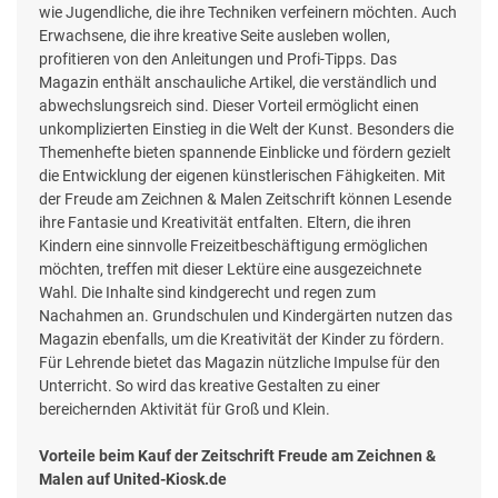
wie Jugendliche, die ihre Techniken verfeinern möchten. Auch
Erwachsene, die ihre kreative Seite ausleben wollen,
profitieren von den Anleitungen und Profi-Tipps. Das
Magazin enthält anschauliche Artikel, die verständlich und
abwechslungsreich sind. Dieser Vorteil ermöglicht einen
unkomplizierten Einstieg in die Welt der Kunst. Besonders die
Themenhefte bieten spannende Einblicke und fördern gezielt
die Entwicklung der eigenen künstlerischen Fähigkeiten. Mit
der Freude am Zeichnen & Malen Zeitschrift können Lesende
ihre Fantasie und Kreativität entfalten. Eltern, die ihren
Kindern eine sinnvolle Freizeitbeschäftigung ermöglichen
möchten, treffen mit dieser Lektüre eine ausgezeichnete
Wahl. Die Inhalte sind kindgerecht und regen zum
Nachahmen an. Grundschulen und Kindergärten nutzen das
Magazin ebenfalls, um die Kreativität der Kinder zu fördern.
Für Lehrende bietet das Magazin nützliche Impulse für den
Unterricht. So wird das kreative Gestalten zu einer
bereichernden Aktivität für Groß und Klein.
Vorteile beim Kauf der Zeitschrift Freude am Zeichnen &
Malen auf United-Kiosk.de