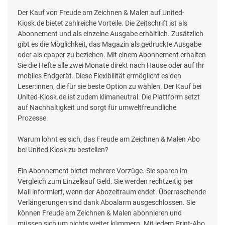
Der Kauf von Freude am Zeichnen & Malen auf United-
Kiosk.de bietet zahlreiche Vorteile. Die Zeitschrift ist als
Abonnement und als einzelne Ausgabe erhältlich. Zusätzlich
gibt es die Möglichkeit, das Magazin als gedruckte Ausgabe
oder als epaper zu beziehen. Mit einem Abonnement erhalten
Sie die Hefte alle zwei Monate direkt nach Hause oder auf Ihr
mobiles Endgerät. Diese Flexibilität ermöglicht es den
Leser:innen, die für sie beste Option zu wählen. Der Kauf bei
United-Kiosk.de ist zudem klimaneutral. Die Plattform setzt
auf Nachhaltigkeit und sorgt für umweltfreundliche
Prozesse.
Warum lohnt es sich, das Freude am Zeichnen & Malen Abo
bei United Kiosk zu bestellen?
Ein Abonnement bietet mehrere Vorzüge. Sie sparen im
Vergleich zum Einzelkauf Geld. Sie werden rechtzeitig per
Mail informiert, wenn der Abozeitraum endet. Überraschende
Verlängerungen sind dank Aboalarm ausgeschlossen. Sie
können Freude am Zeichnen & Malen abonnieren und
müssen sich um nichts weiter kümmern. Mit jedem Print-Abo