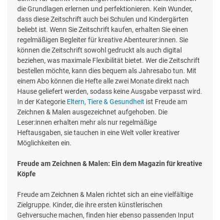
die Grundlagen erlernen und perfektionieren. Kein Wunder,
dass diese Zeitschrift auch bei Schulen und Kindergärten
beliebt ist. Wenn Sie Zeitschrift kaufen, erhalten Sie einen
regelmäßigen Begleiter für kreative Abenteurer:innen. Sie
können die Zeitschrift sowohl gedruckt als auch digital
beziehen, was maximale Flexibilität bietet. Wer die Zeitschrift
bestellen möchte, kann dies bequem als Jahresabo tun. Mit
einem Abo können die Hefte alle zwei Monate direkt nach
Hause geliefert werden, sodass keine Ausgabe verpasst wird.
In der Kategorie
Eltern, Tiere & Gesundheit
ist Freude am
Zeichnen & Malen ausgezeichnet aufgehoben. Die
Leser:innen erhalten mehr als nur regelmäßige
Heftausgaben, sie tauchen in eine Welt voller kreativer
Möglichkeiten ein.
Freude am Zeichnen & Malen: Ein dem Magazin für kreative
Köpfe
Freude am Zeichnen & Malen richtet sich an eine vielfältige
Zielgruppe. Kinder, die ihre ersten künstlerischen
Gehversuche machen, finden hier ebenso passenden Input