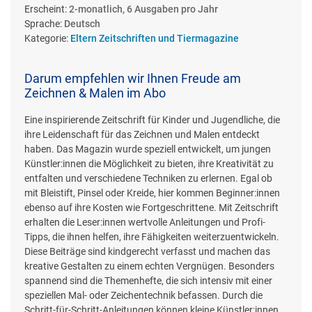
Erscheint:
2-monatlich, 6 Ausgaben pro Jahr
Sprache:
Deutsch
Kategorie:
Eltern Zeitschriften und Tiermagazine
Darum empfehlen wir Ihnen Freude am
Zeichnen & Malen im Abo
Eine inspirierende Zeitschrift für Kinder und Jugendliche, die
ihre Leidenschaft für das Zeichnen und Malen entdeckt
haben. Das Magazin wurde speziell entwickelt, um jungen
Künstler:innen die Möglichkeit zu bieten, ihre Kreativität zu
entfalten und verschiedene Techniken zu erlernen. Egal ob
mit Bleistift, Pinsel oder Kreide, hier kommen Beginner:innen
ebenso auf ihre Kosten wie Fortgeschrittene. Mit Zeitschrift
erhalten die Leser:innen wertvolle Anleitungen und Profi-
Tipps, die ihnen helfen, ihre Fähigkeiten weiterzuentwickeln.
Diese Beiträge sind kindgerecht verfasst und machen das
kreative Gestalten zu einem echten Vergnügen. Besonders
spannend sind die Themenhefte, die sich intensiv mit einer
speziellen Mal- oder Zeichentechnik befassen. Durch die
Schritt-für-Schritt-Anleitungen können kleine Künstler:innen