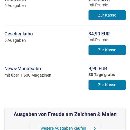
mit Prämie
6 Ausgaben
Zur Kasse
Geschenkabo
34,90 EUR
mit Prämie
6 Ausgaben
Zur Kasse
News-Monatsabo
9,90 EUR
30 Tage gratis
mit über 1.500 Magazinen
Zur Kasse
Ausgaben von Freude am Zeichnen & Malen
Weitere Ausgaben kaufen
chevron_right