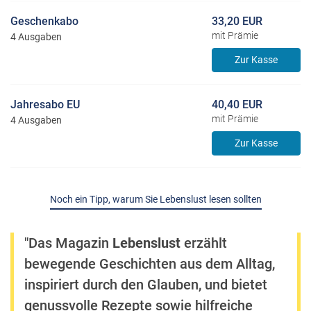
Geschenkabo
33,20 EUR
mit Prämie
4 Ausgaben
Zur Kasse
Jahresabo EU
40,40 EUR
mit Prämie
4 Ausgaben
Zur Kasse
Noch ein Tipp, warum Sie Lebenslust lesen sollten
"Das Magazin
Lebenslust
erzählt
bewegende Geschichten aus dem Alltag,
inspiriert durch den Glauben, und bietet
genussvolle Rezepte sowie hilfreiche