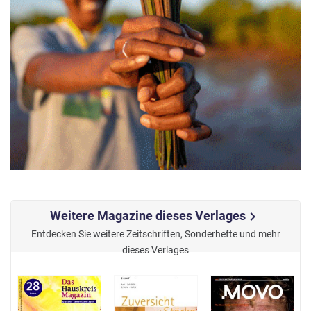
Weitere Magazine dieses Verlages
chevron_right
Entdecken Sie weitere Zeitschriften, Sonderhefte und mehr
dieses Verlages