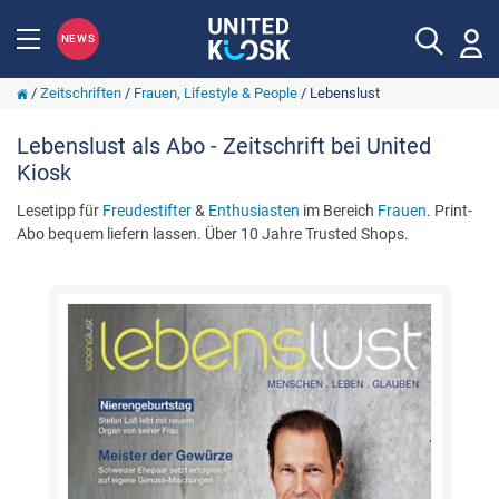
NEWS
/
Zeitschriften
/
Frauen, Lifestyle & People
/
Lebenslust
Lebenslust als Abo - Zeitschrift bei United
Kiosk
Lesetipp für
Freudestifter
&
Enthusiasten
im Bereich
Frauen
. Print-
Abo bequem liefern lassen. Über 10 Jahre Trusted Shops.