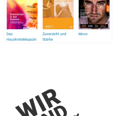
Das
Zuversicht und
Movo
HauskreisMagazin
Stärke