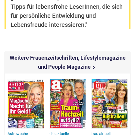
Tipps für lebensfrohe LeserInnen, die sich
für persönliche Entwicklung und
Lebensfreude interessieren."
Weitere Frauenzeitschriften, Lifestylemagazine
und People Magazine
chevron_right
Astrowoche
die aktuelle
frau aktuell