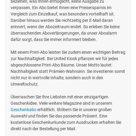
beziehen, was Ihnen ermöglicht, keine Ausgabe zu
verpassen. Ein Abo bietet Ihnen eine Preisersparnis im
Vergleich zum Einzelkauf, was besonders vorteilhaft ist.
Darüber hinaus werden Sie rechtzeitig per E-Mail daran
erinnert, wenn der Abozeitraum endet. So erleben Sie keine
überraschenden Aboverlängerungen, da unser Aboalarm
dafür sorgt, dass Sie immer informiert bleiben.
Mit einem Print-Abo leisten Sie zudem einen wichtigen Beitrag
zur Nachhaltigkeit. Bei United Kiosk pflanzen wir für jedes
abgeschlossene Print-Abo Bäume. Unser Motto lautet:
Nachhaltigkeit statt Prämien-Wahnsinn. Sie investieren somit
nicht nur in wertvolle Inhalte, sondern auch in den
Umweltschutz.
Überraschen Sie Ihre Liebsten mit einer einzigartigen
Geschenkidee. Viele weitere Magazine sind in unserem
Geschenkabo
erhältlich. Stöbern Sie in unserer großen
Auswahl und finden Sie das passende Präsent. Eine
kostenlose Geschenkurkunde zum Ausdrucken erhalten Sie
direkt nach der Bestellung per Mail.