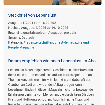
Steckbrief von Lebenslust
Ausgabe:
1/2021 vom 16.02.2021
Nächste Ausgabe:
4/2026 ab 19.10.2026
Erscheint:
quartalsweise, 4 Ausgaben pro Jahr
Sprache:
Deutsch
Kategorie:
Frauenzeitschriften, Lifestylemagazine und
People Magazine
Darum empfehlen wir Ihnen Lebenslust im Abo
Lebenslust bietet inspirierende Geschichten, die mitten aus
dem Leben stammen und sich auf ein breites Spektrum an
Themen konzentrieren. Im Mittelpunkt steht dabei oft der
Glauben an Gott und wie er den Alltag prägen kann.
LeserInnen finden in diesem Magazin nicht nur bewegende
Erfahrungsberichte von Menschen, die durch ihren Glauben
Kraft und Hoffnung schöpfen. Auch hilfreiche Tipps und
Rezepte für einen genussvollen Lebensstil kommen nicht zu