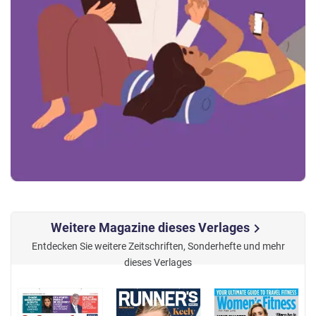
Weitere Magazine dieses Verlages
chevron_right
Entdecken Sie weitere Zeitschriften, Sonderhefte und mehr
dieses Verlages