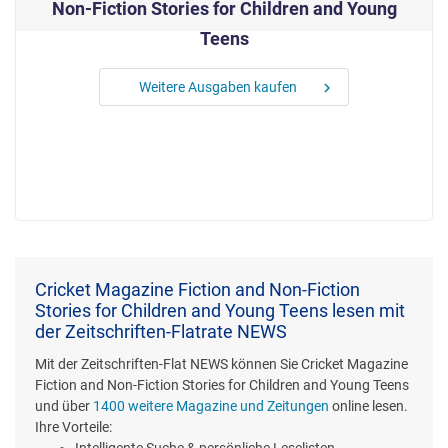
Non-Fiction Stories for Children and Young
Teens
Weitere Ausgaben kaufen
chevron_right
Cricket Magazine Fiction and Non-Fiction
Stories for Children and Young Teens lesen mit
der Zeitschriften-Flatrate NEWS
Mit der Zeitschriften-Flat NEWS können Sie Cricket Magazine
Fiction and Non-Fiction Stories for Children and Young Teens
und über
1400 weitere Magazine und Zeitungen
online lesen.
Ihre Vorteile: