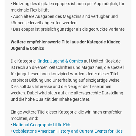
• Nutzung des digitalen epapers ist auch per App möglich, für
maximale Flexibilität
• Auch ältere Ausgaben des Magazins sind verfügbar und
können jederzeit abgerufen werden
• Das epaper ist preislich günstiger als die gedruckte Variante
Weitere empfehlenswerte Titel aus der Kategorie Kinder,
Jugend & Comics
Die Kategorie
Kinder, Jugend & Comics
auf United-Kiosk.de
ist reich an diversen Zeitschriften und Magazinen, die speziell
für junge Leser:innen konzipiert wurden. Jeder dieser Titel
verbindet Bildung und Unterhaltung auf einzigartige Weise.
Dies soll das Interesse und die Neugier der Leser:innen
wecken. Dabei wird stets auf eine altersgerechte Darstellung
und die hohe Qualität der Inhalte geachtet.
Einige weitere Titel dieser Kategorie, die wir Ihnen empfehlen
möchten, sind:
•
National Geographic Little Kids
•
Cobblestone American History and Current Events for Kids