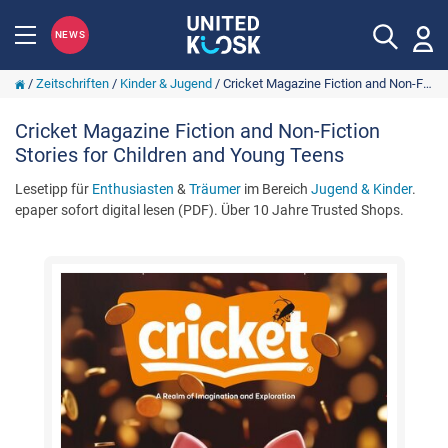
NEWS
/
Zeitschriften
/
Kinder & Jugend
/
Cricket Magazine Fiction and Non-Fiction Stories for Children and Young Teens
Cricket Magazine Fiction and Non-Fiction
Stories for Children and Young Teens
Lesetipp für
Enthusiasten
&
Träumer
im Bereich
Jugend & Kinder
.
epaper sofort digital lesen (PDF). Über 10 Jahre Trusted Shops.