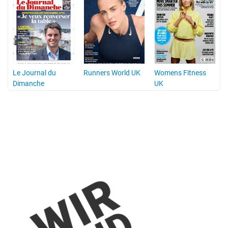
Le Journal du
Runners World UK
Womens Fitness
Dimanche
UK