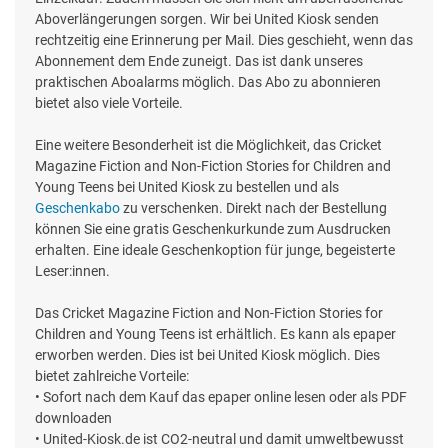
Aboverlängerungen sorgen. Wir bei United Kiosk senden
rechtzeitig eine Erinnerung per Mail. Dies geschieht, wenn das
Abonnement dem Ende zuneigt. Das ist dank unseres
praktischen Aboalarms möglich. Das Abo zu abonnieren
bietet also viele Vorteile.
Eine weitere Besonderheit ist die Möglichkeit, das Cricket
Magazine Fiction and Non-Fiction Stories for Children and
Young Teens bei United Kiosk zu bestellen und als
Geschenkabo
zu verschenken. Direkt nach der Bestellung
können Sie eine gratis Geschenkurkunde zum Ausdrucken
erhalten. Eine ideale Geschenkoption für junge, begeisterte
Leser:innen.
Das Cricket Magazine Fiction and Non-Fiction Stories for
Children and Young Teens ist erhältlich. Es kann als epaper
erworben werden. Dies ist bei United Kiosk möglich. Dies
bietet zahlreiche Vorteile:
• Sofort nach dem Kauf das epaper online lesen oder als PDF
downloaden
• United-Kiosk.de ist CO2-neutral und damit umweltbewusst