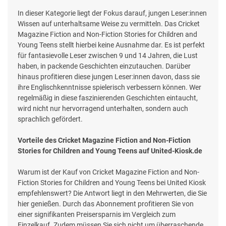
In dieser Kategorie liegt der Fokus darauf, jungen Leser:innen
Wissen auf unterhaltsame Weise zu vermitteln. Das Cricket
Magazine Fiction and Non-Fiction Stories for Children and
Young Teens stellt hierbei keine Ausnahme dar. Es ist perfekt
für fantasievolle Leser zwischen 9 und 14 Jahren, die Lust
haben, in packende Geschichten einzutauchen. Darüber
hinaus profitieren diese jungen Leser:innen davon, dass sie
ihre Englischkenntnisse spielerisch verbessern können. Wer
regelmäßig in diese faszinierenden Geschichten eintaucht,
wird nicht nur hervorragend unterhalten, sondern auch
sprachlich gefördert.
Vorteile des Cricket Magazine Fiction and Non-Fiction
Stories for Children and Young Teens auf United-Kiosk.de
Warum ist der Kauf von Cricket Magazine Fiction and Non-
Fiction Stories for Children and Young Teens bei United Kiosk
empfehlenswert? Die Antwort liegt in den Mehrwerten, die Sie
hier genießen. Durch das Abonnement profitieren Sie von
einer signifikanten Preisersparnis im Vergleich zum
Einzelkauf. Zudem müssen Sie sich nicht um überraschende