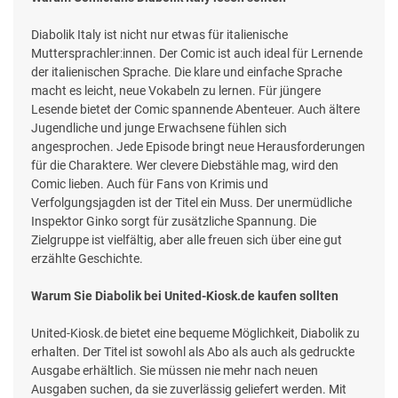
Diabolik Italy ist nicht nur etwas für italienische
Muttersprachler:innen. Der Comic ist auch ideal für Lernende
der italienischen Sprache. Die klare und einfache Sprache
macht es leicht, neue Vokabeln zu lernen. Für jüngere
Lesende bietet der Comic spannende Abenteuer. Auch ältere
Jugendliche und junge Erwachsene fühlen sich
angesprochen. Jede Episode bringt neue Herausforderungen
für die Charaktere. Wer clevere Diebstähle mag, wird den
Comic lieben. Auch für Fans von Krimis und
Verfolgungsjagden ist der Titel ein Muss. Der unermüdliche
Inspektor Ginko sorgt für zusätzliche Spannung. Die
Zielgruppe ist vielfältig, aber alle freuen sich über eine gut
erzählte Geschichte.
Warum Sie Diabolik bei United-Kiosk.de kaufen sollten
United-Kiosk.de bietet eine bequeme Möglichkeit, Diabolik zu
erhalten. Der Titel ist sowohl als Abo als auch als gedruckte
Ausgabe erhältlich. Sie müssen nie mehr nach neuen
Ausgaben suchen, da sie zuverlässig geliefert werden. Mit