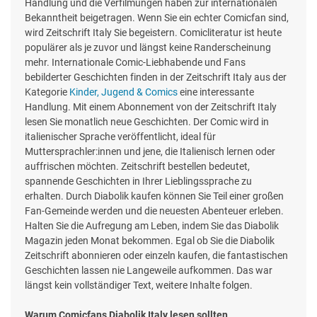
Handlung und die Verfilmungen haben zur internationalen
Bekanntheit beigetragen. Wenn Sie ein echter Comicfan sind,
wird Zeitschrift Italy Sie begeistern. Comicliteratur ist heute
populärer als je zuvor und längst keine Randerscheinung
mehr. Internationale Comic-Liebhabende und Fans
bebilderter Geschichten finden in der Zeitschrift Italy aus der
Kategorie
Kinder, Jugend & Comics
eine interessante
Handlung. Mit einem Abonnement von der Zeitschrift Italy
lesen Sie monatlich neue Geschichten. Der Comic wird in
italienischer Sprache veröffentlicht, ideal für
Muttersprachler:innen und jene, die Italienisch lernen oder
auffrischen möchten. Zeitschrift bestellen bedeutet,
spannende Geschichten in Ihrer Lieblingssprache zu
erhalten. Durch Diabolik kaufen können Sie Teil einer großen
Fan-Gemeinde werden und die neuesten Abenteuer erleben.
Halten Sie die Aufregung am Leben, indem Sie das Diabolik
Magazin jeden Monat bekommen. Egal ob Sie die Diabolik
Zeitschrift abonnieren oder einzeln kaufen, die fantastischen
Geschichten lassen nie Langeweile aufkommen. Das war
längst kein vollständiger Text, weitere Inhalte folgen.
Warum Comicfans Diabolik Italy lesen sollten