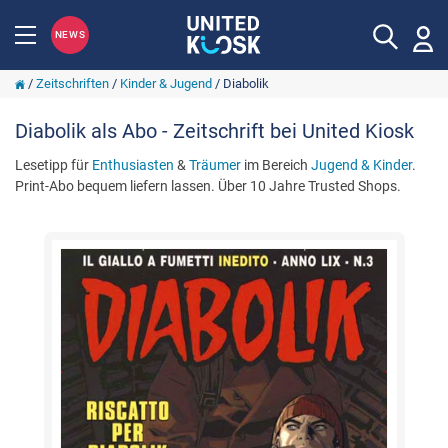
NEWS
/
Zeitschriften
/
Kinder & Jugend
/
Diabolik
Diabolik als Abo - Zeitschrift bei United Kiosk
Lesetipp für
Enthusiasten
&
Träumer
im Bereich
Jugend & Kinder
.
Print-Abo bequem liefern lassen. Über 10 Jahre Trusted Shops.