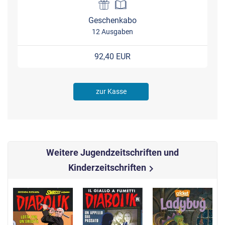
Geschenkabo
12 Ausgaben
92,40 EUR
zur Kasse
Weitere Jugendzeitschriften und
Kinderzeitschriften
chevron_right