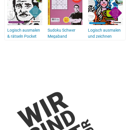
Logisch ausmalen
Sudoku Schwer
Logisch ausmalen
& rätseln Pocket
Megaband
und zeichnen