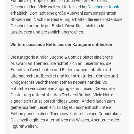
Für die Zielgruppe eignen sich auch weitere Hefte als
Geschenkidee. Viele weitere Hefte sind im
Geschenke-Kiosk
erhältlich. Dort lädt eine große Auswahl zum entspannten
Stöbern ein. Nach der Bestellung erhalten Sie eine kostenlose
Geschenkurkunde per E-Mail. Diese lässt sich direkt
ausdrucken und persönlich überreichen.
Weitere passende Hefte aus der Kategorie entdecken
.
Die Kategorie Kinder, Jugend & Comics bietet eine breite
Auswahl an Themen. Sie richtet sich an LeserInnen, die
Freude an Geschichten und Bildern haben. Inhalte sind
altersgerecht aufbereitet und klar strukturiert. Comics und
kindgerechte Sachthemen stehen nebeneinander. So
entstehen verschiedene Zugänge zum Lesen. Die visuelle
Gestaltung unterstützt das Textverständnis. Viele Hefte
eignen sich für selbstständiges Lesen. Andere laden zum
gemeinsamen Lesen ein. Lustiges Taschenbuch Enten-
Edition passt in diese Themenwelt durch seinen Comicfokus.
Gleichzeitig gibt es Alternativen mit Wissen, Abenteuer oder
Figurenwelten.