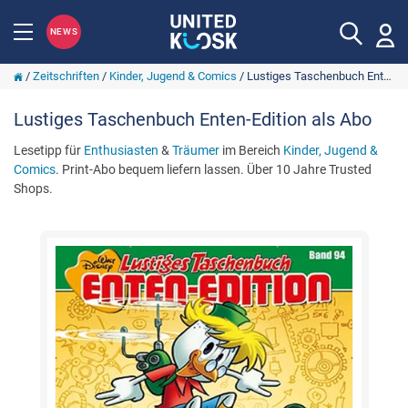
NEWS
/
Zeitschriften
/
Kinder, Jugend & Comics
/
Lustiges Taschenbuch Enten-Edition
Lustiges Taschenbuch Enten-Edition als Abo
Lesetipp für
Enthusiasten
&
Träumer
im Bereich
Kinder, Jugend &
Comics
. Print-Abo bequem liefern lassen. Über 10 Jahre Trusted
Shops.