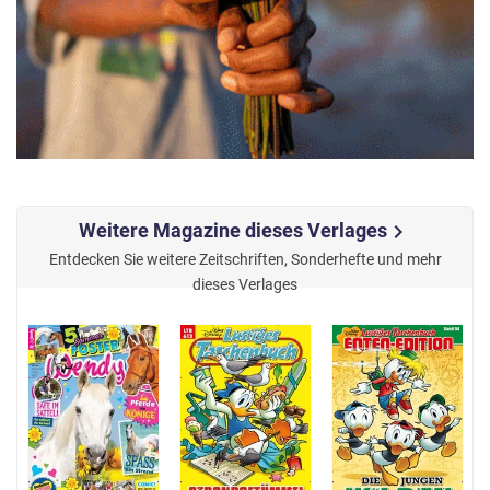
Weitere Magazine dieses Verlages
chevron_right
Entdecken Sie weitere Zeitschriften, Sonderhefte und mehr
dieses Verlages