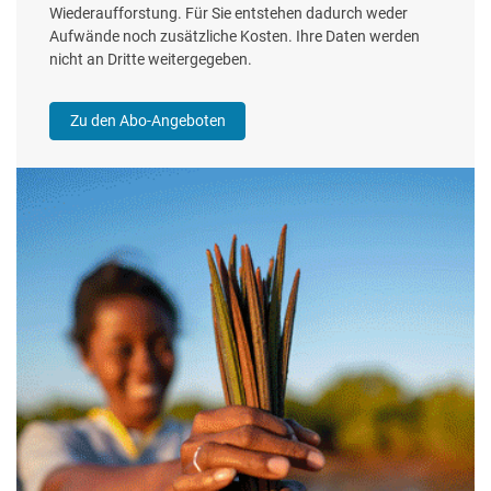
Wiederaufforstung. Für Sie entstehen dadurch weder
Aufwände noch zusätzliche Kosten. Ihre Daten werden
nicht an Dritte weitergegeben.
Zu den Abo-Angeboten