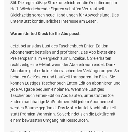
Stil. Die regelmäßige Struktur erleichtert die Orientierung im
Heft. Wiederkehrende Figuren schaffen Vertrautheit.
Gleichzeitig sorgen neue Handlungen für Abwechslung. Das
unterstützt kontinuierliches Interesse am Lesen.
Warum United Kiosk für Ihr Abo passt
.
Jetzt bei uns das Lustiges Taschenbuch Enten-Edition
Abonnement bestellen und profitieren. Das Abo bietet eine
Preisersparnis im Vergleich zum Einzelkauf. Sie erhalten
rechtzeitig eine E-Mail, wenn der Abozeitraum endet. Dank
Aboalarm gibt es keine überraschenden Verlängerungen. So
behalten Sie Kosten und Laufzeit transparent im Blick. Sie
können Lustiges Taschenbuch Enten-Edition abonnieren und
jede Ausgabe bequem einplanen. Wenn Sie Lustiges
Taschenbuch Enten-Edition Abo kaufen, unterstützen Sie
zudem nachhaltige Maßnahmen. Mit jedem Abonnement
werden Bäume gepflanzt. Das Motto lautet Nachhaltigkeit
statt Prämien-Wahnsinn. So verbindet sich die Lektüre mit
einem bewussten Umgang mit Ressourcen.