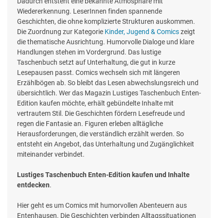
Dadurch entsteht eine bekannte Atmosphäre mit
Wiedererkennung. LeserInnen finden spannende
Geschichten, die ohne komplizierte Strukturen auskommen.
Die Zuordnung zur Kategorie
Kinder, Jugend & Comics
zeigt
die thematische Ausrichtung. Humorvolle Dialoge und klare
Handlungen stehen im Vordergrund. Das lustige
Taschenbuch setzt auf Unterhaltung, die gut in kurze
Lesepausen passt. Comics wechseln sich mit längeren
Erzählbögen ab. So bleibt das Lesen abwechslungsreich und
übersichtlich. Wer das Magazin Lustiges Taschenbuch Enten-
Edition kaufen möchte, erhält gebündelte Inhalte mit
vertrautem Stil. Die Geschichten fördern Lesefreude und
regen die Fantasie an. Figuren erleben alltägliche
Herausforderungen, die verständlich erzählt werden. So
entsteht ein Angebot, das Unterhaltung und Zugänglichkeit
miteinander verbindet.
Lustiges Taschenbuch Enten-Edition kaufen und Inhalte
entdecken
.
Hier geht es um Comics mit humorvollen Abenteuern aus
Entenhausen. Die Geschichten verbinden Alltagssituationen