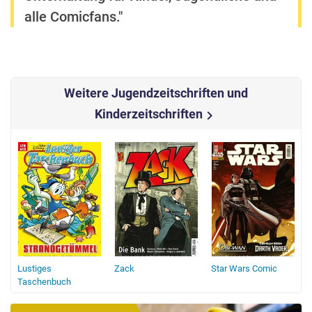
alle Comicfans."
Weitere Jugendzeitschriften und
Kinderzeitschriften
chevron_right
Lustiges
Zack
Star Wars Comic
Taschenbuch