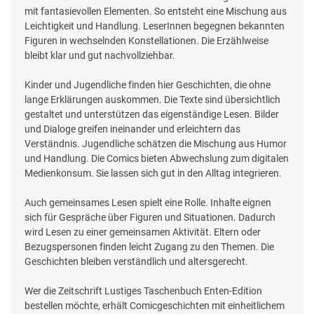
mit fantasievollen Elementen. So entsteht eine Mischung aus
Leichtigkeit und Handlung. LeserInnen begegnen bekannten
Figuren in wechselnden Konstellationen. Die Erzählweise
bleibt klar und gut nachvollziehbar.
Kinder und Jugendliche finden hier Geschichten, die ohne
lange Erklärungen auskommen. Die Texte sind übersichtlich
gestaltet und unterstützen das eigenständige Lesen. Bilder
und Dialoge greifen ineinander und erleichtern das
Verständnis. Jugendliche schätzen die Mischung aus Humor
und Handlung. Die Comics bieten Abwechslung zum digitalen
Medienkonsum. Sie lassen sich gut in den Alltag integrieren.
Auch gemeinsames Lesen spielt eine Rolle. Inhalte eignen
sich für Gespräche über Figuren und Situationen. Dadurch
wird Lesen zu einer gemeinsamen Aktivität. Eltern oder
Bezugspersonen finden leicht Zugang zu den Themen. Die
Geschichten bleiben verständlich und altersgerecht.
Wer die Zeitschrift Lustiges Taschenbuch Enten-Edition
bestellen möchte, erhält Comicgeschichten mit einheitlichem