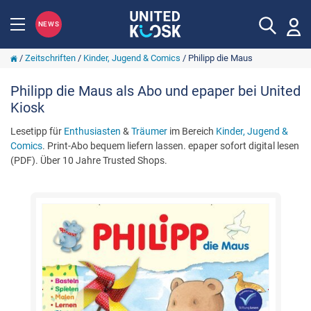
NEWS
/
Zeitschriften
/
Kinder, Jugend & Comics
/
Philipp die Maus
Philipp die Maus als Abo und epaper bei United
Kiosk
Lesetipp für
Enthusiasten
&
Träumer
im Bereich
Kinder, Jugend &
Comics
. Print-Abo bequem liefern lassen. epaper sofort digital lesen
(PDF). Über 10 Jahre Trusted Shops.