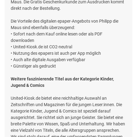
Maus. Die Gratis Geschenkurkunde zum Ausdrucken kommt
direkt nach der Bestellung.
Die Vorteile des digitalen epaper-Angebots von Philipp die
Maus sind ebenfalls überzeugend:
• Sofort nach dem Kauf online lesen oder als PDF
downloaden
• United-Kiosk.de ist CO2-neutral
• Nutzung des epapers ist auch per App möglich
• Auch alte digitale Ausgaben verfügbar
• Günstiger als gedruckt
Weitere faszinierende Titel aus der Kategorie Kinder,
Jugend & Comics
United-Kiosk.de bietet eine reichhaltige Auswahl an
Zeitschriften und Magazinen für die jungen Leser:innen. Die
Kategorie Kinder, Jugend & Comics ist speziell darauf
ausgerichtet. Sie richtet sich an junge Geister. Sie bietet eine
breite Palette von Wissen, Spaß und Unterhaltung. Wir haben
eine Vielzahl von Titeln, die alle Altersgruppen ansprechen.
Wir sind stolz darauf, eine der umfassendsten Sammlungen