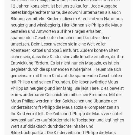
12 Jahren konzipiert, ist bei uns zu kaufen. Jede Ausgabe
bietet kindgerechte Inhalte, die sowohl unterhalten als auch
Bildung vermitteln. Kinder in diesem Alter sind von Natur aus
neugierig und wissbegierig. Hier können sie Philipp die Maus
bestellen und Antworten auf ihre Fragen erhalten,
spannenden Geschichten lauschen und kreative Ideen
umsetzen. Beim Lesen werden sie in eine Welt voller
Abenteuer, Rätsel und Spaß entführt. Zudem können Eltern
sicher sein, dass ihre Kinder sinnvolle Inhalte erhalten, die ihre
Entwicklung fördern. Es ist nicht nur ein Magazin, es ist ein
Begleiter durch die spannenden Kinderjahre. Freuen Sie sich
gemeinsam mit Ihrem Kind auf die spannenden Geschichten
mit Philipp und seinen Freunden. Die liebenswürdige Maus
Philipp ist neugierig und lernfähig. Sie liebt Tiere. Dies beweist
er in wunderbaren Geschichten mit seinen Freunden. Mit der
Maus Philipp werden in den Spielszenen und Übungen der
Kinderzeitschrift Philipp die Maus soziale Kompetenzen an
Ihr Kind vermittelt. Die Zeitschrift Philipp die Maus verzichtet
bewusst auf verkaufsfördernde Heftbeigaben und legt hohen
Wert auf didaktisch durchdachte Inhalte und
Bilderbuchqualität. Die Kinderzeitschrift Philipp die Maus