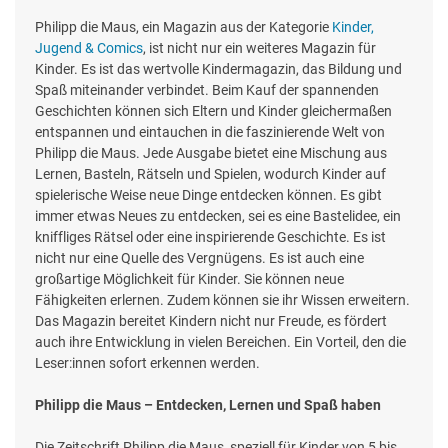
Philipp die Maus, ein Magazin aus der Kategorie
Kinder,
Jugend & Comics
, ist nicht nur ein weiteres Magazin für
Kinder. Es ist das wertvolle Kindermagazin, das Bildung und
Spaß miteinander verbindet. Beim Kauf der spannenden
Geschichten können sich Eltern und Kinder gleichermaßen
entspannen und eintauchen in die faszinierende Welt von
Philipp die Maus. Jede Ausgabe bietet eine Mischung aus
Lernen, Basteln, Rätseln und Spielen, wodurch Kinder auf
spielerische Weise neue Dinge entdecken können. Es gibt
immer etwas Neues zu entdecken, sei es eine Bastelidee, ein
kniffliges Rätsel oder eine inspirierende Geschichte. Es ist
nicht nur eine Quelle des Vergnügens. Es ist auch eine
großartige Möglichkeit für Kinder. Sie können neue
Fähigkeiten erlernen. Zudem können sie ihr Wissen erweitern.
Das Magazin bereitet Kindern nicht nur Freude, es fördert
auch ihre Entwicklung in vielen Bereichen. Ein Vorteil, den die
Leser:innen sofort erkennen werden.
Philipp die Maus – Entdecken, Lernen und Spaß haben
Die Zeitschrift Philipp die Maus, speziell für Kinder von 5 bis