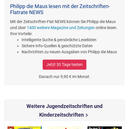
Philipp die Maus lesen mit der Zeitschriften-
Flatrate NEWS
Mit der Zeitschriften-Flat NEWS können Sie Philipp die Maus
und über
1400 weitere Magazine und Zeitungen
online lesen.
Ihre Vorteile:
Intelligente Suche & persönliche Leselisten
Sichere Info-Quellen & geschützte Daten
Nachrichten zu neuen Ausgaben von Philipp die Maus
Jetzt 30 Tage testen
Danach nur 9,90 € im Monat.
Weitere Jugendzeitschriften und
Kinderzeitschriften
chevron_right