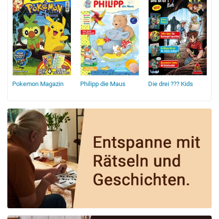
Pokemon Magazin
Philipp die Maus
Die drei ??? Kids