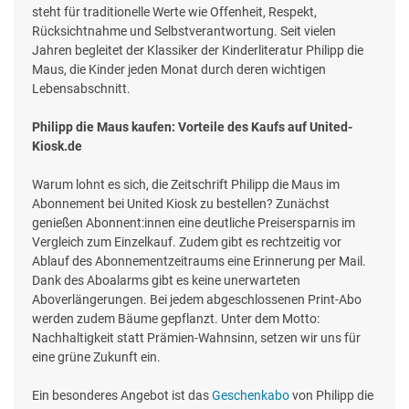
steht für traditionelle Werte wie Offenheit, Respekt,
Rücksichtnahme und Selbstverantwortung. Seit vielen
Jahren begleitet der Klassiker der Kinderliteratur Philipp die
Maus, die Kinder jeden Monat durch deren wichtigen
Lebensabschnitt.
Philipp die Maus kaufen: Vorteile des Kaufs auf United-
Kiosk.de
Warum lohnt es sich, die Zeitschrift Philipp die Maus im
Abonnement bei United Kiosk zu bestellen? Zunächst
genießen Abonnent:innen eine deutliche Preisersparnis im
Vergleich zum Einzelkauf. Zudem gibt es rechtzeitig vor
Ablauf des Abonnementzeitraums eine Erinnerung per Mail.
Dank des Aboalarms gibt es keine unerwarteten
Aboverlängerungen. Bei jedem abgeschlossenen Print-Abo
werden zudem Bäume gepflanzt. Unter dem Motto:
Nachhaltigkeit statt Prämien-Wahnsinn, setzen wir uns für
eine grüne Zukunft ein.
Ein besonderes Angebot ist das
Geschenkabo
von Philipp die