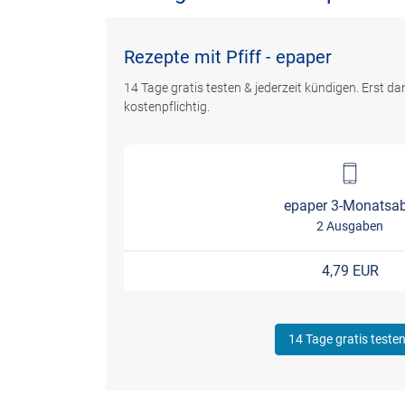
Rezepte mit Pfiff - epaper
14 Tage gratis testen & jederzeit kündigen. Erst d
kostenpflichtig.
epaper 3-Monatsa
2 Ausgaben
4,79 EUR
14 Tage gratis teste