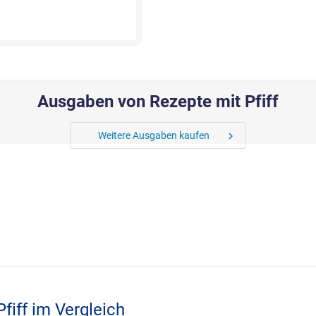
Ausgaben von Rezepte mit Pfiff
Weitere Ausgaben kaufen
chevron_right
fiff im Vergleich