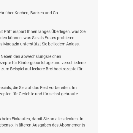
mehr über Kochen, Backen und Co.
t Pfiff erspart Ihnen langes Überlegen, was Sie
iden können, was Sie als Erstes probieren
as Magazin unterstützt Sie bei jedem Anlass.
ft. Neben den abwechslungsreichen
Rezepte für Kindergeburtstage und verschiedene
h zum Beispiel auf leckere Brotbackrezepte für
ials, die Sie auf das Fest vorbereiten. Im
epten für Gerichte und für selbst gebraute
s beim Einkaufen, damit Sie an alles denken. In
h ebenso, in älteren Ausgaben des Abonnements