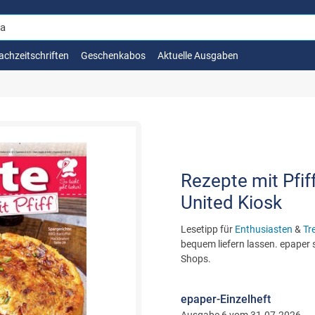
achzeitschriften
Geschenkabos
Aktuelle Ausgaben
Rezepte mit Pfif
United Kiosk
Lesetipp für
Enthusiasten
&
Tr
bequem liefern lassen. epaper s
Shops.
epaper-Einzelheft