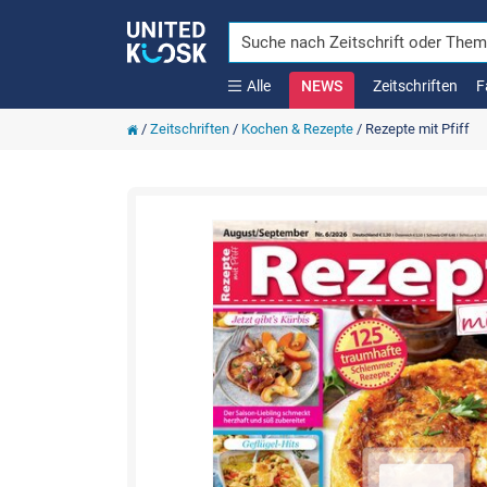
Alle
NEWS
Zeitschriften
F
/
Zeitschriften
/
Kochen & Rezepte
/
Rezepte mit Pfiff