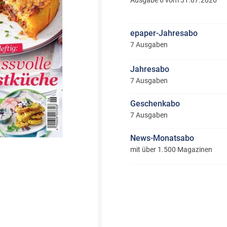
Ausgabe 6 vom 31.07.2026
epaper-Jahresabo
7 Ausgaben
Jahresabo
7 Ausgaben
Geschenkabo
7 Ausgaben
News-Monatsabo
mit über 1.500 Magazinen