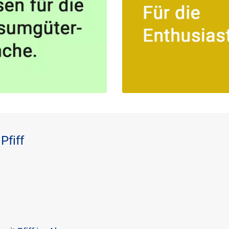
Pfiff