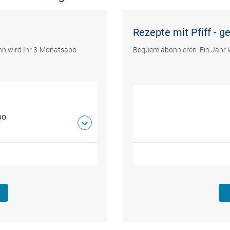
Rezepte mit Pfiff - g
ann wird Ihr 3-Monatsabo
Bequem abonnieren: Ein Jahr l
bo
n