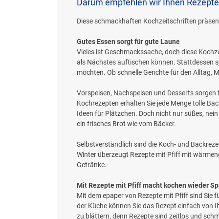
Darum empfehlen wir Ihnen Rezepte 
Diese schmackhaften Kochzeitschriften präsent
Gutes Essen sorgt für gute Laune
Vieles ist Geschmackssache, doch diese Kochzeit
als Nächstes auftischen können. Stattdessen so
möchten. Ob schnelle Gerichte für den Alltag, 
Vorspeisen, Nachspeisen und Desserts sorgen f
Kochrezepten erhalten Sie jede Menge tolle Ba
Ideen für Plätzchen. Doch nicht nur süßes, nein
ein frisches Brot wie vom Bäcker.
Selbstverständlich sind die Koch- und Backreze
Winter überzeugt Rezepte mit Pfiff mit wärmen
Getränke.
Mit Rezepte mit Pfiff macht kochen wieder S
Mit dem epaper von Rezepte mit Pfiff sind Sie fü
der Küche können Sie das Rezept einfach von I
zu blättern, denn Rezepte sind zeitlos und s