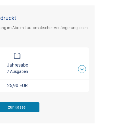
edruckt
ang im Abo mit automatischer Verlängerung lesen.
Jahresabo
7 Ausgaben
25,90 EUR
zur Kasse