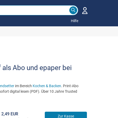
Hilfe
f als Abo und epaper bei
endsetter
im Bereich
Kochen & Backen
. Print-Abo
ofort digital lesen (PDF). Über 10 Jahre Trusted
2,49 EUR
Zur Kasse