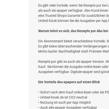
Es gibt viele Vorteile, wenn Sie Rezepte pur bei
als auch als epaper verfügbar. Abo-Kund:innen 
eine Trusted Shops Garantie für zusätzlichen Sc
United Kiosk können Sie die Ausgaben per App l
Warum lohnt es sich, das Rezepte pur Abo bei 
Ein Abonnement bietet verschiedene Vorteile. S
Es gibt keine überraschenden Verlängerungen da
Motto lautet: Nachhaltigkeit statt Prämien-Wa
Rezepte pur gibt es auch als epaper-Version. Wa
Kauf. Sie können die Ausgabe online lesen oder
Ausgaben verfügbar. Digitale epaper sind güns
Die Vorteile des epapers auf einen Blick
• Sofort nach dem Kauf online lesen oder als 
• United-Kiosk.de ist CO2-neutral
• Nutzung ist auch per App möglich
• Auch alte epaper Ausgaben verfügbar