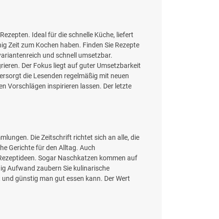
ezepten. Ideal für die schnelle Küche, liefert
wenig Zeit zum Kochen haben. Finden Sie Rezepte
variantenreich und schnell umsetzbar.
grieren. Der Fokus liegt auf guter Umsetzbarkeit
 versorgt die Lesenden regelmäßig mit neuen
n Vorschlägen inspirieren lassen. Der letzte
lungen. Die Zeitschrift richtet sich an alle, die
che Gerichte für den Alltag. Auch
ven Rezeptideen. Sogar Naschkatzen kommen auf
enig Aufwand zaubern Sie kulinarische
t und günstig man gut essen kann. Der Wert