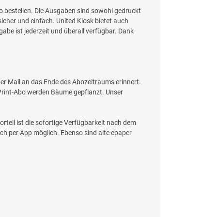
 Abo bestellen. Die Ausgaben sind sowohl gedruckt
icher und einfach. United Kiosk bietet auch
gabe ist jederzeit und überall verfügbar. Dank
per Mail an das Ende des Abozeitraums erinnert.
m Print-Abo werden Bäume gepflanzt. Unser
orteil ist die sofortige Verfügbarkeit nach dem
uch per App möglich. Ebenso sind alte epaper