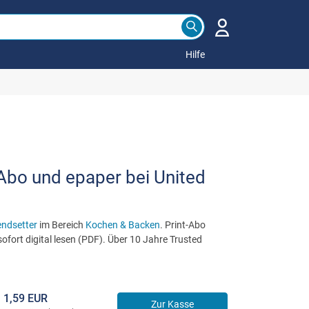
Hilfe
Abo und epaper bei United
endsetter
im Bereich
Kochen & Backen
. Print-Abo
ofort digital lesen (PDF). Über 10 Jahre Trusted
1,59 EUR
Zur Kasse