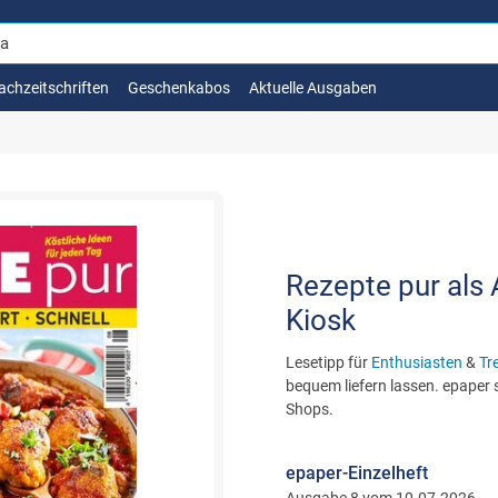
achzeitschriften
Geschenkabos
Aktuelle Ausgaben
Rezepte pur als 
Kiosk
Lesetipp für
Enthusiasten
&
Tr
bequem liefern lassen. epaper s
Shops.
epaper-Einzelheft