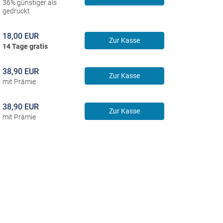
36% günstiger als
gedruckt
18,00 EUR
Zur Kasse
14 Tage gratis
38,90 EUR
Zur Kasse
mit Prämie
38,90 EUR
Zur Kasse
mit Prämie