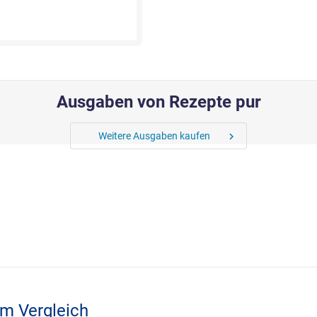
Ausgaben von Rezepte pur
Weitere Ausgaben kaufen
chevron_right
im Vergleich