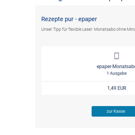
Rezepte pur - epaper
Unser Tipp für flexible Leser: Monatsabo ohne Mind
epaper-Monatsab
1 Ausgabe
1,49 EUR
zur Kasse