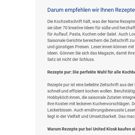
Darum empfehlen wir Ihnen Rezepte
Die Kochzeitschrift hält, was der Name Rezepte p
sie über 70 kreative Ideen für süße und herzhaf
für Auflauf, Pasta, Kuchen oder Salat. Auch L
Saisonale Gerichte bereichern die Zeitschrift z
und günstigen Preisen. Leser:innen können mit 
Ideen. Gönnen Sie sich das Magazin, damit ihre 
Satz ist nicht der Schluss.
Rezepte pur: Die perfekte Wahl für alle Kochb
Rezepte pur ist eine beliebte Zeitschrift aus de
schnell und effizient kochen wollen. Berufstätig
Hobbyköch:innen, die saisonale Zutaten integri
ihre Kosten mit leckeren Kuchenvorschlägen. De
Leckerbissen. Auch ernährungsbewusste Leser:i
liegt in der Vielfalt und Umsetzbarkeit. Das mach
Warum Rezepte pur bei United Kiosk kaufen si