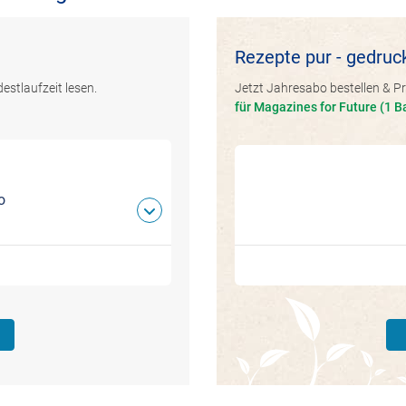
Rezepte pur - gedruc
estlaufzeit lesen.
Jetzt Jahresabo bestellen & Pr
für Magazines for Future (1 B
o