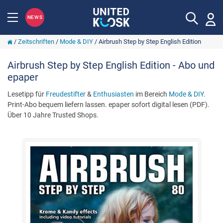
NEWS
/
Zeitschriften
/
Mode & DIY
/
Airbrush Step by Step English Edition
Airbrush Step by Step English Edition - Abo und
epaper
Lesetipp für
Freudestifter
&
Enthusiasten
im Bereich
Mode & DIY
.
Print-Abo bequem liefern lassen. epaper sofort digital lesen (PDF).
Über 10 Jahre Trusted Shops.