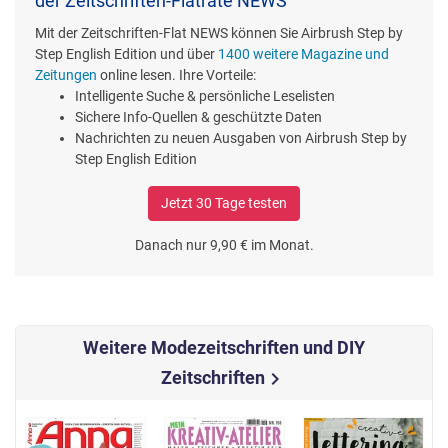
der Zeitschriften-Flatrate NEWS
Mit der Zeitschriften-Flat NEWS können Sie Airbrush Step by
Step English Edition und über
1400 weitere Magazine und
Zeitungen
online lesen. Ihre Vorteile:
Intelligente Suche & persönliche Leselisten
Sichere Info-Quellen & geschützte Daten
Nachrichten zu neuen Ausgaben von Airbrush Step by
Step English Edition
Jetzt 30 Tage testen
Danach nur 9,90 € im Monat.
Weitere Modezeitschriften und DIY
Zeitschriften
chevron_right