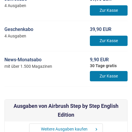
4 Ausgaben
Zur Kasse
Geschenkabo
39,90 EUR
4 Ausgaben
Zur Kasse
News-Monatsabo
9,90 EUR
30 Tage gratis
mit über 1.500 Magazinen
Zur Kasse
Ausgaben von Airbrush Step by Step English
Edition
Weitere Ausgaben kaufen
chevron_right