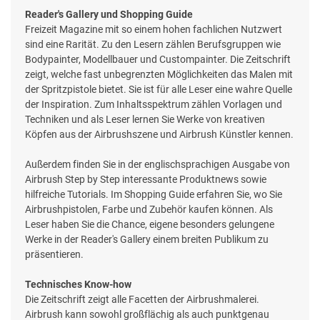
Reader's Gallery und Shopping Guide
Freizeit Magazine mit so einem hohen fachlichen Nutzwert
sind eine Rarität. Zu den Lesern zählen Berufsgruppen wie
Bodypainter, Modellbauer und Custompainter. Die Zeitschrift
zeigt, welche fast unbegrenzten Möglichkeiten das Malen mit
der Spritzpistole bietet. Sie ist für alle Leser eine wahre Quelle
der Inspiration. Zum Inhaltsspektrum zählen Vorlagen und
Techniken und als Leser lernen Sie Werke von kreativen
Köpfen aus der Airbrushszene und Airbrush Künstler kennen.
Außerdem finden Sie in der englischsprachigen Ausgabe von
Airbrush Step by Step interessante Produktnews sowie
hilfreiche Tutorials. Im Shopping Guide erfahren Sie, wo Sie
Airbrushpistolen, Farbe und Zubehör kaufen können. Als
Leser haben Sie die Chance, eigene besonders gelungene
Werke in der Reader's Gallery einem breiten Publikum zu
präsentieren.
Technisches Know-how
Die Zeitschrift zeigt alle Facetten der Airbrushmalerei.
Airbrush kann sowohl großflächig als auch punktgenau