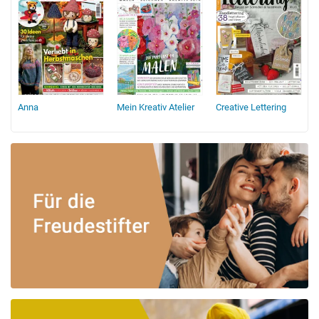
Anna
Mein Kreativ Atelier
Creative Lettering
f