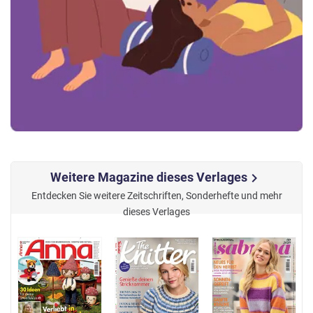
Weitere Magazine dieses Verlages
chevron_right
Entdecken Sie weitere Zeitschriften, Sonderhefte und mehr
dieses Verlages