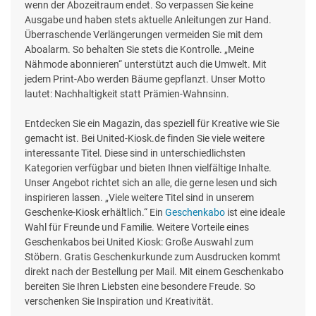
wenn der Abozeitraum endet. So verpassen Sie keine
Ausgabe und haben stets aktuelle Anleitungen zur Hand.
Überraschende Verlängerungen vermeiden Sie mit dem
Aboalarm. So behalten Sie stets die Kontrolle. „Meine
Nähmode abonnieren“ unterstützt auch die Umwelt. Mit
jedem Print-Abo werden Bäume gepflanzt. Unser Motto
lautet: Nachhaltigkeit statt Prämien-Wahnsinn.
Entdecken Sie ein Magazin, das speziell für Kreative wie Sie
gemacht ist. Bei United-Kiosk.de finden Sie viele weitere
interessante Titel. Diese sind in unterschiedlichsten
Kategorien verfügbar und bieten Ihnen vielfältige Inhalte.
Unser Angebot richtet sich an alle, die gerne lesen und sich
inspirieren lassen. „Viele weitere Titel sind in unserem
Geschenke-Kiosk erhältlich.“ Ein
Geschenkabo
ist eine ideale
Wahl für Freunde und Familie. Weitere Vorteile eines
Geschenkabos bei United Kiosk: Große Auswahl zum
Stöbern. Gratis Geschenkurkunde zum Ausdrucken kommt
direkt nach der Bestellung per Mail. Mit einem Geschenkabo
bereiten Sie Ihren Liebsten eine besondere Freude. So
verschenken Sie Inspiration und Kreativität.