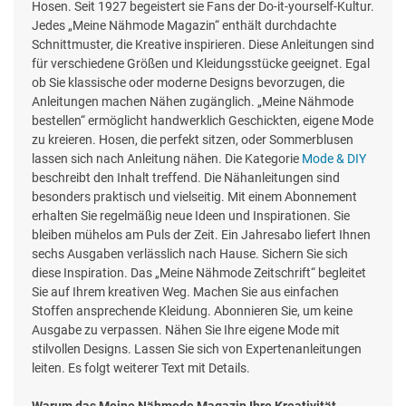
Hosen. Seit 1927 begeistert sie Fans der Do-it-yourself-Kultur.
Jedes „Meine Nähmode Magazin“ enthält durchdachte
Schnittmuster, die Kreative inspirieren. Diese Anleitungen sind
für verschiedene Größen und Kleidungsstücke geeignet. Egal
ob Sie klassische oder moderne Designs bevorzugen, die
Anleitungen machen Nähen zugänglich. „Meine Nähmode
bestellen“ ermöglicht handwerklich Geschickten, eigene Mode
zu kreieren. Hosen, die perfekt sitzen, oder Sommerblusen
lassen sich nach Anleitung nähen. Die Kategorie
Mode & DIY
beschreibt den Inhalt treffend. Die Nähanleitungen sind
besonders praktisch und vielseitig. Mit einem Abonnement
erhalten Sie regelmäßig neue Ideen und Inspirationen. Sie
bleiben mühelos am Puls der Zeit. Ein Jahresabo liefert Ihnen
sechs Ausgaben verlässlich nach Hause. Sichern Sie sich
diese Inspiration. Das „Meine Nähmode Zeitschrift“ begleitet
Sie auf Ihrem kreativen Weg. Machen Sie aus einfachen
Stoffen ansprechende Kleidung. Abonnieren Sie, um keine
Ausgabe zu verpassen. Nähen Sie Ihre eigene Mode mit
stilvollen Designs. Lassen Sie sich von Expertenanleitungen
leiten. Es folgt weiterer Text mit Details.
Warum das Meine Nähmode Magazin Ihre Kreativität