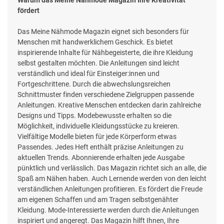
fördert
Das Meine Nähmode Magazin eignet sich besonders für
Menschen mit handwerklichem Geschick. Es bietet
inspirierende Inhalte für Nähbegeisterte, die ihre Kleidung
selbst gestalten möchten. Die Anleitungen sind leicht
verständlich und ideal für Einsteiger:innen und
Fortgeschrittene. Durch die abwechslungsreichen
Schnittmuster finden verschiedene Zielgruppen passende
Anleitungen. Kreative Menschen entdecken darin zahlreiche
Designs und Tipps. Modebewusste erhalten so die
Möglichkeit, individuelle Kleidungsstücke zu kreieren.
Vielfältige Modelle bieten für jede Körperform etwas
Passendes. Jedes Heft enthält präzise Anleitungen zu
aktuellen Trends. Abonnierende erhalten jede Ausgabe
pünktlich und verlässlich. Das Magazin richtet sich an alle, die
Spaß am Nähen haben. Auch Lernende werden von den leicht
verständlichen Anleitungen profitieren. Es fördert die Freude
am eigenen Schaffen und am Tragen selbstgenähter
Kleidung. Mode-Interessierte werden durch die Anleitungen
inspiriert und angeregt. Das Magazin hilft Ihnen, Ihre