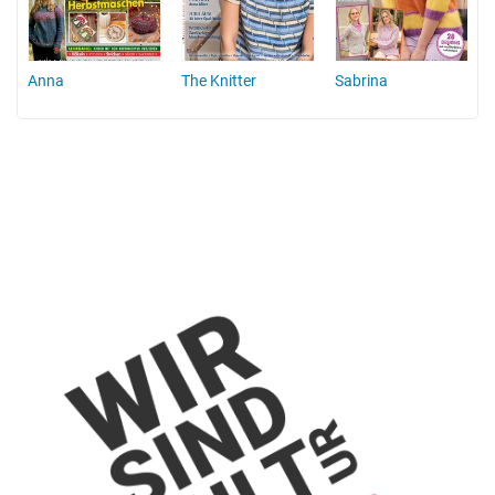
Anna
The Knitter
Sabrina