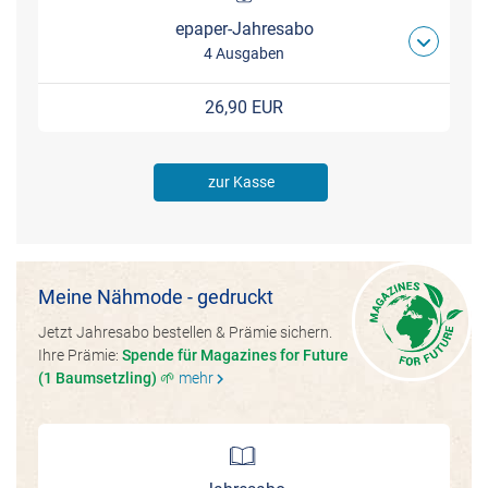
epaper-Jahresabo
4 Ausgaben
26,90 EUR
zur Kasse
Meine Nähmode - gedruckt
Jetzt Jahresabo bestellen & Prämie sichern.
Ihre Prämie:
Spende für Magazines for Future
(1 Baumsetzling) 🌱
mehr
chevron_right