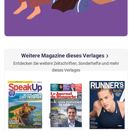
Weitere Magazine dieses Verlages
chevron_right
Entdecken Sie weitere Zeitschriften, Sonderhefte und mehr
dieses Verlages