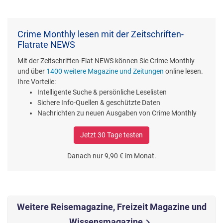
Crime Monthly lesen mit der Zeitschriften-
Flatrate NEWS
Mit der Zeitschriften-Flat NEWS können Sie Crime Monthly
und über
1400 weitere Magazine und Zeitungen
online lesen.
Ihre Vorteile:
Intelligente Suche & persönliche Leselisten
Sichere Info-Quellen & geschützte Daten
Nachrichten zu neuen Ausgaben von Crime Monthly
Jetzt 30 Tage testen
Danach nur 9,90 € im Monat.
Weitere Reisemagazine, Freizeit Magazine und
Wissensmagazine
chevron_right