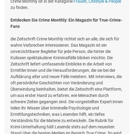
Crime Monthly ist in der Kategorie
Frauen, Lifestyle & People
zu finden.
Entdecken Sie Crime Monthly: Ein Magazin für True-Crime-
Fans
die Zeitschrift Crime Monthly richtet sich an alle, die sich für
wahre Verbrechen interessieren. Das Magazin ist ein
unverzichtbarer Begleiter für jede Person, die hinter die
Kulissen spektakulärer Kriminalfälle blicken möchte. Die
Zeitschrift liefert umfassende Einblicke in die Arbeit von
Ermittler:innen und die Herausforderungen, die sie bei der
Aufklärung alter und neuer Fälle meistern. Mit Interviews, die
oft persönliche Geschichten von Veränderung und
Überwindung beinhalten, bietet die Zeitschrift eine Plattform,
um aus erster Hand zu erfahren, wie Menschen durch
schwere Zeiten gegangen sind. Die vorgestellten Expert:innen
teilen ihr Wissen über kriminelle Psychologie und
Ermittlungstechniken, was Lesenden hilft, ein tiefes
Verständnis für die Materie zu entwickeln. Die Rubrik für
Krimi-Unterhaltung hält Lesende stets auf dem neuesten
Stand über die besten Medien im Bereich True Crime. So wird