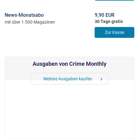
News-Monatsabo
9,90 EUR
30 Tage gratis
mit über 1.500 Magazinen
Zur Kasse
Ausgaben von Crime Monthly
Weitere Ausgaben kaufen
chevron_right