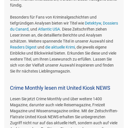
fündig.
Besonders für Fans von Kriminalgeschichten und
tiefgründigen Analysen bieten wir Titel wie
Detektyw
,
Dossiers
du Canard
, und
Atlantic USA
. Diese Zeitschriften ziehen
Leser:innen an, die detaillierte Berichte und Analysen
schätzen. Weitere spannende Titel in unserer Auswahl sind
Readers Digest
und
die aktuelle Krimi
, die jeweils eigene
Einblicke und Blickwinkel bieten. Erkunden Sie diese und viele
weitere Titel, um Ihren Lesewunsch zu erfüllen. Lassen Sie
sich von der Vielfalt unserer Auswahl inspirieren und finden
Sie Ihr nächstes Lieblingsmagazin.
Crime Monthly lesen mit United Kiosk NEWS
Lesen Sie jetzt Crime Monthly und über weitere 1400
Magazine, darunter auch viele Reisemagazine, Freizeit
Magazine und Wissensmagazine online. Mit der Zeitschriften-
Flatrate United Kiosk NEWS erhalten Sie unbegrenzten
Zugriff nicht nur auf das aktuelle Heft, sondern auch auf viele