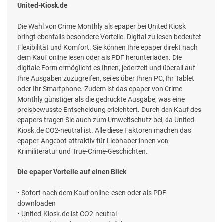
United-Kiosk.de
Die Wahl von Crime Monthly als epaper bei United Kiosk
bringt ebenfalls besondere Vorteile. Digital zu lesen bedeutet
Flexibilität und Komfort. Sie können Ihre epaper direkt nach
dem Kauf online lesen oder als PDF herunterladen. Die
digitale Form ermöglicht es Ihnen, jederzeit und überall auf
Ihre Ausgaben zuzugreifen, sei es über Ihren PC, Ihr Tablet
oder Ihr Smartphone. Zudem ist das epaper von Crime
Monthly günstiger als die gedruckte Ausgabe, was eine
preisbewusste Entscheidung erleichtert. Durch den Kauf des
epapers tragen Sie auch zum Umweltschutz bei, da United-
Kiosk.de CO2-neutral ist. Alle diese Faktoren machen das
epaper-Angebot attraktiv für Liebhaber:innen von
Krimiliteratur und True-Crime-Geschichten.
Die epaper Vorteile auf einen Blick
• Sofort nach dem Kauf online lesen oder als PDF
downloaden
• United-Kiosk.de ist CO2-neutral