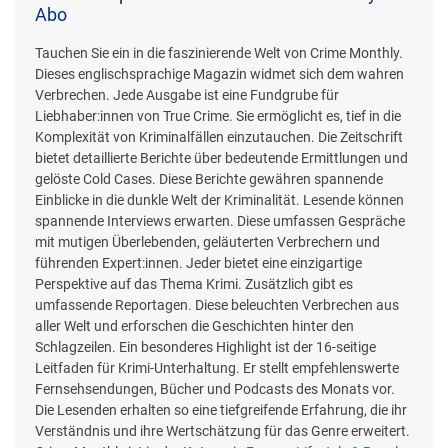
Abo
Tauchen Sie ein in die faszinierende Welt von Crime Monthly.
Dieses englischsprachige Magazin widmet sich dem wahren
Verbrechen. Jede Ausgabe ist eine Fundgrube für
Liebhaber:innen von True Crime. Sie ermöglicht es, tief in die
Komplexität von Kriminalfällen einzutauchen. Die Zeitschrift
bietet detaillierte Berichte über bedeutende Ermittlungen und
gelöste Cold Cases. Diese Berichte gewähren spannende
Einblicke in die dunkle Welt der Kriminalität. Lesende können
spannende Interviews erwarten. Diese umfassen Gespräche
mit mutigen Überlebenden, geläuterten Verbrechern und
führenden Expert:innen. Jeder bietet eine einzigartige
Perspektive auf das Thema Krimi. Zusätzlich gibt es
umfassende Reportagen. Diese beleuchten Verbrechen aus
aller Welt und erforschen die Geschichten hinter den
Schlagzeilen. Ein besonderes Highlight ist der 16-seitige
Leitfaden für Krimi-Unterhaltung. Er stellt empfehlenswerte
Fernsehsendungen, Bücher und Podcasts des Monats vor.
Die Lesenden erhalten so eine tiefgreifende Erfahrung, die ihr
Verständnis und ihre Wertschätzung für das Genre erweitert.