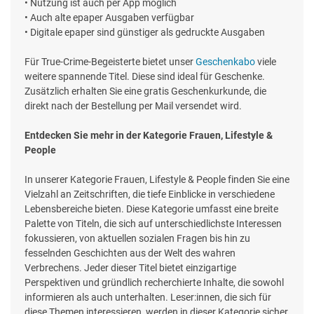
• Nutzung ist auch per App möglich
• Auch alte epaper Ausgaben verfügbar
• Digitale epaper sind günstiger als gedruckte Ausgaben
Für True-Crime-Begeisterte bietet unser
Geschenkabo
viele
weitere spannende Titel. Diese sind ideal für Geschenke.
Zusätzlich erhalten Sie eine gratis Geschenkurkunde, die
direkt nach der Bestellung per Mail versendet wird.
Entdecken Sie mehr in der Kategorie Frauen, Lifestyle &
People
In unserer Kategorie Frauen, Lifestyle & People finden Sie eine
Vielzahl an Zeitschriften, die tiefe Einblicke in verschiedene
Lebensbereiche bieten. Diese Kategorie umfasst eine breite
Palette von Titeln, die sich auf unterschiedlichste Interessen
fokussieren, von aktuellen sozialen Fragen bis hin zu
fesselnden Geschichten aus der Welt des wahren
Verbrechens. Jeder dieser Titel bietet einzigartige
Perspektiven und gründlich recherchierte Inhalte, die sowohl
informieren als auch unterhalten. Leser:innen, die sich für
diese Themen interessieren, werden in dieser Kategorie sicher