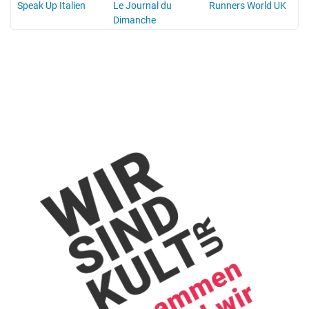
Speak Up Italien
Le Journal du
Runners World UK
Dimanche