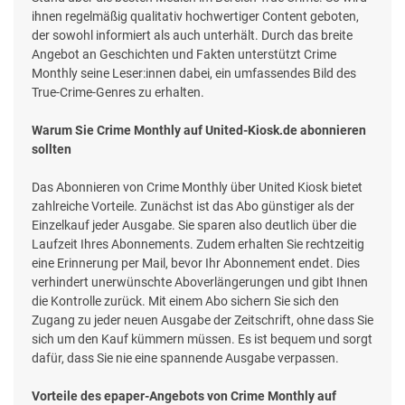
ihnen regelmäßig qualitativ hochwertiger Content geboten,
der sowohl informiert als auch unterhält. Durch das breite
Angebot an Geschichten und Fakten unterstützt Crime
Monthly seine Leser:innen dabei, ein umfassendes Bild des
True-Crime-Genres zu erhalten.
Warum Sie Crime Monthly auf United-Kiosk.de abonnieren
sollten
Das Abonnieren von Crime Monthly über United Kiosk bietet
zahlreiche Vorteile. Zunächst ist das Abo günstiger als der
Einzelkauf jeder Ausgabe. Sie sparen also deutlich über die
Laufzeit Ihres Abonnements. Zudem erhalten Sie rechtzeitig
eine Erinnerung per Mail, bevor Ihr Abonnement endet. Dies
verhindert unerwünschte Aboverlängerungen und gibt Ihnen
die Kontrolle zurück. Mit einem Abo sichern Sie sich den
Zugang zu jeder neuen Ausgabe der Zeitschrift, ohne dass Sie
sich um den Kauf kümmern müssen. Es ist bequem und sorgt
dafür, dass Sie nie eine spannende Ausgabe verpassen.
Vorteile des epaper-Angebots von Crime Monthly auf