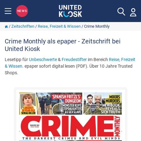
NEWS
/
Zeitschriften
/
Reise, Freizeit & Wissen
/
Crime Monthly
Crime Monthly als epaper - Zeitschrift bei
United Kiosk
Lesetipp für
Unbeschwerte
&
Freudestifter
im Bereich
Reise, Freizeit
& Wissen
. epaper sofort digital lesen (PDF). Über 10 Jahre Trusted
Shops.