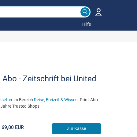
Hilfe
Abo - Zeitschrift bei United
dsetter
im Bereich
Reise, Freizeit & Wissen
. Print-Abo
 Jahre Trusted Shops.
69,00 EUR
Zur Kasse