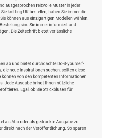
d ausgesprochen reizvolle Muster in jeder
ie knitting UK bestellen, haben Sie immer die
 Sie können aus einzigartigen Modellen wählen,
 Bestellung sind Sie immer informiert und
en. Die Zeitschrift bietet verlässliche
men ab und bietet durchdachte Do-it-yourself-
 die neue Inspirationen suchen, sollten diese
nde können von den kompetenten Informationen
ps. Jede Ausgabe bringt Ihnen nützliche
itieren. Egal, ob Sie Strickblusen für
itel als Abo oder als gedruckte Ausgabe zu
 direkt nach der Veröffentlichung. So sparen