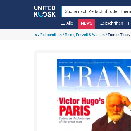
Alle
NEWS
Zeitschriften
F
/
Zeitschriften
/
Reise, Freizeit & Wissen
/
France Today