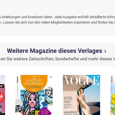
 an Anleitungen und kreativen Ideen. Jede Ausgabe enthält detaillierte Sch
 Lassen Sie sich von den vielen Möglichkeiten inspirieren und finden Sie d
Weitere Magazine dieses Verlages
chevron_right
en Sie weitere Zeitschriften, Sonderhefte und mehr dieses 