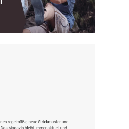
 Ihnen regelmäßig neue Strickmuster und
 Das Magazin bleibt immer aktuell und