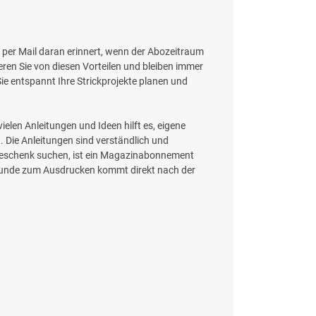
g per Mail daran erinnert, wenn der Abozeitraum
ren Sie von diesen Vorteilen und bleiben immer
ie entspannt Ihre Strickprojekte planen und
elen Anleitungen und Ideen hilft es, eigene
en. Die Anleitungen sind verständlich und
s Geschenk suchen, ist ein Magazinabonnement
rkunde zum Ausdrucken kommt direkt nach der