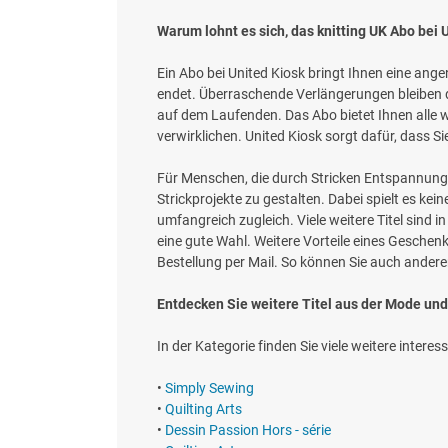
Warum lohnt es sich, das knitting UK Abo bei 
Ein Abo bei United Kiosk bringt Ihnen eine ang
endet. Überraschende Verlängerungen bleiben d
auf dem Laufenden. Das Abo bietet Ihnen alle w
verwirklichen. United Kiosk sorgt dafür, dass S
Für Menschen, die durch Stricken Entspannung un
Strickprojekte zu gestalten. Dabei spielt es kei
umfangreich zugleich. Viele weitere Titel sind
eine gute Wahl. Weitere Vorteile eines Gesch
Bestellung per Mail. So können Sie auch anderen
Entdecken Sie weitere Titel aus der Mode und
In der Kategorie finden Sie viele weitere interess
•
Simply Sewing
•
Quilting Arts
•
Dessin Passion Hors - série