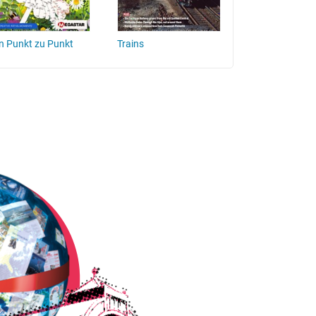
n Punkt zu Punkt
Trains
Classic Merced