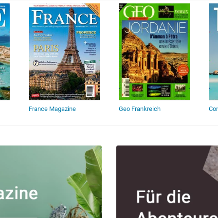
France Magazine
Geo Frankreich
Con