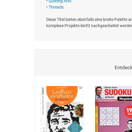
•
Quilting Arts
•
Threads
Diese Titel bieten ebenfalls eine breite Palette
komplexe Projekte leicht nachgearbeitet werden.
Entdeck