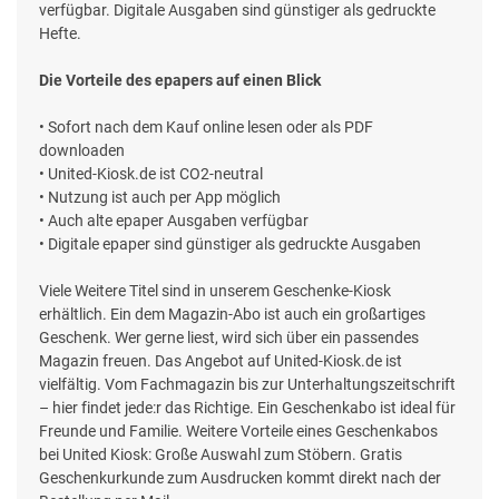
verfügbar. Digitale Ausgaben sind günstiger als gedruckte
Hefte.
Die Vorteile des epapers auf einen Blick
• Sofort nach dem Kauf online lesen oder als PDF
downloaden
• United-Kiosk.de ist CO2-neutral
• Nutzung ist auch per App möglich
• Auch alte epaper Ausgaben verfügbar
• Digitale epaper sind günstiger als gedruckte Ausgaben
Viele Weitere Titel sind in unserem Geschenke-Kiosk
erhältlich. Ein dem Magazin-Abo ist auch ein großartiges
Geschenk. Wer gerne liest, wird sich über ein passendes
Magazin freuen. Das Angebot auf United-Kiosk.de ist
vielfältig. Vom Fachmagazin bis zur Unterhaltungszeitschrift
– hier findet jede:r das Richtige. Ein Geschenkabo ist ideal für
Freunde und Familie. Weitere Vorteile eines Geschenkabos
bei United Kiosk: Große Auswahl zum Stöbern. Gratis
Geschenkurkunde zum Ausdrucken kommt direkt nach der