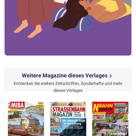
Weitere Magazine dieses Verlages
chevron_right
Entdecken Sie weitere Zeitschriften, Sonderhefte und mehr
dieses Verlages