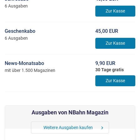
6 Ausgaben
Zur Kasse
Geschenkabo
45,00 EUR
6 Ausgaben
Zur Kasse
News-Monatsabo
9,90 EUR
30 Tage gratis
mit über 1.500 Magazinen
Zur Kasse
Ausgaben von NBahn Magazin
Weitere Ausgaben kaufen
chevron_right