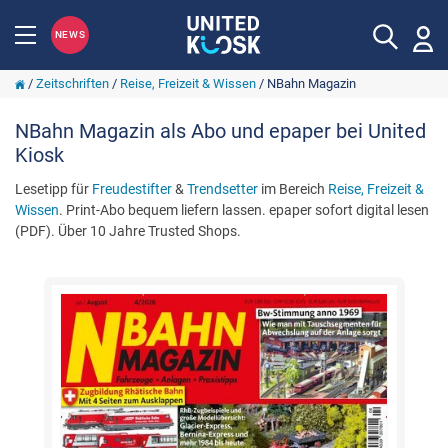
NEWS
/
Zeitschriften
/
Reise, Freizeit & Wissen
/
NBahn Magazin
NBahn Magazin als Abo und epaper bei United
Kiosk
Lesetipp für
Freudestifter
&
Trendsetter
im Bereich
Reise, Freizeit &
Wissen
. Print-Abo bequem liefern lassen. epaper sofort digital lesen
(PDF). Über 10 Jahre Trusted Shops.