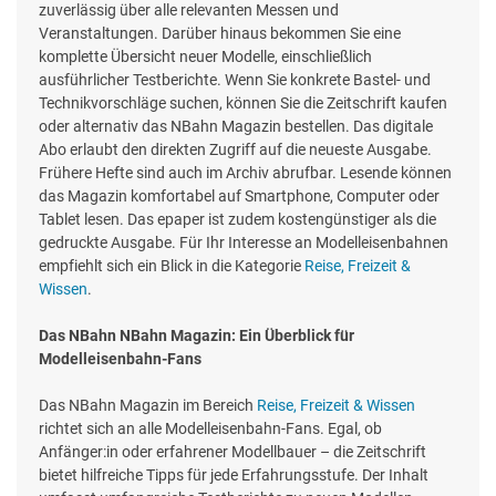
zuverlässig über alle relevanten Messen und
Veranstaltungen. Darüber hinaus bekommen Sie eine
komplette Übersicht neuer Modelle, einschließlich
ausführlicher Testberichte. Wenn Sie konkrete Bastel- und
Technikvorschläge suchen, können Sie die Zeitschrift kaufen
oder alternativ das NBahn Magazin bestellen. Das digitale
Abo erlaubt den direkten Zugriff auf die neueste Ausgabe.
Frühere Hefte sind auch im Archiv abrufbar. Lesende können
das Magazin komfortabel auf Smartphone, Computer oder
Tablet lesen. Das epaper ist zudem kostengünstiger als die
gedruckte Ausgabe. Für Ihr Interesse an Modelleisenbahnen
empfiehlt sich ein Blick in die Kategorie
Reise, Freizeit &
Wissen
.
Das NBahn NBahn Magazin: Ein Überblick für
Modelleisenbahn-Fans
Das NBahn Magazin im Bereich
Reise, Freizeit & Wissen
richtet sich an alle Modelleisenbahn-Fans. Egal, ob
Anfänger:in oder erfahrener Modellbauer – die Zeitschrift
bietet hilfreiche Tipps für jede Erfahrungsstufe. Der Inhalt