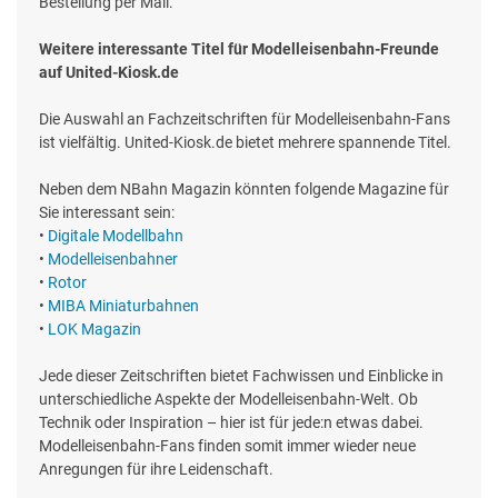
Bestellung per Mail.
Weitere interessante Titel für Modelleisenbahn-Freunde
auf United-Kiosk.de
Die Auswahl an Fachzeitschriften für Modelleisenbahn-Fans
ist vielfältig. United-Kiosk.de bietet mehrere spannende Titel.
Neben dem NBahn Magazin könnten folgende Magazine für
Sie interessant sein:
•
Digitale Modellbahn
•
Modelleisenbahner
•
Rotor
•
MIBA Miniaturbahnen
•
LOK Magazin
Jede dieser Zeitschriften bietet Fachwissen und Einblicke in
unterschiedliche Aspekte der Modelleisenbahn-Welt. Ob
Technik oder Inspiration – hier ist für jede:n etwas dabei.
Modelleisenbahn-Fans finden somit immer wieder neue
Anregungen für ihre Leidenschaft.