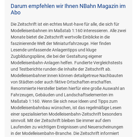
Darum empfehlen wir Ihnen NBahn Magazin im
Abo
Die Zeitschrift ist ein echtes Must-have für alle, die sich für
Modelleisenbahnen im Maßstab 1:160 interessieren. Alle zwei
Monate bietet die Zeitschrift wertvolle Einblicke in die
faszinierende Welt der Miniaturfahrzeuge. Hier finden
Lesende umfassende Anlagentipps und kluge
Zugbildungspläne, die bei der Gestaltung eigener
Modelleisenbahn-Anlagen helfen. Fundierte Vergleichstests
und Testberichte runden die Inhalte der Zeitschrift ab.
Modelleisenbahner:innen können detailgetreue Nachbauten
von Städten oder auch fiktive Ortschaften erschaffen.
Renommierte Hersteller bieten hierfür eine große Auswahl an
Fahrzeugen, Gebäuden und Landschaftselementen im
Maßstab 1:160. Wenn Sie sich neue Ideen und Tipps zum
Modelleisenbahnbau wünschen, ist das regelmäßige Lesen
einer spezialisierten Modelleisenbahn-Zeitschrift besonders
sinnvoll. Mit der Zeitschrift bleiben Sie immer auf dem
Laufenden zu wichtigen Ereignissen und Neuerscheinungen
in der Modelleisenbahn-Branche. Die Zeitschrift informiert