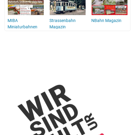
n
MIBA
Strassenbahn
NBahn Magazin
Miniaturbahnen
Magazin