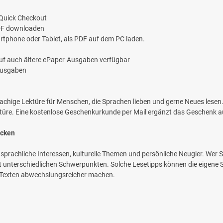
 Quick Checkout
PDF downloaden
rtphone oder Tablet, als PDF auf dem PC laden.
auf auch ältere ePaper-Ausgaben verfügbar
 Ausgaben
achige Lektüre für Menschen, die Sprachen lieben und gerne Neues lesen
ktüre. Eine kostenlose Geschenkurkunde per Mail ergänzt das Geschenk a
ecken
t sprachliche Interessen, kulturelle Themen und persönliche Neugier. Wer 
 mit unterschiedlichen Schwerpunkten. Solche Lesetipps können die eigene
 Texten abwechslungsreicher machen.