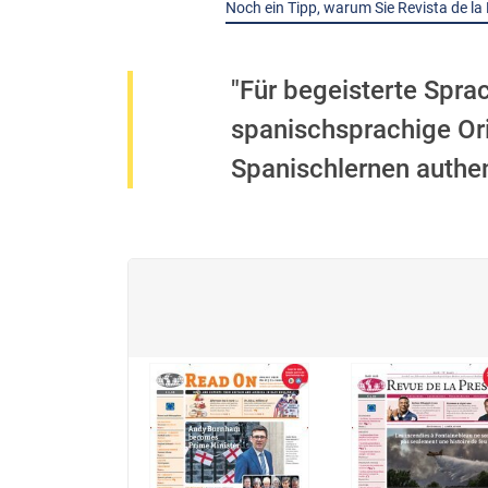
Noch ein Tipp, warum Sie Revista de la 
"Für begeisterte Spra
spanischsprachige Ori
Spanischlernen authen