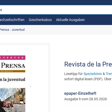
achzeitschriften
Geschenkabos
Aktuelle Ausgaben
 Prensa - Juventud
Revista de la Pre
Lesetipp für
Spezialisten
&
Tre
sofort digital lesen (PDF). Übe
epaper-Einzelheft
Ausgabe 9 vom 28.05.2026