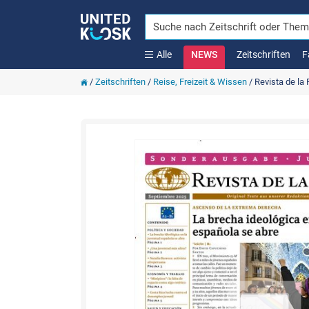
Alle
NEWS
Zeitschriften
F
/
Zeitschriften
/
Reise, Freizeit & Wissen
/
Revista de la