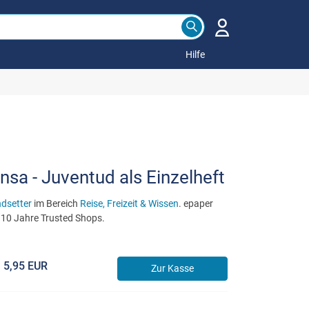
Hilfe
nsa - Juventud als Einzelheft
ndsetter
im Bereich
Reise, Freizeit & Wissen
. epaper
r 10 Jahre Trusted Shops.
5,95 EUR
Zur Kasse