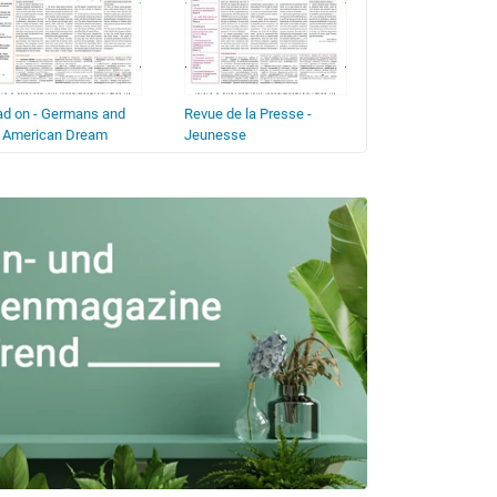
d on - Germans and
Revue de la Presse -
Revista de la Pre
e American Dream
Jeunesse
Sostenibilidad