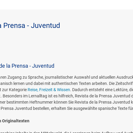
a Prensa - Juventud
de la Prensa - Juventud
baren Zugang zu Sprache, journalistischer Auswahl und aktuellen Ausdru
panisch lernen und dabei mit authentischen Texten arbeiten. Die Zeitschrif
t zur Kategorie
Reise, Freizeit & Wissen
. Dadurch entsteht eine Lektüre, di
Besonders im Lernalltag ist es hilfreich, Revista de la Prensa Juventud 
 einer bestimmten Heftnummer können Sie Revista de la Prensa Juventud ka
 la Prensa Juventud bestellen, erhalten Sie ausgewählte spanische Texte 
 Originaltexten