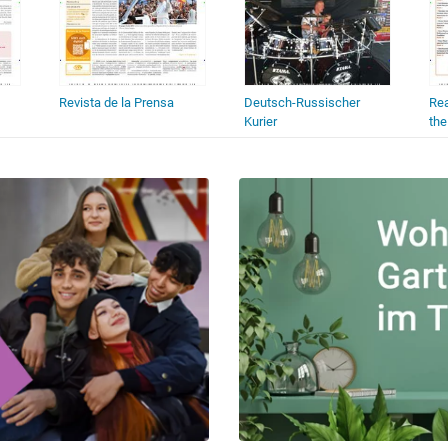
Revista de la Prensa
Deutsch-Russischer
Rea
Kurier
th