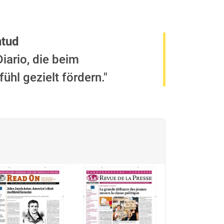
ntud
iario, die beim
hl gezielt fördern."