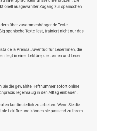
bau ihrer Sprachkenntnisse unterstützen. Die
aktionell ausgewählter Zugang zur spanischen
, sondern über zusammenhängende Texte
 spanische Texte liest, trainiert nicht nur das
sta de la Prensa Juventud für LeserInnen, die
 liegt in einer Lektüre, die Lernen und Lesen
n Sie die gewählte Heftnummer sofort online
chpraxis regelmäßig in den Alltag einbauen.
ten kontinuierlich zu arbeiten. Wenn Sie die
gitale Lektüre und können sie passend zu Ihrem