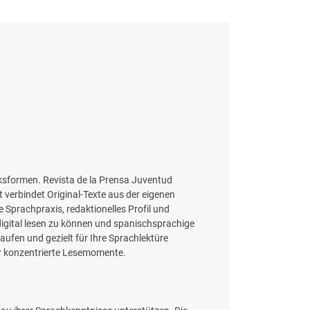
cksformen. Revista de la Prensa Juventud
t verbindet Original-Texte aus der eigenen
e Sprachpraxis, redaktionelles Profil und
digital lesen zu können und spanischsprachige
ufen und gezielt für Ihre Sprachlektüre
für konzentrierte Lesemomente.