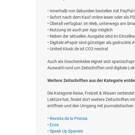
• Innerhalb von Sekunden bestellen mit PayPal
• Sofort nach dem Kauf online lesen oder als 
• Überall verfügbar: im Web, unterwegs am Sma
• Nutzung ist auch per App möglich
• Neben der aktuellen Ausgabe sind im Einzelk
• Digitale ePaper sind günstiger als gedruckte
• United-Kiosk.de ist CO2-neutral
Auch als Geschenkidee eignet sich spanischspr
Auswahl rund um Zeitschriften und digitale Le
Weitere Zeitschriften aus der Kategorie entd
Die Kategorie Reise, Freizeit & Wissen verbinde
Lektüre hat, findet dort weitere Zeitschriften
eröffnen und den Umgang mit journalistischen
•
Revista de la Prensa
•
Ecos
•
Speak Up Spanien