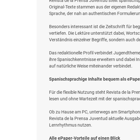
Revista de la Prensa Juventud stellt spanischs
Original-Texte stammen aus der eigenen Redakt
Sprache, der nah an authentischen Formulierung
Besonders interessant ist die Zeitschrift für
vertiefen. Die Lektüre unterstützt dabei, Worts
Verständnis einzelner Begriffe, sondern auch d
Das redaktionelle Profil verbindet Jugendtheme
ihre Spanischkenntnisse erweitern und dabei In
auf natürliche Weise miteinander verbindet.
Spanischsprachige Inhalte bequem als ePape
Für die flexible Nutzung steht Revista de la 
lesen und ohne Wartezeit mit der spanischsprac
Ob zu Hause am PC, unterwegs am Smartphone ode
Revista de la Prensa Juventud aktuelle Ausgabe
Lernrhythmus nutzen.
Alle ePaper-Vorteile auf einen Blick