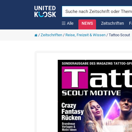
Alle
NEWS
Zeitschriften
F
/
Zeitschriften
/
Reise, Freizeit & Wissen
/
Tattoo Scout