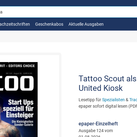
achzeitschriften
Geschenkabos
Aktuelle Ausgaben
Tattoo Scout als 
United Kiosk
Lesetipp für
Spezialisten
&
Trad
epaper sofort digital lesen (PD
epaper-Einzelheft
Ausgabe 124 vom