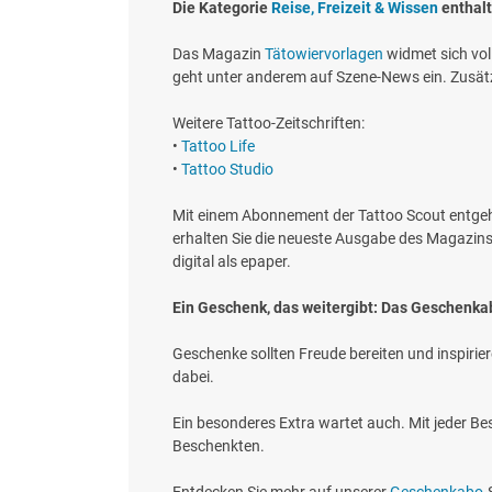
Die Kategorie
Reise, Freizeit & Wissen
enthalt
Das Magazin
Tätowiervorlagen
widmet sich vol
geht unter anderem auf Szene-News ein. Zusätz
Weitere Tattoo-Zeitschriften:
•
Tattoo Life
•
Tattoo Studio
Mit einem Abonnement der Tattoo Scout entgeht 
erhalten Sie die neueste Ausgabe des Magazin
digital als epaper.
Ein Geschenk, das weitergibt: Das Geschenka
Geschenke sollten Freude bereiten und inspiriere
dabei.
Ein besonderes Extra wartet auch. Mit jeder Be
Beschenkten.