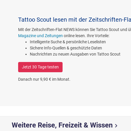
Tattoo Scout lesen mit der Zeitschriften-F
Mit der Zeitschriften-Flat NEWS können Sie Tattoo Scout und 
Magazine und Zeitungen
online lesen. Ihre Vorteile:
Intelligente Suche & persönliche Leselisten
Sichere Info-Quellen & geschützte Daten
Nachrichten zu neuen Ausgaben von Tattoo Scout
Jetzt 30 Tage testen
Danach nur 9,90 € im Monat.
Weitere Reise, Freizeit & Wissen
chevron_right