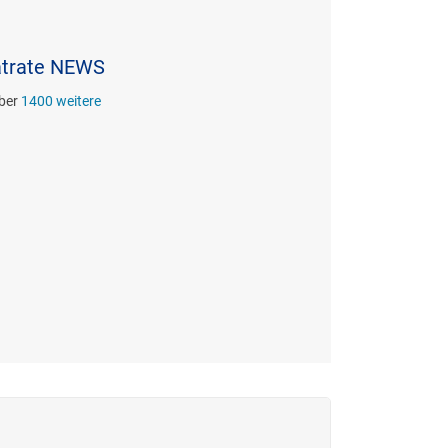
latrate NEWS
über
1400 weitere