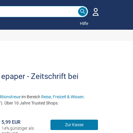
Hilfe
epaper - Zeitschrift bei
itionstreue
im Bereich
Reise, Freizeit & Wissen
.
F). Über 10 Jahre Trusted Shops.
5,99 EUR
Zur Kasse
14% günstiger als