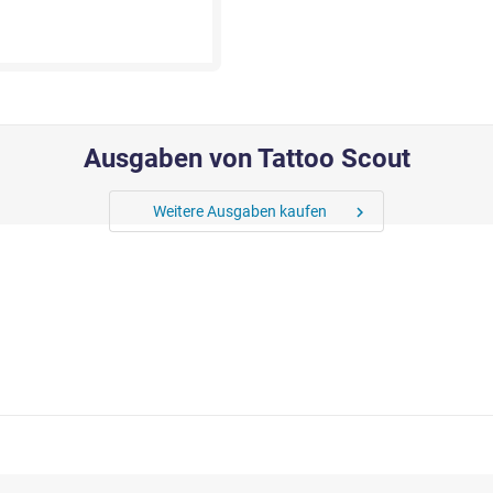
Ausgaben von Tattoo Scout
Weitere Ausgaben kaufen
chevron_right