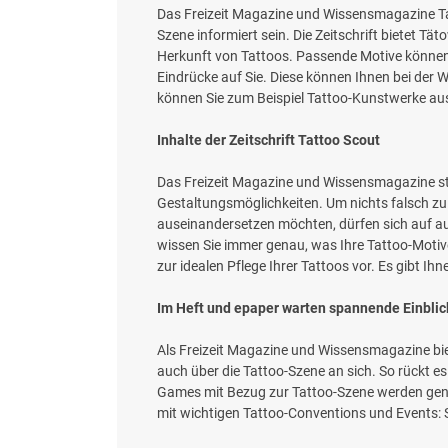
Das Freizeit Magazine und Wissensmagazine Tatt
Szene informiert sein. Die Zeitschrift bietet 
Herkunft von Tattoos. Passende Motive können S
Eindrücke auf Sie. Diese können Ihnen bei der Wa
können Sie zum Beispiel Tattoo-Kunstwerke aus 
Inhalte der Zeitschrift Tattoo Scout
Das Freizeit Magazine und Wissensmagazine stel
Gestaltungsmöglichkeiten. Um nichts falsch zu ma
auseinandersetzen möchten, dürfen sich auf au
wissen Sie immer genau, was Ihre Tattoo-Motiv
zur idealen Pflege Ihrer Tattoos vor. Es gibt I
Im Heft und epaper warten spannende Einblic
Als Freizeit Magazine und Wissensmagazine bie
auch über die Tattoo-Szene an sich. So rückt e
Games mit Bezug zur Tattoo-Szene werden gena
mit wichtigen Tattoo-Conventions und Events: 