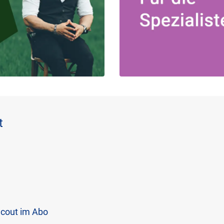
t
Scout im Abo