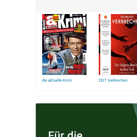
duhren
die aktuelle Krimi
ZEIT Verbrechen