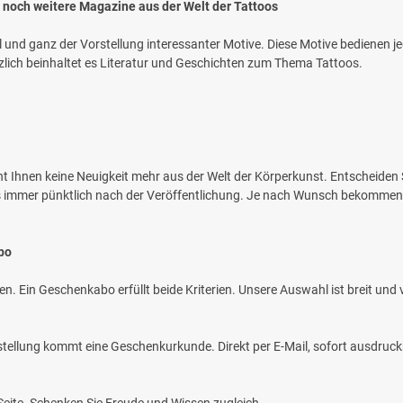
 noch weitere Magazine aus der Welt der Tattoos
l und ganz der Vorstellung interessanter Motive. Diese Motive bediene
lich beinhaltet es Literatur und Geschichten zum Thema Tattoos.
Ihnen keine Neuigkeit mehr aus der Welt der Körperkunst. Entscheiden Si
s immer pünktlich nach der Veröffentlichung. Je nach Wunsch bekommen 
bo
n. Ein Geschenkabo erfüllt beide Kriterien. Unsere Auswahl ist breit und v
stellung kommt eine Geschenkurkunde. Direkt per E-Mail, sofort ausdruckb