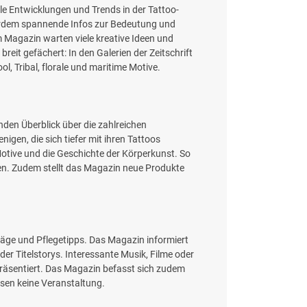
le Entwicklungen und Trends in der Tattoo-
außerdem spannende Infos zur Bedeutung und
m Magazin warten viele kreative Ideen und
breit gefächert: In den Galerien der Zeitschrift
, Tribal, florale und maritime Motive.
nden Überblick über die zahlreichen
igen, die sich tiefer mit ihren Tattoos
otive und die Geschichte der Körperkunst. So
en. Zudem stellt das Magazin neue Produkte
läge und Pflegetipps. Das Magazin informiert
er Titelstorys. Interessante Musik, Filme oder
räsentiert. Das Magazin befasst sich zudem
ssen keine Veranstaltung.