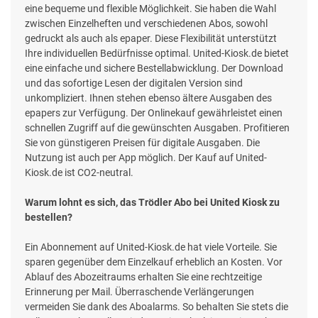
eine bequeme und flexible Möglichkeit. Sie haben die Wahl
zwischen Einzelheften und verschiedenen Abos, sowohl
gedruckt als auch als epaper. Diese Flexibilität unterstützt
Ihre individuellen Bedürfnisse optimal. United-Kiosk.de bietet
eine einfache und sichere Bestellabwicklung. Der Download
und das sofortige Lesen der digitalen Version sind
unkompliziert. Ihnen stehen ebenso ältere Ausgaben des
epapers zur Verfügung. Der Onlinekauf gewährleistet einen
schnellen Zugriff auf die gewünschten Ausgaben. Profitieren
Sie von günstigeren Preisen für digitale Ausgaben. Die
Nutzung ist auch per App möglich. Der Kauf auf United-
Kiosk.de ist CO2-neutral.
Warum lohnt es sich, das Trödler Abo bei United Kiosk zu
bestellen?
Ein Abonnement auf United-Kiosk.de hat viele Vorteile. Sie
sparen gegenüber dem Einzelkauf erheblich an Kosten. Vor
Ablauf des Abozeitraums erhalten Sie eine rechtzeitige
Erinnerung per Mail. Überraschende Verlängerungen
vermeiden Sie dank des Aboalarms. So behalten Sie stets die