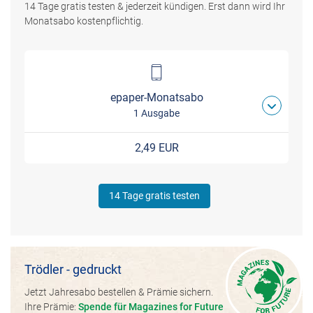
14 Tage gratis testen & jederzeit kündigen. Erst dann wird Ihr
Monatsabo kostenpflichtig.
epaper-Monatsabo
1 Ausgabe
2,49 EUR
14 Tage gratis testen
Trödler - gedruckt
Jetzt Jahresabo bestellen & Prämie sichern.
Ihre Prämie:
Spende für Magazines for Future