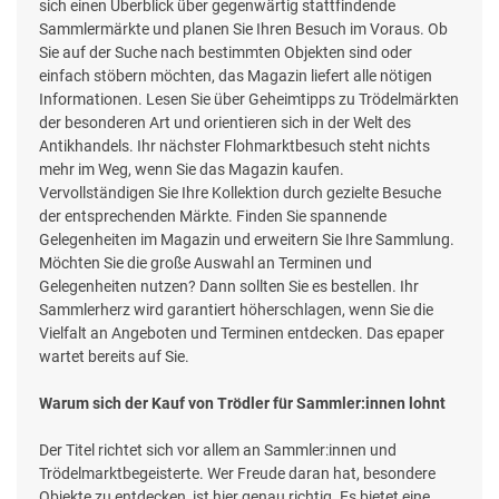
sich einen Überblick über gegenwärtig stattfindende
Sammlermärkte und planen Sie Ihren Besuch im Voraus. Ob
Sie auf der Suche nach bestimmten Objekten sind oder
einfach stöbern möchten, das Magazin liefert alle nötigen
Informationen. Lesen Sie über Geheimtipps zu Trödelmärkten
der besonderen Art und orientieren sich in der Welt des
Antikhandels. Ihr nächster Flohmarktbesuch steht nichts
mehr im Weg, wenn Sie das Magazin kaufen.
Vervollständigen Sie Ihre Kollektion durch gezielte Besuche
der entsprechenden Märkte. Finden Sie spannende
Gelegenheiten im Magazin und erweitern Sie Ihre Sammlung.
Möchten Sie die große Auswahl an Terminen und
Gelegenheiten nutzen? Dann sollten Sie es bestellen. Ihr
Sammlerherz wird garantiert höherschlagen, wenn Sie die
Vielfalt an Angeboten und Terminen entdecken. Das epaper
wartet bereits auf Sie.
Warum sich der Kauf von Trödler für Sammler:innen lohnt
Der Titel richtet sich vor allem an Sammler:innen und
Trödelmarktbegeisterte. Wer Freude daran hat, besondere
Objekte zu entdecken, ist hier genau richtig. Es bietet eine