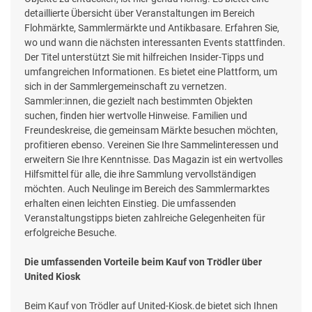
detaillierte Übersicht über Veranstaltungen im Bereich
Flohmärkte, Sammlermärkte und Antikbasare. Erfahren Sie,
wo und wann die nächsten interessanten Events stattfinden.
Der Titel unterstützt Sie mit hilfreichen Insider-Tipps und
umfangreichen Informationen. Es bietet eine Plattform, um
sich in der Sammlergemeinschaft zu vernetzen.
Sammler:innen, die gezielt nach bestimmten Objekten
suchen, finden hier wertvolle Hinweise. Familien und
Freundeskreise, die gemeinsam Märkte besuchen möchten,
profitieren ebenso. Vereinen Sie Ihre Sammelinteressen und
erweitern Sie Ihre Kenntnisse. Das Magazin ist ein wertvolles
Hilfsmittel für alle, die ihre Sammlung vervollständigen
möchten. Auch Neulinge im Bereich des Sammlermarktes
erhalten einen leichten Einstieg. Die umfassenden
Veranstaltungstipps bieten zahlreiche Gelegenheiten für
erfolgreiche Besuche.
Die umfassenden Vorteile beim Kauf von Trödler über
United Kiosk
Beim Kauf von Trödler auf United-Kiosk.de bietet sich Ihnen