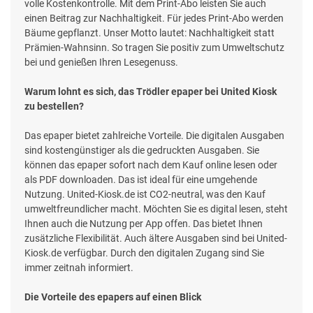
volle Kostenkontrolle. Mit dem Print-Abo leisten Sie auch
einen Beitrag zur Nachhaltigkeit. Für jedes Print-Abo werden
Bäume gepflanzt. Unser Motto lautet: Nachhaltigkeit statt
Prämien-Wahnsinn. So tragen Sie positiv zum Umweltschutz
bei und genießen Ihren Lesegenuss.
Warum lohnt es sich, das Trödler epaper bei United Kiosk
zu bestellen?
Das epaper bietet zahlreiche Vorteile. Die digitalen Ausgaben
sind kostengünstiger als die gedruckten Ausgaben. Sie
können das epaper sofort nach dem Kauf online lesen oder
als PDF downloaden. Das ist ideal für eine umgehende
Nutzung. United-Kiosk.de ist CO2-neutral, was den Kauf
umweltfreundlicher macht. Möchten Sie es digital lesen, steht
Ihnen auch die Nutzung per App offen. Das bietet Ihnen
zusätzliche Flexibilität. Auch ältere Ausgaben sind bei United-
Kiosk.de verfügbar. Durch den digitalen Zugang sind Sie
immer zeitnah informiert.
Die Vorteile des epapers auf einen Blick