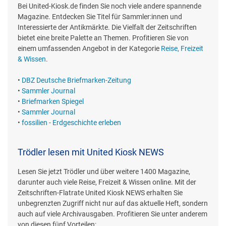
Bei United-Kiosk.de finden Sie noch viele andere spannende
Magazine. Entdecken Sie Titel für Sammler:innen und
Interessierte der Antikmärkte. Die Vielfalt der Zeitschriften
bietet eine breite Palette an Themen. Profitieren Sie von
einem umfassenden Angebot in der Kategorie
Reise, Freizeit
& Wissen
.
•
DBZ Deutsche Briefmarken-Zeitung
•
Sammler Journal
•
Briefmarken Spiegel
•
Sammler Journal
•
fossilien - Erdgeschichte erleben
Trödler lesen mit United Kiosk NEWS
Lesen Sie jetzt Trödler und über weitere 1400 Magazine,
darunter auch viele Reise, Freizeit & Wissen online. Mit der
Zeitschriften-Flatrate United Kiosk NEWS erhalten Sie
unbegrenzten Zugriff nicht nur auf das aktuelle Heft, sondern
auch auf viele Archivausgaben. Profitieren Sie unter anderem
von diesen fünf Vorteilen: