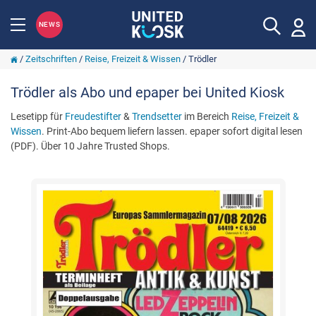
NEWS
/
Zeitschriften
/
Reise, Freizeit & Wissen
/
Trödler
Trödler als Abo und epaper bei United Kiosk
Lesetipp für
Freudestifter
&
Trendsetter
im Bereich
Reise, Freizeit &
Wissen
. Print-Abo bequem liefern lassen. epaper sofort digital lesen
(PDF). Über 10 Jahre Trusted Shops.