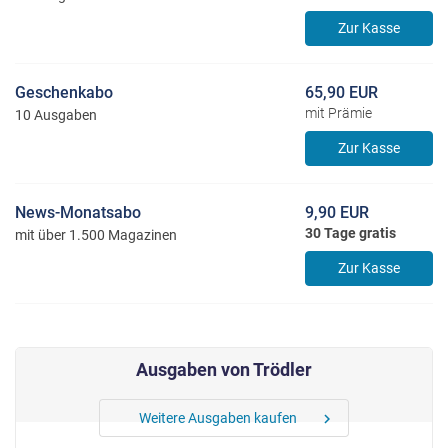
Zur Kasse
Geschenkabo
65,90 EUR
mit Prämie
10 Ausgaben
Zur Kasse
News-Monatsabo
9,90 EUR
30 Tage gratis
mit über 1.500 Magazinen
Zur Kasse
Ausgaben von Trödler
Weitere Ausgaben kaufen
chevron_right