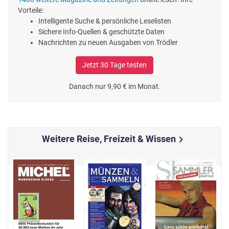
Vorteile:
Intelligente Suche & persönliche Leselisten
Sichere Info-Quellen & geschützte Daten
Nachrichten zu neuen Ausgaben von Trödler
Jetzt 30 Tage testen
Danach nur 9,90 € im Monat.
Weitere Reise, Freizeit & Wissen
chevron_right