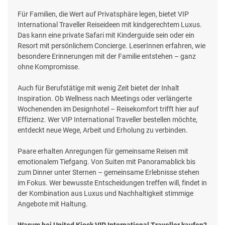
Für Familien, die Wert auf Privatsphäre legen, bietet VIP
International Traveller Reiseideen mit kindgerechtem Luxus.
Das kann eine private Safari mit Kinderguide sein oder ein
Resort mit persönlichem Concierge. LeserInnen erfahren, wie
besondere Erinnerungen mit der Familie entstehen – ganz
ohne Kompromisse.
Auch für Berufstätige mit wenig Zeit bietet der Inhalt
Inspiration. Ob Wellness nach Meetings oder verlängerte
Wochenenden im Designhotel – Reisekomfort trifft hier auf
Effizienz. Wer VIP International Traveller bestellen möchte,
entdeckt neue Wege, Arbeit und Erholung zu verbinden.
Paare erhalten Anregungen für gemeinsame Reisen mit
emotionalem Tiefgang. Von Suiten mit Panoramablick bis
zum Dinner unter Sternen – gemeinsame Erlebnisse stehen
im Fokus. Wer bewusste Entscheidungen treffen will, findet in
der Kombination aus Luxus und Nachhaltigkeit stimmige
Angebote mit Haltung.
Warum bei United Kiosk VIP International Traveller kaufen?