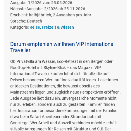
Ausgabe:
1/2026 vom 25.05.2026
Nächste Ausgabe:
2/2026 ab 25.11.2026
Erscheint:
halbjährlich, 2 Ausgaben pro Jahr
Sprache:
Deutsch
Kategorie:
Reise, Freizeit & Wissen
Darum empfehlen wir Ihnen VIP International
Traveller
Ob Privatvilla am Wasser, Eco-Retreat in den Bergen oder
Rooftop-Hotel mit Skyline-Blick – das Magazin VIP
International Traveller kaufen lohnt sich für alle, die auf
Reisen besonderen Wert auf Individualität legen. LeserInnen
entdecken Destinationen, die bewusst abseits des
Mainstreams liegen und zugleich neue Perspektiven eröffnen.
Jede Ausgabe lädt dazu ein, unvergessliche Momente nicht
nur zu erleben, sondern auch zu gestalten. Familien finden
hier Inspiration für besondere Erinnerungen mit der Familie,
etwa beim Safari-Abenteuer oder Strandurlaub mit
Concierge. Wer Arbeit und Auszeit verbinden möchte, erhält
stilvolle Anregungen für Reisen mit Struktur und Stil. Der