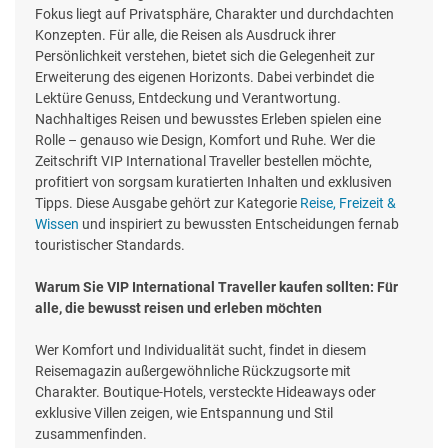
Fokus liegt auf Privatsphäre, Charakter und durchdachten
Konzepten. Für alle, die Reisen als Ausdruck ihrer
Persönlichkeit verstehen, bietet sich die Gelegenheit zur
Erweiterung des eigenen Horizonts. Dabei verbindet die
Lektüre Genuss, Entdeckung und Verantwortung.
Nachhaltiges Reisen und bewusstes Erleben spielen eine
Rolle – genauso wie Design, Komfort und Ruhe. Wer die
Zeitschrift VIP International Traveller bestellen möchte,
profitiert von sorgsam kuratierten Inhalten und exklusiven
Tipps. Diese Ausgabe gehört zur Kategorie
Reise, Freizeit &
Wissen
und inspiriert zu bewussten Entscheidungen fernab
touristischer Standards.
Warum Sie VIP International Traveller kaufen sollten: Für
alle, die bewusst reisen und erleben möchten
Wer Komfort und Individualität sucht, findet in diesem
Reisemagazin außergewöhnliche Rückzugsorte mit
Charakter. Boutique-Hotels, versteckte Hideaways oder
exklusive Villen zeigen, wie Entspannung und Stil
zusammenfinden.