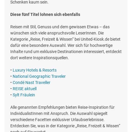
Schenken kaum sein.
Diese fünf Titel lohnen sich ebenfalls
Reisen mit Stil, Genuss und dem gewissen Etwas – das
wünschen sich viele anspruchsvolle LeserInnen. Die
Kategorie „Reise, Freizeit & Wissen“ bei United-Kiosk.de bietet
dafür eine besondere Auswahl. Wer sich für hochwertige
Inhalte rund um exklusive Destinationen interessiert, entdeckt
dort weitere Inspirationsquellen.
•
Luxury Hotels & Resorts
•
National Geographic Traveler
•
Condé Nast Traveller
•
REISE aktuell
•
Sylt Fräulein
Alle genannten Empfehlungen bieten Reise-Inspiration für
IndividualistInnen mit Anspruch. Die Auswahl spiegelt
verschiedene Facetten exklusiver Urlaubserlebnisse.
Entdecken Sie, was in der Kategorie „Reise, Freizeit & Wissen“
noch auf Sie wartet.