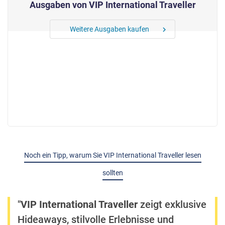
Ausgaben von VIP International Traveller
Weitere Ausgaben kaufen
chevron_right
Noch ein Tipp, warum Sie VIP International Traveller lesen
sollten
"
VIP International Traveller
zeigt exklusive
Hideaways, stilvolle Erlebnisse und