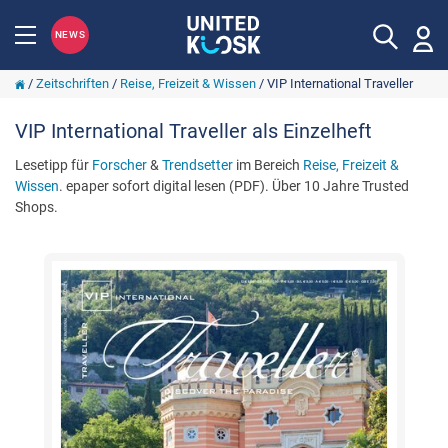
NEWS
/
Zeitschriften
/
Reise, Freizeit & Wissen
/
VIP International Traveller
VIP International Traveller als Einzelheft
Lesetipp für
Forscher
&
Trendsetter
im Bereich
Reise, Freizeit &
Wissen
. epaper sofort digital lesen (PDF). Über 10 Jahre Trusted
Shops.