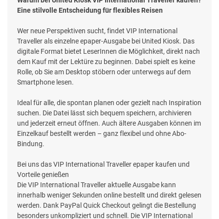
Eine stilvolle Entscheidung für flexibles Reisen
Wer neue Perspektiven sucht, findet VIP International
Traveller als einzelne epaper-Ausgabe bei United Kiosk. Das
digitale Format bietet LeserInnen die Möglichkeit, direkt nach
dem Kauf mit der Lektüre zu beginnen. Dabei spielt es keine
Rolle, ob Sie am Desktop stöbern oder unterwegs auf dem
Smartphone lesen.
Ideal für alle, die spontan planen oder gezielt nach Inspiration
suchen. Die Datei lässt sich bequem speichern, archivieren
und jederzeit erneut öffnen. Auch ältere Ausgaben können im
Einzelkauf bestellt werden – ganz flexibel und ohne Abo-
Bindung.
Bei uns das VIP International Traveller epaper kaufen und
Vorteile genießen
Die VIP International Traveller aktuelle Ausgabe kann
innerhalb weniger Sekunden online bestellt und direkt gelesen
werden. Dank PayPal Quick Checkout gelingt die Bestellung
besonders unkompliziert und schnell. Die VIP International