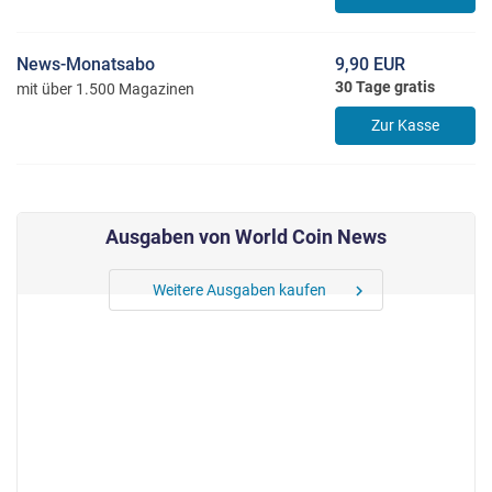
News-Monatsabo
9,90 EUR
30 Tage gratis
mit über 1.500 Magazinen
Zur Kasse
Ausgaben von World Coin News
Weitere Ausgaben kaufen
chevron_right