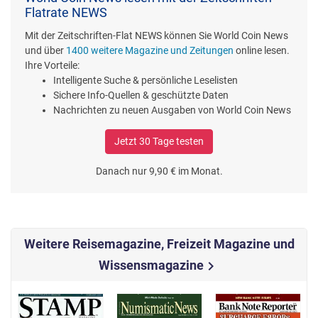
Flatrate NEWS
Mit der Zeitschriften-Flat NEWS können Sie World Coin News
und über
1400 weitere Magazine und Zeitungen
online lesen.
Ihre Vorteile:
Intelligente Suche & persönliche Leselisten
Sichere Info-Quellen & geschützte Daten
Nachrichten zu neuen Ausgaben von World Coin News
Jetzt 30 Tage testen
Danach nur 9,90 € im Monat.
Weitere Reisemagazine, Freizeit Magazine und
Wissensmagazine
chevron_right