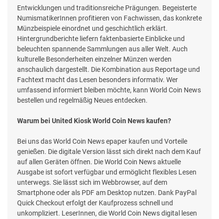
Entwicklungen und traditionsreiche Prägungen. Begeisterte
NumismatikerInnen profitieren von Fachwissen, das konkrete
Münzbeispiele einordnet und geschichtlich erklärt.
Hintergrundberichte liefern faktenbasierte Einblicke und
beleuchten spannende Sammlungen aus aller Welt. Auch
kulturelle Besonderheiten einzelner Münzen werden
anschaulich dargestellt. Die Kombination aus Reportage und
Fachtext macht das Lesen besonders informativ. Wer
umfassend informiert bleiben möchte, kann World Coin News
bestellen und regelmäßig Neues entdecken.
Warum bei United Kiosk World Coin News kaufen?
Bei uns das World Coin News epaper kaufen und Vorteile
genießen. Die digitale Version lässt sich direkt nach dem Kauf
auf allen Geräten öffnen. Die World Coin News aktuelle
Ausgabe ist sofort verfügbar und ermöglicht flexibles Lesen
unterwegs. Sie lässt sich im Webbrowser, auf dem
Smartphone oder als PDF am Desktop nutzen. Dank PayPal
Quick Checkout erfolgt der Kaufprozess schnell und
unkompliziert. LeserInnen, die World Coin News digital lesen