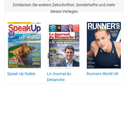
Entdecken Sie weitere Zeitschriften, Sonderhefte und mehr
dieses Verlages
Speak Up Italien
Le Journal du
Runners World UK
Dimanche