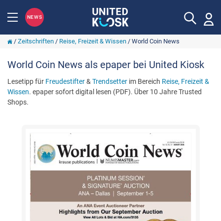
NEWS
/
Zeitschriften
/
Reise, Freizeit & Wissen
/
World Coin News
World Coin News als epaper bei United Kiosk
Lesetipp für
Freudestifter
&
Trendsetter
im Bereich
Reise, Freizeit &
Wissen
. epaper sofort digital lesen (PDF). Über 10 Jahre Trusted
Shops.