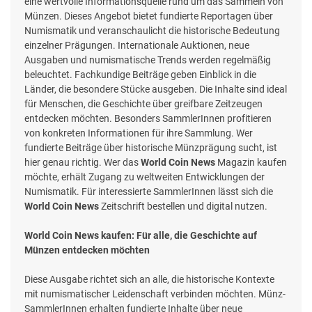
eine wertvolle Informationsquelle rund um das Sammeln von
Münzen. Dieses Angebot bietet fundierte Reportagen über
Numismatik und veranschaulicht die historische Bedeutung
einzelner Prägungen. Internationale Auktionen, neue
Ausgaben und numismatische Trends werden regelmäßig
beleuchtet. Fachkundige Beiträge geben Einblick in die
Länder, die besondere Stücke ausgeben. Die Inhalte sind ideal
für Menschen, die Geschichte über greifbare Zeitzeugen
entdecken möchten. Besonders SammlerInnen profitieren
von konkreten Informationen für ihre Sammlung. Wer
fundierte Beiträge über historische Münzprägung sucht, ist
hier genau richtig. Wer das
World Coin News
Magazin kaufen
möchte, erhält Zugang zu weltweiten Entwicklungen der
Numismatik. Für interessierte SammlerInnen lässt sich die
World Coin News
Zeitschrift bestellen und digital nutzen.
World Coin News kaufen: Für alle, die Geschichte auf
Münzen entdecken möchten
Diese Ausgabe richtet sich an alle, die historische Kontexte
mit numismatischer Leidenschaft verbinden möchten. Münz-
SammlerInnen erhalten fundierte Inhalte über neue