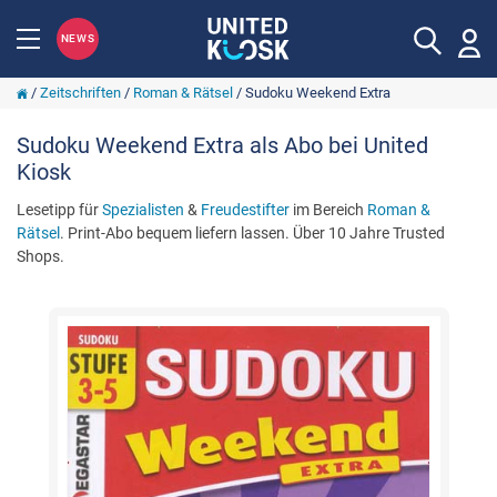
NEWS
/
Zeitschriften
/
Roman & Rätsel
/
Sudoku Weekend Extra
Sudoku Weekend Extra als Abo bei United
Kiosk
Lesetipp für
Spezialisten
&
Freudestifter
im Bereich
Roman &
Rätsel
. Print-Abo bequem liefern lassen. Über 10 Jahre Trusted
Shops.