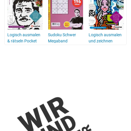
Logisch ausmalen
Sudoku Schwer
Logisch ausmalen
& rätseln Pocket
Megaband
und zeichnen