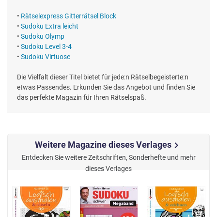
•
Rätselexpress Gitterrätsel Block
•
Sudoku Extra leicht
•
Sudoku Olymp
•
Sudoku Level 3-4
•
Sudoku Virtuose
Die Vielfalt dieser Titel bietet für jede:n Rätselbegeisterte:n
etwas Passendes. Erkunden Sie das Angebot und finden Sie
das perfekte Magazin für Ihren Rätselspaß.
Weitere Magazine dieses Verlages
chevron_right
Entdecken Sie weitere Zeitschriften, Sonderhefte und mehr
dieses Verlages