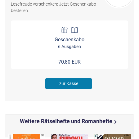
Lesefreude verschenken: Jetzt Geschenkabo
bestellen.
Geschenkabo
6 Ausgaben
70,80 EUR
zur Kasse
Weitere Rätselhefte und Romanhefte
chevron_right