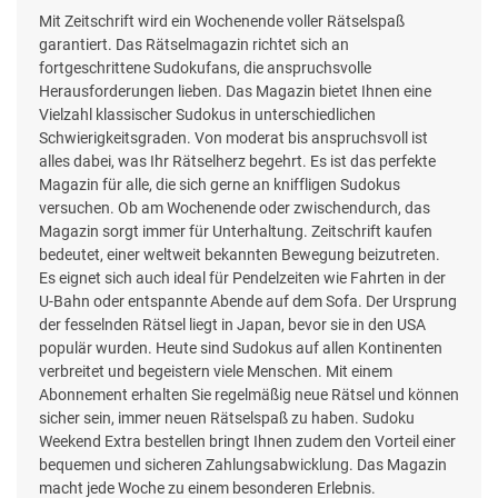
Mit Zeitschrift wird ein Wochenende voller Rätselspaß
garantiert. Das Rätselmagazin richtet sich an
fortgeschrittene Sudokufans, die anspruchsvolle
Herausforderungen lieben. Das Magazin bietet Ihnen eine
Vielzahl klassischer Sudokus in unterschiedlichen
Schwierigkeitsgraden. Von moderat bis anspruchsvoll ist
alles dabei, was Ihr Rätselherz begehrt. Es ist das perfekte
Magazin für alle, die sich gerne an kniffligen Sudokus
versuchen. Ob am Wochenende oder zwischendurch, das
Magazin sorgt immer für Unterhaltung. Zeitschrift kaufen
bedeutet, einer weltweit bekannten Bewegung beizutreten.
Es eignet sich auch ideal für Pendelzeiten wie Fahrten in der
U-Bahn oder entspannte Abende auf dem Sofa. Der Ursprung
der fesselnden Rätsel liegt in Japan, bevor sie in den USA
populär wurden. Heute sind Sudokus auf allen Kontinenten
verbreitet und begeistern viele Menschen. Mit einem
Abonnement erhalten Sie regelmäßig neue Rätsel und können
sicher sein, immer neuen Rätselspaß zu haben. Sudoku
Weekend Extra bestellen bringt Ihnen zudem den Vorteil einer
bequemen und sicheren Zahlungsabwicklung. Das Magazin
macht jede Woche zu einem besonderen Erlebnis.