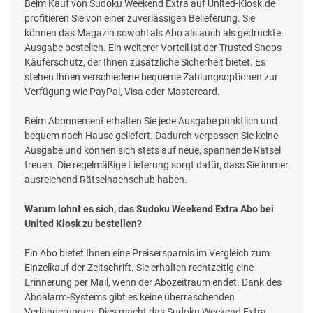
Beim Kauf von Sudoku Weekend Extra auf United-Kiosk.de
profitieren Sie von einer zuverlässigen Belieferung. Sie
können das Magazin sowohl als Abo als auch als gedruckte
Ausgabe bestellen. Ein weiterer Vorteil ist der Trusted Shops
Käuferschutz, der Ihnen zusätzliche Sicherheit bietet. Es
stehen Ihnen verschiedene bequeme Zahlungsoptionen zur
Verfügung wie PayPal, Visa oder Mastercard.
Beim Abonnement erhalten Sie jede Ausgabe pünktlich und
bequem nach Hause geliefert. Dadurch verpassen Sie keine
Ausgabe und können sich stets auf neue, spannende Rätsel
freuen. Die regelmäßige Lieferung sorgt dafür, dass Sie immer
ausreichend Rätselnachschub haben.
Warum lohnt es sich, das Sudoku Weekend Extra Abo bei
United Kiosk zu bestellen?
Ein Abo bietet Ihnen eine Preisersparnis im Vergleich zum
Einzelkauf der Zeitschrift. Sie erhalten rechtzeitig eine
Erinnerung per Mail, wenn der Abozeitraum endet. Dank des
Aboalarm-Systems gibt es keine überraschenden
Verlängerungen. Dies macht das Sudoku Weekend Extra