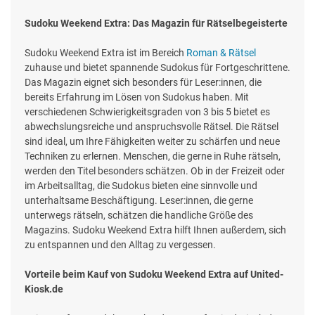
Sudoku Weekend Extra: Das Magazin für Rätselbegeisterte
Sudoku Weekend Extra ist im Bereich
Roman & Rätsel
zuhause und bietet spannende Sudokus für Fortgeschrittene.
Das Magazin eignet sich besonders für Leser:innen, die
bereits Erfahrung im Lösen von Sudokus haben. Mit
verschiedenen Schwierigkeitsgraden von 3 bis 5 bietet es
abwechslungsreiche und anspruchsvolle Rätsel. Die Rätsel
sind ideal, um Ihre Fähigkeiten weiter zu schärfen und neue
Techniken zu erlernen. Menschen, die gerne in Ruhe rätseln,
werden den Titel besonders schätzen. Ob in der Freizeit oder
im Arbeitsalltag, die Sudokus bieten eine sinnvolle und
unterhaltsame Beschäftigung. Leser:innen, die gerne
unterwegs rätseln, schätzen die handliche Größe des
Magazins. Sudoku Weekend Extra hilft Ihnen außerdem, sich
zu entspannen und den Alltag zu vergessen.
Vorteile beim Kauf von Sudoku Weekend Extra auf United-
Kiosk.de