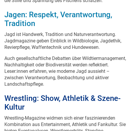
die Stille und Spannung des Fischens schätzen.
Jagen: Respekt, Verantwortung,
Tradition
Jagd ist Handwerk, Tradition und Naturverantwortung.
Jagdmagazine geben Einblick in Wildbiologie, Jagdethik,
Revierpflege, Waffentechnik und Hundewesen.
Auch gesellschaftliche Debatten über Wildtiermanagement,
Nachhaltigkeit oder Biodiversität werden reflektiert.
Leser:innen erfahren, wie moderne Jagd aussieht –
zwischen Verantwortung, Beobachtung und aktiver
Landschaftspflege.
Wrestling: Show, Athletik & Szene-
Kultur
Wrestling-Magazine widmen sich einer faszinierenden
Kombination aus Entertainment, Athletik und Fankultur. Sie
bieten Eventanalysen, Wrestlerporträts, Storyline-