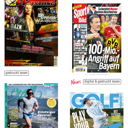
gedruckt lesen
digital & gedruckt lesen