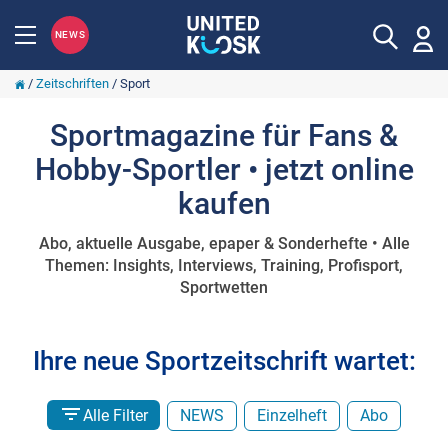
NEWS
/
Zeitschriften
/
Sport
Sportmagazine für Fans &
Hobby-Sportler • jetzt online
kaufen
Abo, aktuelle Ausgabe, epaper & Sonderhefte • Alle
Themen: Insights, Interviews, Training, Profisport,
Sportwetten
Ihre neue Sportzeitschrift wartet:
Alle Filter
NEWS
Einzelheft
Abo