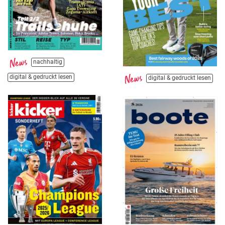
nachhaltig
digital & gedruckt lesen
digital & gedruckt lesen