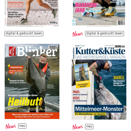
digital & gedruckt lesen
digital & gedruckt lesen
neu
neu