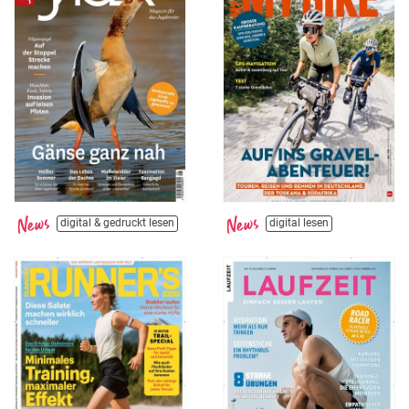
digital & gedruckt lesen
digital lesen