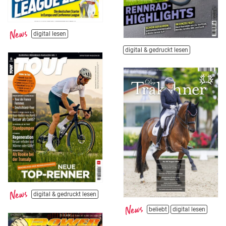
digital lesen
digital & gedruckt lesen
digital & gedruckt lesen
beliebt
digital lesen