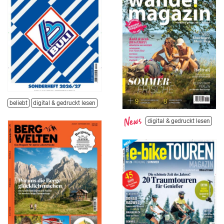
beliebt
digital & gedruckt lesen
digital & gedruckt lesen