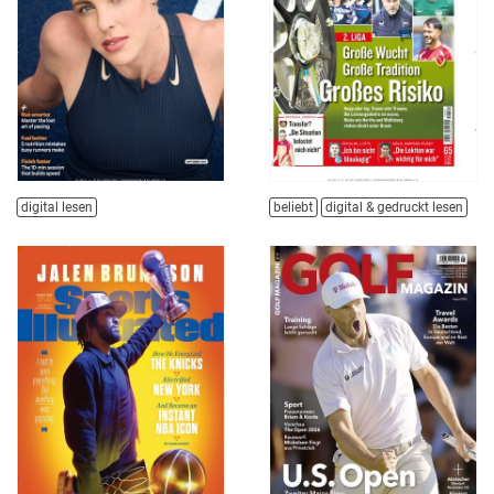
digital lesen
beliebt
digital & gedruckt lesen