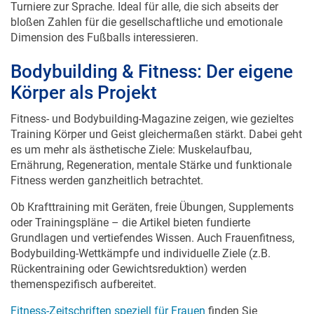
Turniere zur Sprache. Ideal für alle, die sich abseits der
bloßen Zahlen für die gesellschaftliche und emotionale
Dimension des Fußballs interessieren.
Bodybuilding & Fitness: Der eigene
Körper als Projekt
Fitness- und Bodybuilding-Magazine zeigen, wie gezieltes
Training Körper und Geist gleichermaßen stärkt. Dabei geht
es um mehr als ästhetische Ziele: Muskelaufbau,
Ernährung, Regeneration, mentale Stärke und funktionale
Fitness werden ganzheitlich betrachtet.
Ob Krafttraining mit Geräten, freie Übungen, Supplements
oder Trainingspläne – die Artikel bieten fundierte
Grundlagen und vertiefendes Wissen. Auch Frauenfitness,
Bodybuilding-Wettkämpfe und individuelle Ziele (z.B.
R
ü
ckentraining oder Gewichtsreduktion) werden
themenspezifisch aufbereitet.
Fitness-Zeitschriften speziell für Frauen
finden Sie