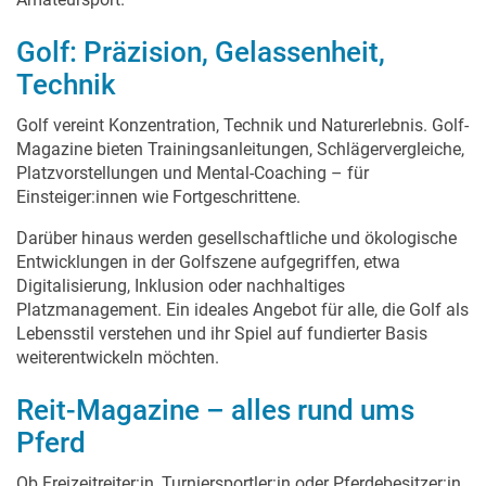
Golf: Präzision, Gelassenheit,
Technik
Golf vereint Konzentration, Technik und Naturerlebnis. Golf-
Magazine bieten Trainingsanleitungen, Schlägervergleiche,
Platzvorstellungen und Mental-Coaching – für
Einsteiger:innen wie Fortgeschrittene.
Darüber hinaus werden gesellschaftliche und ökologische
Entwicklungen in der Golfszene aufgegriffen, etwa
Digitalisierung, Inklusion oder nachhaltiges
Platzmanagement. Ein ideales Angebot für alle, die Golf als
Lebensstil verstehen und ihr Spiel auf fundierter Basis
weiterentwickeln möchten.
Reit-Magazine – alles rund ums
Pferd
Ob Freizeitreiter:in, Turniersportler:in oder Pferdebesitzer:in