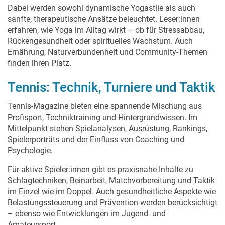
Dabei werden sowohl dynamische Yogastile als auch
sanfte, therapeutische Ansätze beleuchtet. Leser:innen
erfahren, wie Yoga im Alltag wirkt – ob für Stressabbau,
Rückengesundheit oder spirituelles Wachstum. Auch
Ernährung, Naturverbundenheit und Community-Themen
finden ihren Platz.
Tennis: Technik, Turniere und Taktik
Tennis-Magazine bieten eine spannende Mischung aus
Profisport, Techniktraining und Hintergrundwissen. Im
Mittelpunkt stehen Spielanalysen, Ausrüstung, Rankings,
Spielerporträts und der Einfluss von Coaching und
Psychologie.
Für aktive Spieler:innen gibt es praxisnahe Inhalte zu
Schlagtechniken, Beinarbeit, Matchvorbereitung und Taktik
im Einzel wie im Doppel. Auch gesundheitliche Aspekte wie
Belastungssteuerung und Prävention werden berücksichtigt
– ebenso wie Entwicklungen im Jugend- und
Amateursport.