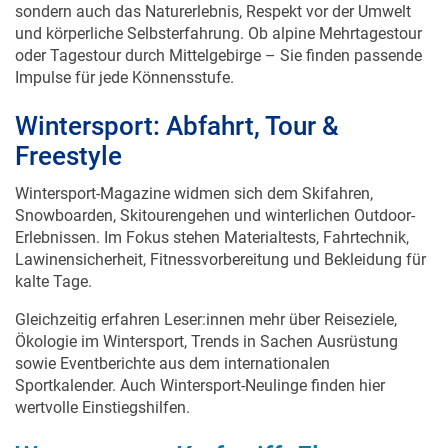
sondern auch das Naturerlebnis, Respekt vor der Umwelt
und körperliche Selbsterfahrung. Ob alpine Mehrtagestour
oder Tagestour durch Mittelgebirge – Sie finden passende
Impulse für jede Könnensstufe.
Wintersport: Abfahrt, Tour &
Freestyle
Wintersport-Magazine widmen sich dem Skifahren,
Snowboarden, Skitourengehen und winterlichen Outdoor-
Erlebnissen. Im Fokus stehen Materialtests, Fahrtechnik,
Lawinensicherheit, Fitnessvorbereitung und Bekleidung für
kalte Tage.
Gleichzeitig erfahren Leser:innen mehr über Reiseziele,
Ökologie im Wintersport, Trends in Sachen Ausrüstung
sowie Eventberichte aus dem internationalen
Sportkalender. Auch Wintersport-Neulinge finden hier
wertvolle Einstiegshilfen.