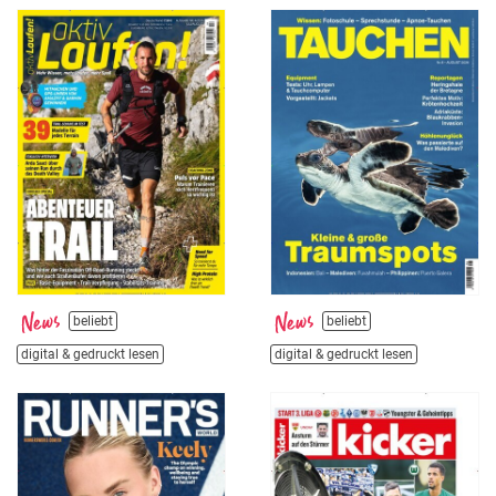
beliebt
beliebt
digital & gedruckt lesen
digital & gedruckt lesen