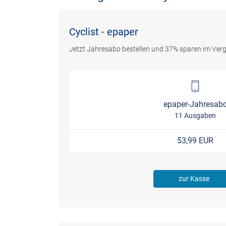
Cyclist - epaper
Jetzt Jahresabo bestellen und 37% sparen im Verg
epaper-Jahresab
11 Ausgaben
53,99 EUR
zur Kasse