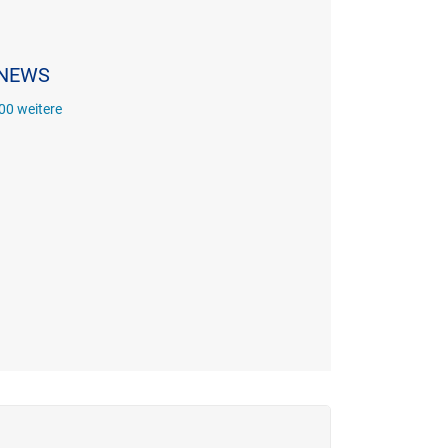
e NEWS
00 weitere