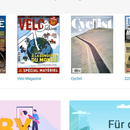
Velo Magazine
Cyclist
220