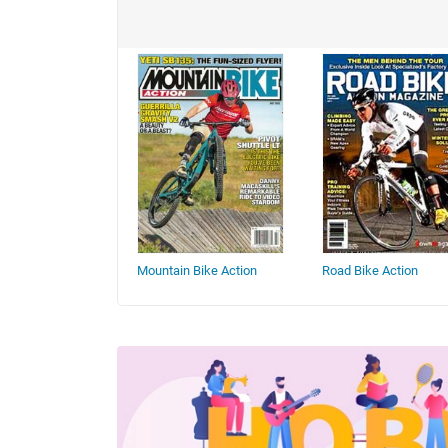
onthly
Mountain Bike Action
Road Bike Action