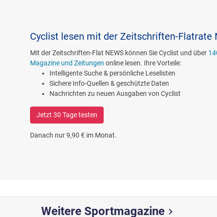
Cyclist lesen mit der Zeitschriften-Flatrat
Mit der Zeitschriften-Flat NEWS können Sie Cyclist und über
14
Magazine und Zeitungen
online lesen. Ihre Vorteile:
Intelligente Suche & persönliche Leselisten
Sichere Info-Quellen & geschützte Daten
Nachrichten zu neuen Ausgaben von Cyclist
Jetzt 30 Tage testen
Danach nur 9,90 € im Monat.
Weitere Sportmagazine
chevron_right