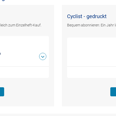
Cyclist - gedruckt
leich zum Einzelheft-Kauf.
Bequem abonnieren: Ein Jahr l
o