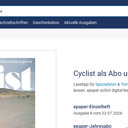
achzeitschriften
Geschenkabos
Aktuelle Ausgaben
Cyclist als Abo 
Lesetipp für
Spezialisten
&
Tre
lassen. epaper sofort digital l
epaper-Einzelheft
Ausgabe 8 vom 22.07.2026
epaper-Jahresabo