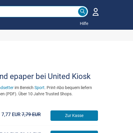
Hilfe
und epaper bei United Kiosk
ndsetter
im Bereich
Sport
. Print-Abo bequem liefern
esen (PDF). Über 10 Jahre Trusted Shops.
7,77 EUR
7,79 EUR
Zur Kasse