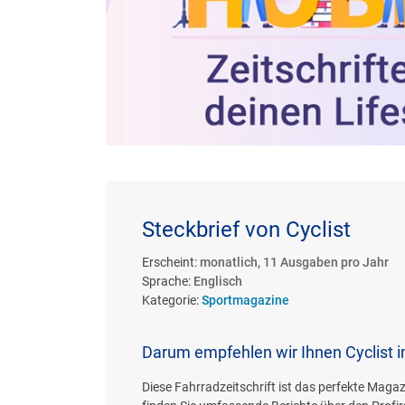
Steckbrief von Cyclist
Erscheint:
monatlich, 11 Ausgaben pro Jahr
Sprache:
Englisch
Kategorie:
Sportmagazine
Darum empfehlen wir Ihnen Cyclist 
Diese Fahrradzeitschrift ist das perfekte Magaz