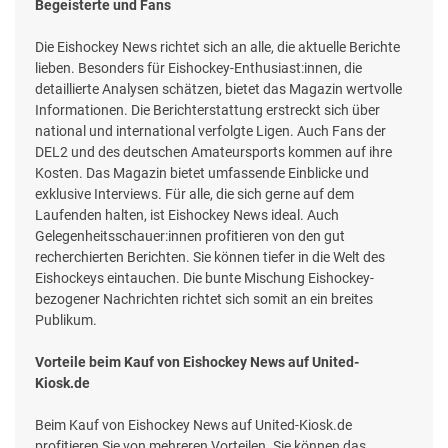
Begeisterte und Fans
Die Eishockey News richtet sich an alle, die aktuelle Berichte
lieben. Besonders für Eishockey-Enthusiast:innen, die
detaillierte Analysen schätzen, bietet das Magazin wertvolle
Informationen. Die Berichterstattung erstreckt sich über
national und international verfolgte Ligen. Auch Fans der
DEL2 und des deutschen Amateursports kommen auf ihre
Kosten. Das Magazin bietet umfassende Einblicke und
exklusive Interviews. Für alle, die sich gerne auf dem
Laufenden halten, ist Eishockey News ideal. Auch
Gelegenheitsschauer:innen profitieren von den gut
recherchierten Berichten. Sie können tiefer in die Welt des
Eishockeys eintauchen. Die bunte Mischung Eishockey-
bezogener Nachrichten richtet sich somit an ein breites
Publikum.
Vorteile beim Kauf von Eishockey News auf United-
Kiosk.de
Beim Kauf von Eishockey News auf United-Kiosk.de
profitieren Sie von mehreren Vorteilen. Sie können das