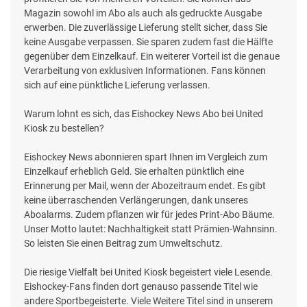
Magazin sowohl im Abo als auch als gedruckte Ausgabe
erwerben. Die zuverlässige Lieferung stellt sicher, dass Sie
keine Ausgabe verpassen. Sie sparen zudem fast die Hälfte
gegenüber dem Einzelkauf. Ein weiterer Vorteil ist die genaue
Verarbeitung von exklusiven Informationen. Fans können
sich auf eine pünktliche Lieferung verlassen.
Warum lohnt es sich, das Eishockey News Abo bei United
Kiosk zu bestellen?
Eishockey News abonnieren spart Ihnen im Vergleich zum
Einzelkauf erheblich Geld. Sie erhalten pünktlich eine
Erinnerung per Mail, wenn der Abozeitraum endet. Es gibt
keine überraschenden Verlängerungen, dank unseres
Aboalarms. Zudem pflanzen wir für jedes Print-Abo Bäume.
Unser Motto lautet: Nachhaltigkeit statt Prämien-Wahnsinn.
So leisten Sie einen Beitrag zum Umweltschutz.
Die riesige Vielfalt bei United Kiosk begeistert viele Lesende.
Eishockey-Fans finden dort genauso passende Titel wie
andere Sportbegeisterte. Viele Weitere Titel sind in unserem