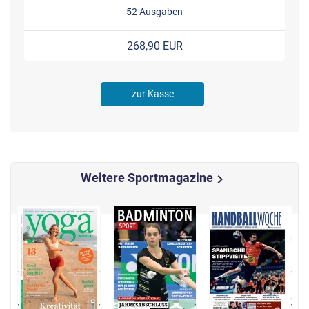
52 Ausgaben
268,90 EUR
zur Kasse
Weitere Sportmagazine
chevron_right