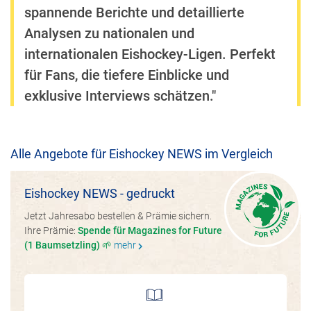
spannende Berichte und detaillierte
Analysen zu nationalen und
internationalen Eishockey-Ligen. Perfekt
für Fans, die tiefere Einblicke und
exklusive Interviews schätzen."
Alle Angebote für Eishockey NEWS im Vergleich
Eishockey NEWS - gedruckt
Jetzt Jahresabo bestellen & Prämie sichern.
Ihre Prämie:
Spende für Magazines for Future
(1 Baumsetzling) 🌱
mehr
chevron_right