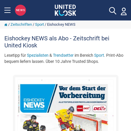
NEWS
/
Zeitschriften
/
Sport
/
Eishockey NEWS
Eishockey NEWS als Abo - Zeitschrift bei
United Kiosk
Lesetipp für
Spezialisten
&
Trendsetter
im Bereich
Sport
. Print-Abo
bequem liefern lassen. Über 10 Jahre Trusted Shops.