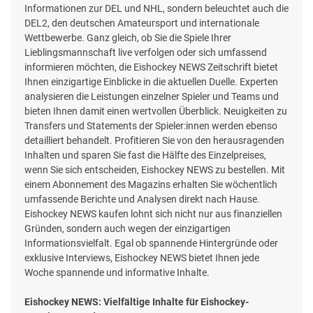
Informationen zur DEL und NHL, sondern beleuchtet auch die
DEL2, den deutschen Amateursport und internationale
Wettbewerbe. Ganz gleich, ob Sie die Spiele Ihrer
Lieblingsmannschaft live verfolgen oder sich umfassend
informieren möchten, die Eishockey NEWS Zeitschrift bietet
Ihnen einzigartige Einblicke in die aktuellen Duelle. Experten
analysieren die Leistungen einzelner Spieler und Teams und
bieten Ihnen damit einen wertvollen Überblick. Neuigkeiten zu
Transfers und Statements der Spieler:innen werden ebenso
detailliert behandelt. Profitieren Sie von den herausragenden
Inhalten und sparen Sie fast die Hälfte des Einzelpreises,
wenn Sie sich entscheiden, Eishockey NEWS zu bestellen. Mit
einem Abonnement des Magazins erhalten Sie wöchentlich
umfassende Berichte und Analysen direkt nach Hause.
Eishockey NEWS kaufen lohnt sich nicht nur aus finanziellen
Gründen, sondern auch wegen der einzigartigen
Informationsvielfalt. Egal ob spannende Hintergründe oder
exklusive Interviews, Eishockey NEWS bietet Ihnen jede
Woche spannende und informative Inhalte.
Eishockey NEWS: Vielfältige Inhalte für Eishockey-