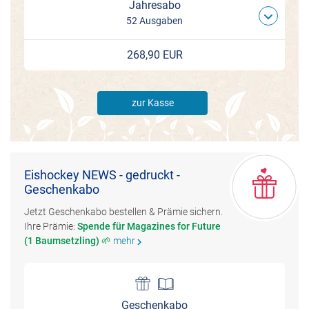
Jahresabo
52 Ausgaben
268,90 EUR
zur Kasse
Eishockey NEWS - gedruckt -
Geschenkabo
Jetzt Geschenkabo bestellen & Prämie sichern.
Ihre Prämie:
Spende für Magazines for Future
(1 Baumsetzling) 🌱
mehr
chevron_right
Geschenkabo