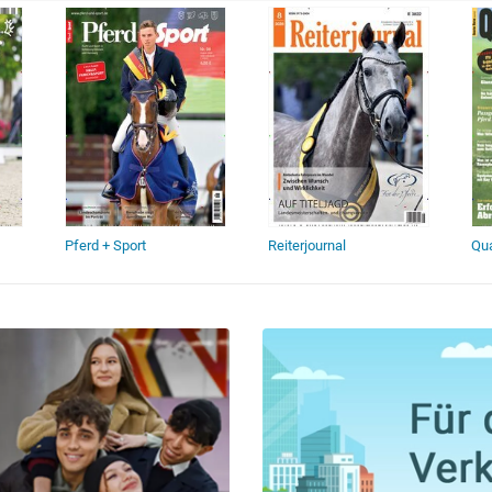
Pferd + Sport
Reiterjournal
Qua