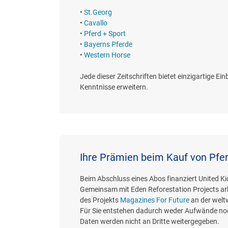
•
St.Georg
•
Cavallo
•
Pferd + Sport
•
Bayerns Pferde
•
Western Horse
Jede dieser Zeitschriften bietet einzigartige E
Kenntnisse erweitern.
Ihre Prämien beim Kauf von Pfe
Beim Abschluss eines Abos finanziert United K
Gemeinsam mit Eden Reforestation Projects ar
des Projekts
Magazines For Future
an der welt
Für Sie entstehen dadurch weder Aufwände noc
Daten werden nicht an Dritte weitergegeben.