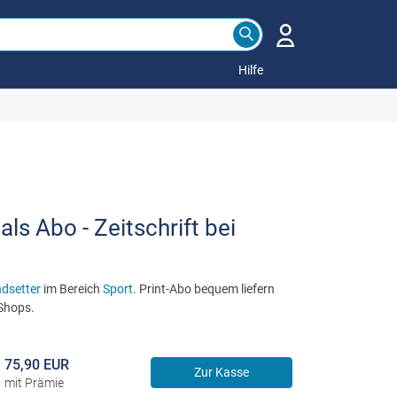
Hilfe
ls Abo - Zeitschrift bei
ndsetter
im Bereich
Sport
. Print-Abo bequem liefern
 Shops.
75,90 EUR
Zur Kasse
mit Prämie