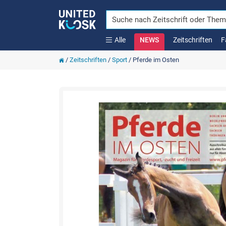
Alle
NEWS
Zeitschriften
F
/
Zeitschriften
/
Sport
/
Pferde im Osten