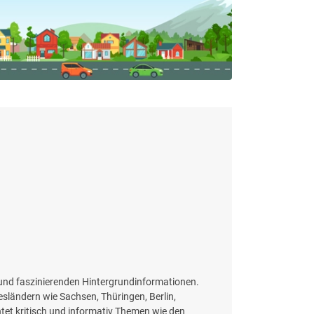
 und faszinierenden Hintergrundinformationen.
esländern wie Sachsen, Thüringen, Berlin,
tet kritisch und informativ Themen wie den