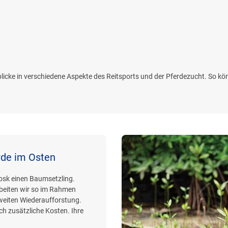
inblicke in verschiedene Aspekte des Reitsports und der Pferdezucht. So k
rde im Osten
iosk einen Baumsetzling.
beiten wir so im Rahmen
weiten Wiederaufforstung.
h zusätzliche Kosten. Ihre