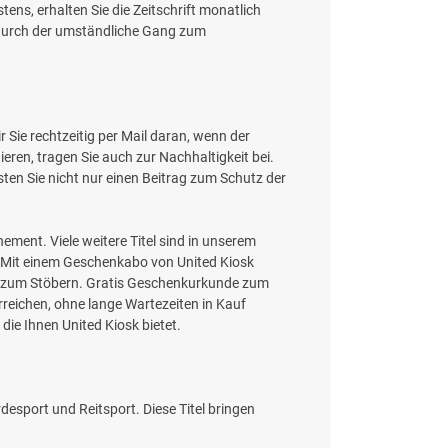
tens, erhalten Sie die Zeitschrift monatlich
odurch der umständliche Gang zum
Sie rechtzeitig per Mail daran, wenn der
en, tragen Sie auch zur Nachhaltigkeit bei.
ten Sie nicht nur einen Beitrag zum Schutz der
ment. Viele weitere Titel sind in unserem
. Mit einem Geschenkabo von United Kiosk
l zum Stöbern. Gratis Geschenkurkunde zum
reichen, ohne lange Wartezeiten in Kauf
die Ihnen United Kiosk bietet.
desport und Reitsport. Diese Titel bringen