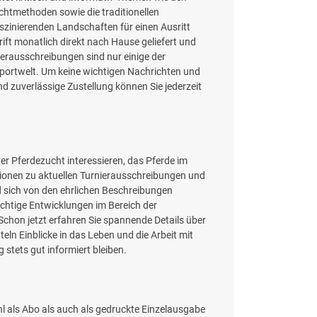
htmethoden sowie die traditionellen
aszinierenden Landschaften für einen Ausritt
hrift monatlich direkt nach Hause geliefert und
ierausschreibungen sind nur einige der
sportwelt. Um keine wichtigen Nachrichten und
d zuverlässige Zustellung können Sie jederzeit
er Pferdezucht interessieren, das Pferde im
ationen zu aktuellen Turnierausschreibungen und
d sich von den ehrlichen Beschreibungen
chtige Entwicklungen im Bereich der
 Schon jetzt erfahren Sie spannende Details über
teln Einblicke in das Leben und die Arbeit mit
stets gut informiert bleiben.
hl als Abo als auch als gedruckte Einzelausgabe