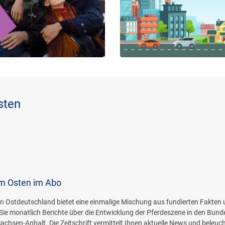
sten
im Osten im Abo
n Ostdeutschland bietet eine einmalige Mischung aus fundierten Fakten
Sie monatlich Berichte über die Entwicklung der Pferdeszene in den Bund
en-Anhalt. Die Zeitschrift vermittelt Ihnen aktuelle News und beleuch