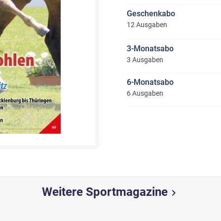
Geschenkabo
12 Ausgaben
3-Monatsabo
3 Ausgaben
6-Monatsabo
6 Ausgaben
Weitere Sportmagazine
chevron_right