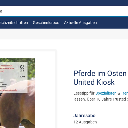
achzeitschriften
Geschenkabos
Aktuelle Ausgaben
Pferde im Osten a
United Kiosk
Lesetipp für
Spezialisten
&
Tre
lassen. Über 10 Jahre Trusted
Jahresabo
12 Ausgaben