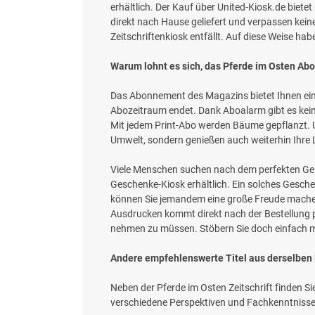
erhältlich. Der Kauf über United-Kiosk.de bietet
direkt nach Hause geliefert und verpassen ke
Zeitschriftenkiosk entfällt. Auf diese Weise habe
Warum lohnt es sich, das Pferde im Osten Abo 
Das Abonnement des Magazins bietet Ihnen eine 
Abozeitraum endet. Dank Aboalarm gibt es kein
Mit jedem Print-Abo werden Bäume gepflanzt. Un
Umwelt, sondern genießen auch weiterhin Ihre Li
Viele Menschen suchen nach dem perfekten Gesc
Geschenke-Kiosk erhältlich. Ein solches Gesch
können Sie jemandem eine große Freude machen
Ausdrucken kommt direkt nach der Bestellung p
nehmen zu müssen. Stöbern Sie doch einfach mal
Andere empfehlenswerte Titel aus derselben
Neben der Pferde im Osten Zeitschrift finden Si
verschiedene Perspektiven und Fachkenntnisse m