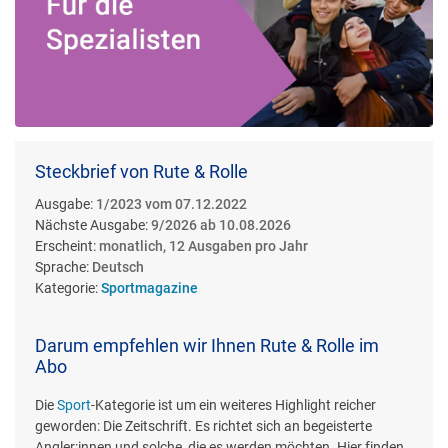
Steckbrief von Rute & Rolle
Ausgabe:
1/2023 vom 07.12.2022
Nächste Ausgabe:
9/2026 ab 10.08.2026
Erscheint:
monatlich, 12 Ausgaben pro Jahr
Sprache:
Deutsch
Kategorie:
Sportmagazine
Darum empfehlen wir Ihnen Rute & Rolle im
Abo
Die
Sport
-Kategorie ist um ein weiteres Highlight reicher
geworden: Die Zeitschrift. Es richtet sich an begeisterte
Angler:innen und solche, die es werden möchten. Hier finden