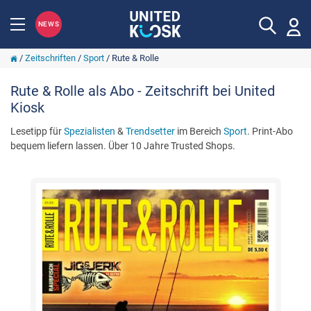
NEWS
/
Zeitschriften
/
Sport
/
Rute & Rolle
Rute & Rolle als Abo - Zeitschrift bei United
Kiosk
Lesetipp für
Spezialisten
&
Trendsetter
im Bereich
Sport
. Print-Abo
bequem liefern lassen. Über 10 Jahre Trusted Shops.