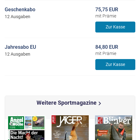
Geschenkabo
75,75 EUR
mit Prämie
12 Ausgaben
Zur Kasse
Jahresabo EU
84,80 EUR
mit Prämie
12 Ausgaben
Zur Kasse
Weitere Sportmagazine
chevron_right