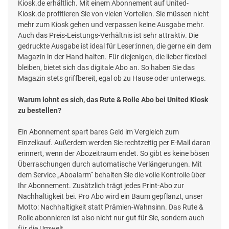
Kiosk.de erhältlich. Mit einem Abonnement auf United-
Kiosk.de profitieren Sie von vielen Vorteilen. Sie müssen nicht
mehr zum Kiosk gehen und verpassen keine Ausgabe mehr.
Auch das Preis-Leistungs-Verhältnis ist sehr attraktiv. Die
gedruckte Ausgabe ist ideal für Leser:innen, die gerne ein dem
Magazin in der Hand halten. Für diejenigen, die lieber flexibel
bleiben, bietet sich das digitale Abo an. So haben Sie das
Magazin stets griffbereit, egal ob zu Hause oder unterwegs.
Warum lohnt es sich, das Rute & Rolle Abo bei United Kiosk
zu bestellen?
Ein Abonnement spart bares Geld im Vergleich zum
Einzelkauf. Außerdem werden Sie rechtzeitig per E-Mail daran
erinnert, wenn der Abozeitraum endet. So gibt es keine bösen
Überraschungen durch automatische Verlängerungen. Mit
dem Service „Aboalarm“ behalten Sie die volle Kontrolle über
Ihr Abonnement. Zusätzlich trägt jedes Print-Abo zur
Nachhaltigkeit bei. Pro Abo wird ein Baum gepflanzt, unser
Motto: Nachhaltigkeit statt Prämien-Wahnsinn. Das Rute &
Rolle abonnieren ist also nicht nur gut für Sie, sondern auch
für die Umwelt.