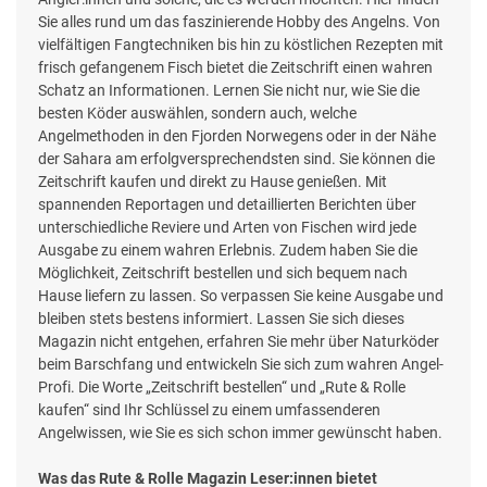
Sie alles rund um das faszinierende Hobby des Angelns. Von
vielfältigen Fangtechniken bis hin zu köstlichen Rezepten mit
frisch gefangenem Fisch bietet die Zeitschrift einen wahren
Schatz an Informationen. Lernen Sie nicht nur, wie Sie die
besten Köder auswählen, sondern auch, welche
Angelmethoden in den Fjorden Norwegens oder in der Nähe
der Sahara am erfolgversprechendsten sind. Sie können die
Zeitschrift kaufen und direkt zu Hause genießen. Mit
spannenden Reportagen und detaillierten Berichten über
unterschiedliche Reviere und Arten von Fischen wird jede
Ausgabe zu einem wahren Erlebnis. Zudem haben Sie die
Möglichkeit, Zeitschrift bestellen und sich bequem nach
Hause liefern zu lassen. So verpassen Sie keine Ausgabe und
bleiben stets bestens informiert. Lassen Sie sich dieses
Magazin nicht entgehen, erfahren Sie mehr über Naturköder
beim Barschfang und entwickeln Sie sich zum wahren Angel-
Profi. Die Worte „Zeitschrift bestellen“ und „Rute & Rolle
kaufen“ sind Ihr Schlüssel zu einem umfassenderen
Angelwissen, wie Sie es sich schon immer gewünscht haben.
Was das Rute & Rolle Magazin Leser:innen bietet