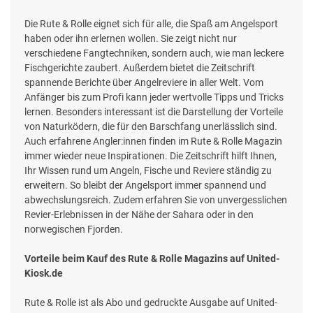
Die Rute & Rolle eignet sich für alle, die Spaß am Angelsport
haben oder ihn erlernen wollen. Sie zeigt nicht nur
verschiedene Fangtechniken, sondern auch, wie man leckere
Fischgerichte zaubert. Außerdem bietet die Zeitschrift
spannende Berichte über Angelreviere in aller Welt. Vom
Anfänger bis zum Profi kann jeder wertvolle Tipps und Tricks
lernen. Besonders interessant ist die Darstellung der Vorteile
von Naturködern, die für den Barschfang unerlässlich sind.
Auch erfahrene Angler:innen finden im Rute & Rolle Magazin
immer wieder neue Inspirationen. Die Zeitschrift hilft Ihnen,
Ihr Wissen rund um Angeln, Fische und Reviere ständig zu
erweitern. So bleibt der Angelsport immer spannend und
abwechslungsreich. Zudem erfahren Sie von unvergesslichen
Revier-Erlebnissen in der Nähe der Sahara oder in den
norwegischen Fjorden.
Vorteile beim Kauf des Rute & Rolle Magazins auf United-
Kiosk.de
Rute & Rolle ist als Abo und gedruckte Ausgabe auf United-