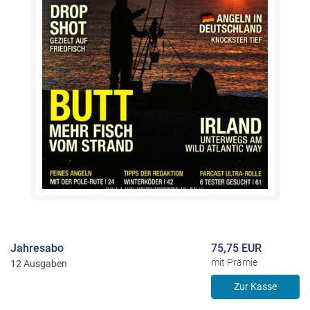
Jahresabo
75,75 EUR
mit Prämie
12 Ausgaben
Zur Kasse