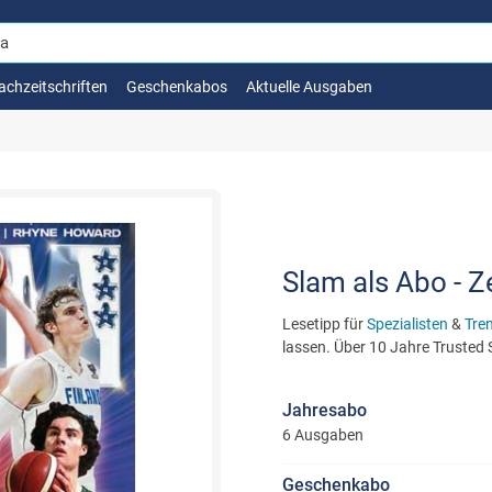
achzeitschriften
Geschenkabos
Aktuelle Ausgaben
Slam als Abo - Ze
Lesetipp für
Spezialisten
&
Tre
lassen. Über 10 Jahre Trusted
Jahresabo
6 Ausgaben
Geschenkabo