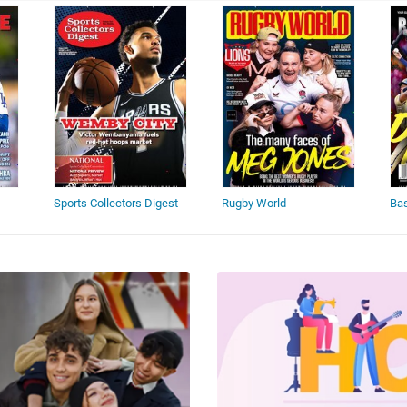
Sports Collectors Digest
Rugby World
Bas