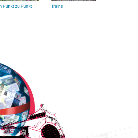
n Punkt zu Punkt
Trains
Classic Merced