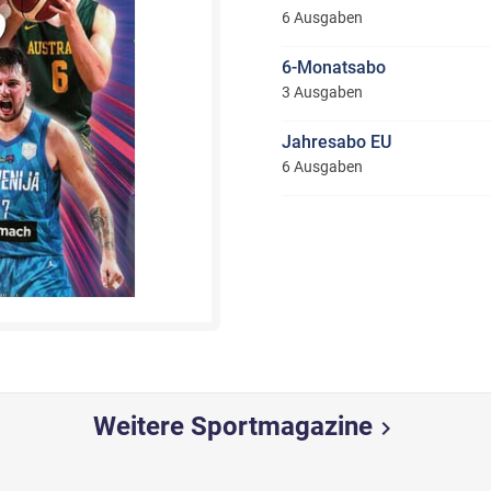
6 Ausgaben
6-Monatsabo
3 Ausgaben
Jahresabo EU
6 Ausgaben
Weitere Sportmagazine
chevron_right