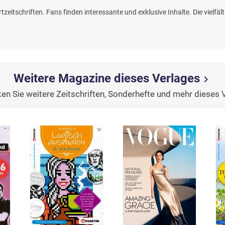
tzeitschriften. Fans finden interessante und exklusive Inhalte. Die vielf
Weitere Magazine dieses Verlages
chevron_right
en Sie weitere Zeitschriften, Sonderhefte und mehr dieses 