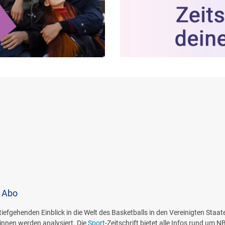
 Abo
iefgehenden Einblick in die Welt des Basketballs in den Vereinigten St
:innen werden analysiert. Die
Sport
-Zeitschrift bietet alle Infos rund um 