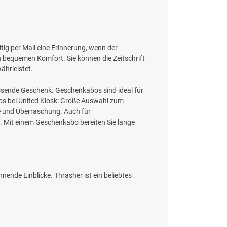
tig per Mail eine Erinnerung, wenn der
 bequemen Komfort. Sie können die Zeitschrift
ährleistet.
passende Geschenk. Geschenkabos sind ideal für
bos bei United Kiosk: Große Auswahl zum
e und Überraschung. Auch für
. Mit einem Geschenkabo bereiten Sie lange
nende Einblicke. Thrasher ist ein beliebtes