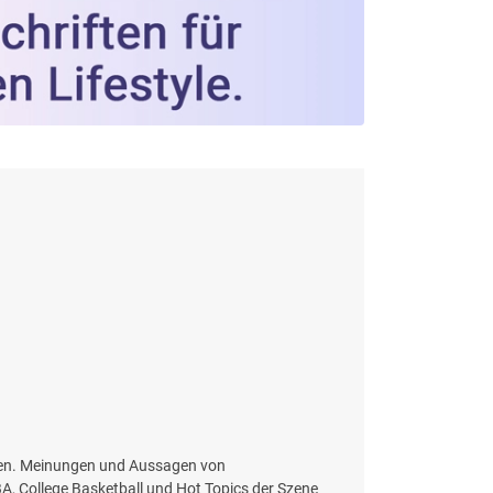
aaten. Meinungen und Aussagen von
NBA, College Basketball und Hot Topics der Szene