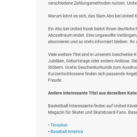
verschiedene Zahlungsmethoden nutzen. United
Warum lohnt es sich, das Slam Abo bei United K
Ein Abo bei United Kiosk bietet Ihnen deutliche
Abozeitraum endet. Eine ungewollte Verlängeru
abonnieren und so stets informiert bleiben. Ihr 
Viele weitere Titel sind in unserem Geschenke-
Jubiläen, Geburtstage oder andere Anlässe. Di
Stöbern. Gratis Geschenkurkunde zum Ausdruck
Kurzentschlossene finden sich passende Angebo
Freude.
Andere interessante Titel aus derselben Kate
Basketball-Interessierte finden auf United-Kios
Magazin für Skater und Skateboard-Fans. Basebal
•
Thrasher
•
Baseball America