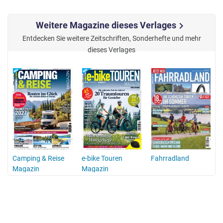
Weitere Magazine dieses Verlages
chevron_right
Entdecken Sie weitere Zeitschriften, Sonderhefte und mehr
dieses Verlages
Camping & Reise
e-bike Touren
Fahrradland
Magazin
Magazin