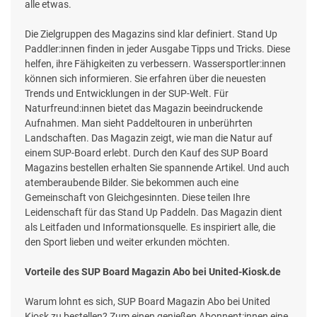
alle etwas.
Die Zielgruppen des Magazins sind klar definiert. Stand Up
Paddler:innen finden in jeder Ausgabe Tipps und Tricks. Diese
helfen, ihre Fähigkeiten zu verbessern. Wassersportler:innen
können sich informieren. Sie erfahren über die neuesten
Trends und Entwicklungen in der SUP-Welt. Für
Naturfreund:innen bietet das Magazin beeindruckende
Aufnahmen. Man sieht Paddeltouren in unberührten
Landschaften. Das Magazin zeigt, wie man die Natur auf
einem SUP-Board erlebt. Durch den Kauf des SUP Board
Magazins bestellen erhalten Sie spannende Artikel. Und auch
atemberaubende Bilder. Sie bekommen auch eine
Gemeinschaft von Gleichgesinnten. Diese teilen Ihre
Leidenschaft für das Stand Up Paddeln. Das Magazin dient
als Leitfaden und Informationsquelle. Es inspiriert alle, die
den Sport lieben und weiter erkunden möchten.
Vorteile des SUP Board Magazin Abo bei United-Kiosk.de
Warum lohnt es sich, SUP Board Magazin Abo bei United
Kiosk zu bestellen? Zum einen genießen Abonnent:innen eine