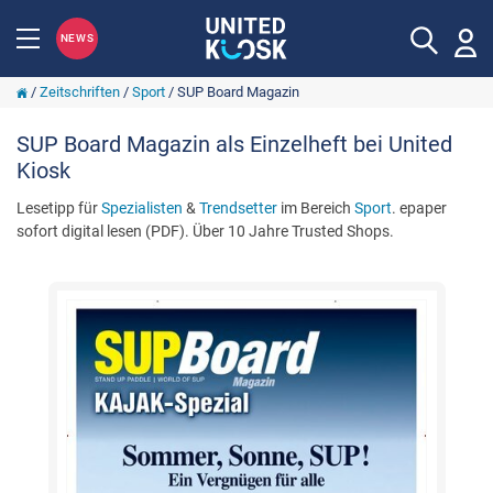
NEWS
/
Zeitschriften
/
Sport
/
SUP Board Magazin
SUP Board Magazin als Einzelheft bei United
Kiosk
Lesetipp für
Spezialisten
&
Trendsetter
im Bereich
Sport
. epaper
sofort digital lesen (PDF). Über 10 Jahre Trusted Shops.