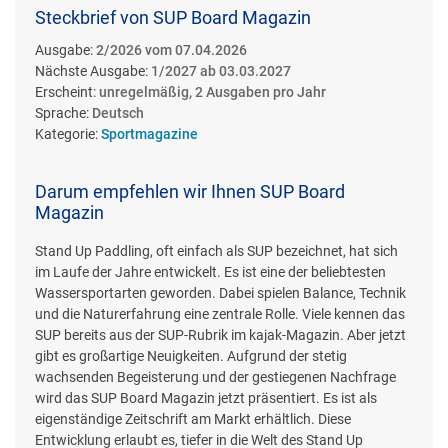
Steckbrief von SUP Board Magazin
Ausgabe:
2/2026 vom 07.04.2026
Nächste Ausgabe:
1/2027 ab 03.03.2027
Erscheint:
unregelmäßig, 2 Ausgaben pro Jahr
Sprache:
Deutsch
Kategorie:
Sportmagazine
Darum empfehlen wir Ihnen SUP Board
Magazin
Stand Up Paddling, oft einfach als SUP bezeichnet, hat sich
im Laufe der Jahre entwickelt. Es ist eine der beliebtesten
Wassersportarten geworden. Dabei spielen Balance, Technik
und die Naturerfahrung eine zentrale Rolle. Viele kennen das
SUP bereits aus der SUP-Rubrik im kajak-Magazin. Aber jetzt
gibt es großartige Neuigkeiten. Aufgrund der stetig
wachsenden Begeisterung und der gestiegenen Nachfrage
wird das SUP Board Magazin jetzt präsentiert. Es ist als
eigenständige Zeitschrift am Markt erhältlich. Diese
Entwicklung erlaubt es, tiefer in die Welt des Stand Up