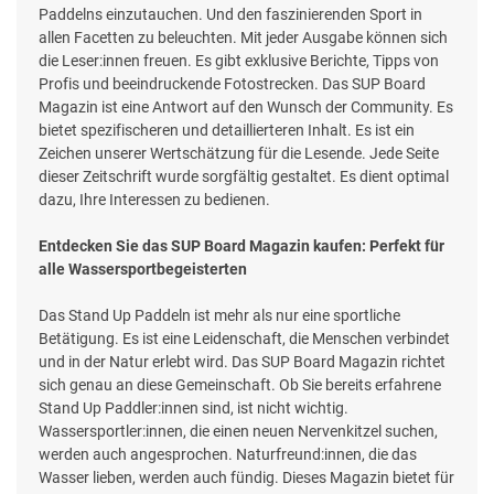
Paddelns einzutauchen. Und den faszinierenden Sport in
allen Facetten zu beleuchten. Mit jeder Ausgabe können sich
die Leser:innen freuen. Es gibt exklusive Berichte, Tipps von
Profis und beeindruckende Fotostrecken. Das SUP Board
Magazin ist eine Antwort auf den Wunsch der Community. Es
bietet spezifischeren und detaillierteren Inhalt. Es ist ein
Zeichen unserer Wertschätzung für die Lesende. Jede Seite
dieser Zeitschrift wurde sorgfältig gestaltet. Es dient optimal
dazu, Ihre Interessen zu bedienen.
Entdecken Sie das SUP Board Magazin kaufen: Perfekt für
alle Wassersportbegeisterten
Das Stand Up Paddeln ist mehr als nur eine sportliche
Betätigung. Es ist eine Leidenschaft, die Menschen verbindet
und in der Natur erlebt wird. Das SUP Board Magazin richtet
sich genau an diese Gemeinschaft. Ob Sie bereits erfahrene
Stand Up Paddler:innen sind, ist nicht wichtig.
Wassersportler:innen, die einen neuen Nervenkitzel suchen,
werden auch angesprochen. Naturfreund:innen, die das
Wasser lieben, werden auch fündig. Dieses Magazin bietet für