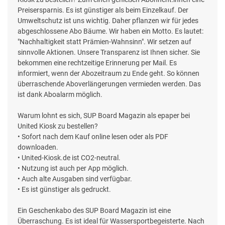
Preisersparnis. Es ist günstiger als beim Einzelkauf. Der
Umweltschutz ist uns wichtig. Daher pflanzen wir für jedes
abgeschlossene Abo Bäume. Wir haben ein Motto. Es lautet:
"Nachhaltigkeit statt Prämien-Wahnsinn". Wir setzen auf
sinnvolle Aktionen. Unsere Transparenz ist Ihnen sicher. Sie
bekommen eine rechtzeitige Erinnerung per Mail. Es
informiert, wenn der Abozeitraum zu Ende geht. So können
überraschende Aboverlängerungen vermieden werden. Das
ist dank Aboalarm möglich.
Warum lohnt es sich, SUP Board Magazin als epaper bei
United Kiosk zu bestellen?
• Sofort nach dem Kauf online lesen oder als PDF
downloaden.
• United-Kiosk.de ist CO2-neutral.
• Nutzung ist auch per App möglich.
• Auch alte Ausgaben sind verfügbar.
• Es ist günstiger als gedruckt.
Ein Geschenkabo des SUP Board Magazin ist eine
Überraschung. Es ist ideal für Wassersportbegeisterte. Nach