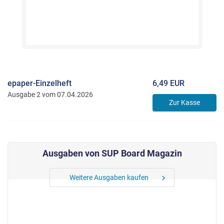
epaper-Einzelheft
6,49 EUR
Ausgabe 2 vom 07.04.2026
Zur Kasse
Ausgaben von SUP Board Magazin
Weitere Ausgaben kaufen
chevron_right