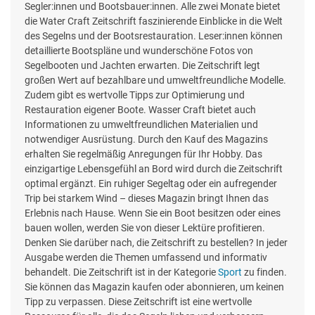
Segler:innen und Bootsbauer:innen. Alle zwei Monate bietet
die Water Craft Zeitschrift faszinierende Einblicke in die Welt
des Segelns und der Bootsrestauration. Leser:innen können
detaillierte Bootspläne und wunderschöne Fotos von
Segelbooten und Jachten erwarten. Die Zeitschrift legt
großen Wert auf bezahlbare und umweltfreundliche Modelle.
Zudem gibt es wertvolle Tipps zur Optimierung und
Restauration eigener Boote. Wasser Craft bietet auch
Informationen zu umweltfreundlichen Materialien und
notwendiger Ausrüstung. Durch den Kauf des Magazins
erhalten Sie regelmäßig Anregungen für Ihr Hobby. Das
einzigartige Lebensgefühl an Bord wird durch die Zeitschrift
optimal ergänzt. Ein ruhiger Segeltag oder ein aufregender
Trip bei starkem Wind – dieses Magazin bringt Ihnen das
Erlebnis nach Hause. Wenn Sie ein Boot besitzen oder eines
bauen wollen, werden Sie von dieser Lektüre profitieren.
Denken Sie darüber nach, die Zeitschrift zu bestellen? In jeder
Ausgabe werden die Themen umfassend und informativ
behandelt. Die Zeitschrift ist in der Kategorie
Sport
zu finden.
Sie können das Magazin kaufen oder abonnieren, um keinen
Tipp zu verpassen. Diese Zeitschrift ist eine wertvolle