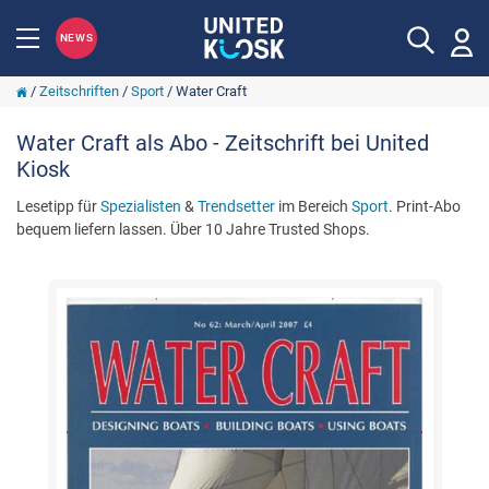
NEWS
/
Zeitschriften
/
Sport
/
Water Craft
Water Craft als Abo - Zeitschrift bei United
Kiosk
Lesetipp für
Spezialisten
&
Trendsetter
im Bereich
Sport
. Print-Abo
bequem liefern lassen. Über 10 Jahre Trusted Shops.