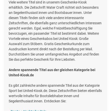
Viele weitere Titel sind in unserem Geschenke-Kiosk
erhältlich. Die Zeitschrift Water Craft richtet sich besonders
an Segelenthusiast:innen und Bootsbauer:innen. Unter
diesen Titeln finden sich viele andere interessante
Zeitschriften, die ebenfalls ganz unterschiedlichen Interessen
gerecht werden. Egal, welche Freizeitbeschäftigung Sie
bevorzugen, ein passender Titel ist bestimmt dabei. Weitere
Vorteile eines Geschenkabos bei United Kiosk: Große
Auswahl zum Stöbern. Gratis Geschenkurkunde zum
Ausdrucken kommt direkt nach der Bestellung per Mail.
Durchstöbern Sie unser umfangreiches Angebot und finden
Sie das perfekte Geschenk für Ihre Liebsten.
Andere spannende Titel aus der gleichen Kategorie bei
United-Kiosk.de
Es gibt zahlreiche andere spannende Titel aus der Kategorie
Sport bei United-Kiosk.de. Diese Zeitschriften bieten ebenfalls
wertvolle Inhalte für Bootsliebhaber:innen und
Segelenthusiast:innen. Entdecken Sie: