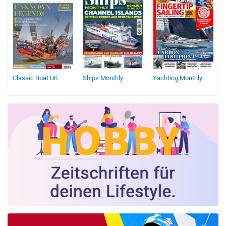
Classic Boat UK
Ships Monthly
Yachting Monthly