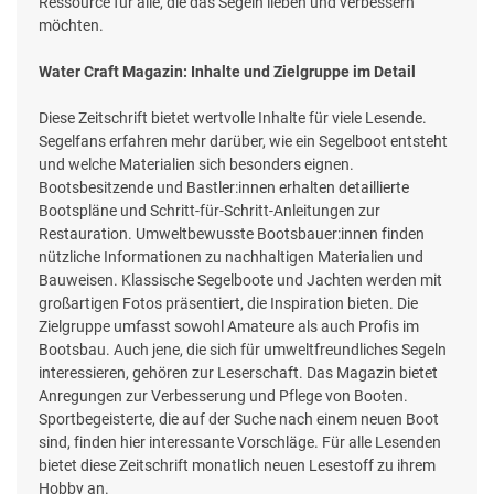
Ressource für alle, die das Segeln lieben und verbessern
möchten.
Water Craft Magazin: Inhalte und Zielgruppe im Detail
Diese Zeitschrift bietet wertvolle Inhalte für viele Lesende.
Segelfans erfahren mehr darüber, wie ein Segelboot entsteht
und welche Materialien sich besonders eignen.
Bootsbesitzende und Bastler:innen erhalten detaillierte
Bootspläne und Schritt-für-Schritt-Anleitungen zur
Restauration. Umweltbewusste Bootsbauer:innen finden
nützliche Informationen zu nachhaltigen Materialien und
Bauweisen. Klassische Segelboote und Jachten werden mit
großartigen Fotos präsentiert, die Inspiration bieten. Die
Zielgruppe umfasst sowohl Amateure als auch Profis im
Bootsbau. Auch jene, die sich für umweltfreundliches Segeln
interessieren, gehören zur Leserschaft. Das Magazin bietet
Anregungen zur Verbesserung und Pflege von Booten.
Sportbegeisterte, die auf der Suche nach einem neuen Boot
sind, finden hier interessante Vorschläge. Für alle Lesenden
bietet diese Zeitschrift monatlich neuen Lesestoff zu ihrem
Hobby an.