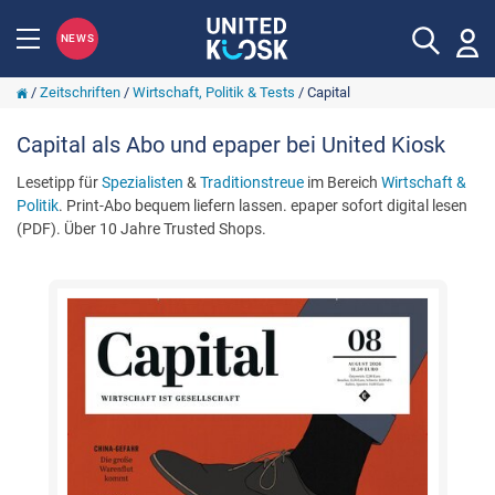
NEWS
/
Zeitschriften
/
Wirtschaft, Politik & Tests
/
Capital
Capital als Abo und epaper bei United Kiosk
Lesetipp für
Spezialisten
&
Traditionstreue
im Bereich
Wirtschaft &
Politik
. Print-Abo bequem liefern lassen. epaper sofort digital lesen
(PDF). Über 10 Jahre Trusted Shops.