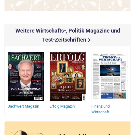
Weitere Wirtschafts-, Politik Magazine und
Test-Zeitschriften
chevron_right
Sachwert Magazin
Erfolg Magazin
Finanz und
Wirtschaft