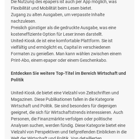
Die Nutzung des epapers ist auch per App möglich, was
Flexibilität und Mobilität beim Lesen bietet.
Zugang zu alten Ausgaben, um verpasste Inhalte
nachzulesen.
Preislich günstiger als die gedruckte Ausgabe, was eine
kosteneffiziente Option für Leser:innen darstellt.
United-Kiosk.de ist eine komfortable Plattform. Sie ist
vielfältig und ermöglicht es, Capital in verschiedenen
Formaten zu genießen. Man kann wählen zwischen einem
Print-Abo, einem epaper oder einem Geschenkabo.
Entdecken Sie weitere Top-Titel im Bereich Wirtschaft und
Politik
United-Kiosk.de bietet eine Vielzahl von Zeitschriften und
Magazinen. Diese Publikationen fallen in die Kategorie
Wirtschaft und Politik. Sie sind besonders für diejenigen
geeignet, die sich für Wirtschaftstrends interessieren. Auch
Personen, die Finanzmärkte verfolgen oder politische
Analysen suchen, werden fündig. Diese Kategorie bietet eine
Vielzahl von Perspektiven und tiefgreifenden Einblicken in die
Welt der Wirtschaft und Politik. Von detaillierten