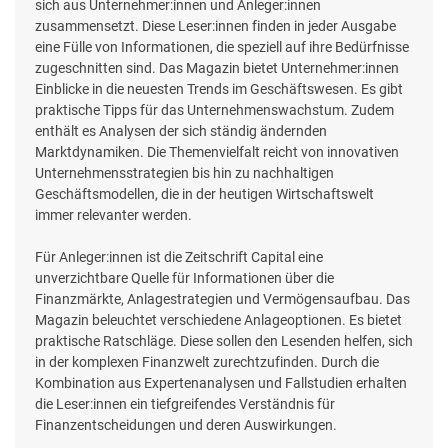
sich aus Unternehmer:innen und Anleger:innen
zusammensetzt. Diese Leser:innen finden in jeder Ausgabe
eine Fülle von Informationen, die speziell auf ihre Bedürfnisse
zugeschnitten sind. Das Magazin bietet Unternehmer:innen
Einblicke in die neuesten Trends im Geschäftswesen. Es gibt
praktische Tipps für das Unternehmenswachstum. Zudem
enthält es Analysen der sich ständig ändernden
Marktdynamiken. Die Themenvielfalt reicht von innovativen
Unternehmensstrategien bis hin zu nachhaltigen
Geschäftsmodellen, die in der heutigen Wirtschaftswelt
immer relevanter werden.
Für Anleger:innen ist die Zeitschrift Capital eine
unverzichtbare Quelle für Informationen über die
Finanzmärkte, Anlagestrategien und Vermögensaufbau. Das
Magazin beleuchtet verschiedene Anlageoptionen. Es bietet
praktische Ratschläge. Diese sollen den Lesenden helfen, sich
in der komplexen Finanzwelt zurechtzufinden. Durch die
Kombination aus Expertenanalysen und Fallstudien erhalten
die Leser:innen ein tiefgreifendes Verständnis für
Finanzentscheidungen und deren Auswirkungen.