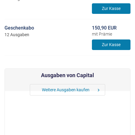
Zur Kasse
Geschenkabo
150,90 EUR
mit Prämie
12 Ausgaben
Zur Kasse
Ausgaben von Capital
Weitere Ausgaben kaufen
chevron_right