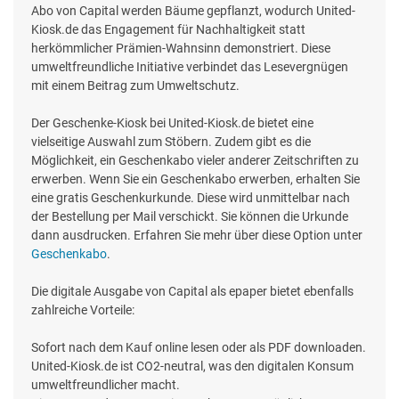
Abo von Capital werden Bäume gepflanzt, wodurch United-
Kiosk.de das Engagement für Nachhaltigkeit statt
herkömmlicher Prämien-Wahnsinn demonstriert. Diese
umweltfreundliche Initiative verbindet das Lesevergnügen
mit einem Beitrag zum Umweltschutz.
Der Geschenke-Kiosk bei United-Kiosk.de bietet eine
vielseitige Auswahl zum Stöbern. Zudem gibt es die
Möglichkeit, ein Geschenkabo vieler anderer Zeitschriften zu
erwerben. Wenn Sie ein Geschenkabo erwerben, erhalten Sie
eine gratis Geschenkurkunde. Diese wird unmittelbar nach
der Bestellung per Mail verschickt. Sie können die Urkunde
dann ausdrucken. Erfahren Sie mehr über diese Option unter
Geschenkabo
.
Die digitale Ausgabe von Capital als epaper bietet ebenfalls
zahlreiche Vorteile:
Sofort nach dem Kauf online lesen oder als PDF downloaden.
United-Kiosk.de ist CO2-neutral, was den digitalen Konsum
umweltfreundlicher macht.