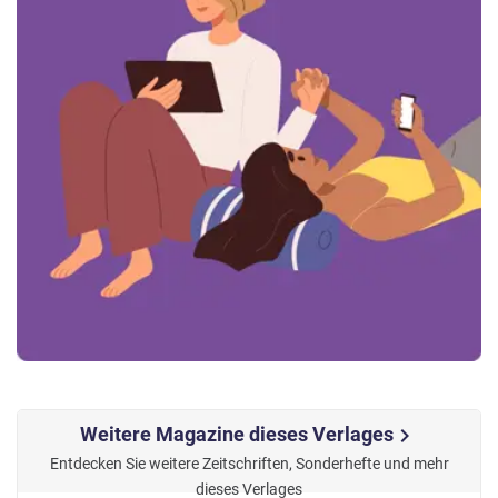
Weitere Magazine dieses Verlages
chevron_right
Entdecken Sie weitere Zeitschriften, Sonderhefte und mehr
dieses Verlages