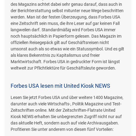
des Magazins achtet dabei sehr genau darauf, dass auch in
der Berichterstattung selbst mitunter neue Wege beschritten
werden. Man ist der festen Überzeugung, dass Forbes USA
eine Zeitschrift sein muss, die ihre Leser auf gar keinen Fall
langweilen darf. Standardmäßig wird Forbes USA immer
noch hauptsächlich in Papierform gelesen. Das Magazin im
offiziellen Reisegepäck gilt auf Geschäftsreisen nicht
umsonst auch als so etwas wie ein Statussymbol. Und es gilt
als klares Bekenntnis zu Kapitalismus und freier
Marktwirtschaft. Forbes USA in gedruckter Form ist längst
weltweit zur Pflichtlektüre für Geschäftsleute geworden.
Forbes USA lesen mit United Kiosk NEWS
Lesen Sie jetzt Forbes USA und über weitere 1400 Magazine,
darunter auch viele Wirtschafts-, Politik Magazine und Test-
Zeitschriften online. Mit der Zeitschriften-Flatrate United
Kiosk NEWS erhalten Sie unbegrenzten Zugriff nicht nur auf
das aktuelle Heft, sondern auch auf viele Archivausgaben.
Profitieren Sie unter anderem von diesen fünf Vorteilen: