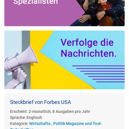
Steckbrief von Forbes USA
Erscheint:
2-monatlich, 8 Ausgaben pro Jahr
Sprache:
Englisch
Kategorie:
Wirtschafts-, Politik Magazine und Test-