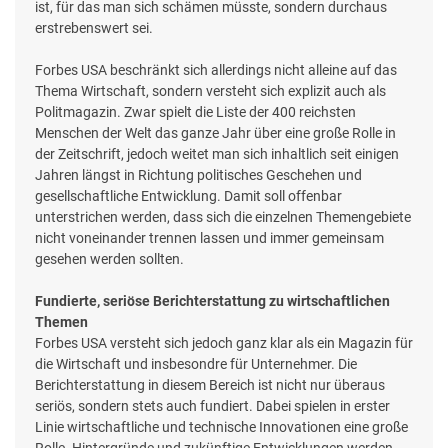
ist, für das man sich schämen müsste, sondern durchaus
erstrebenswert sei.
Forbes USA beschränkt sich allerdings nicht alleine auf das
Thema Wirtschaft, sondern versteht sich explizit auch als
Politmagazin. Zwar spielt die Liste der 400 reichsten
Menschen der Welt das ganze Jahr über eine große Rolle in
der Zeitschrift, jedoch weitet man sich inhaltlich seit einigen
Jahren längst in Richtung politisches Geschehen und
gesellschaftliche Entwicklung. Damit soll offenbar
unterstrichen werden, dass sich die einzelnen Themengebiete
nicht voneinander trennen lassen und immer gemeinsam
gesehen werden sollten.
Fundierte, seriöse Berichterstattung zu wirtschaftlichen
Themen
Forbes USA versteht sich jedoch ganz klar als ein Magazin für
die Wirtschaft und insbesondre für Unternehmer. Die
Berichterstattung in diesem Bereich ist nicht nur überaus
seriös, sondern stets auch fundiert. Dabei spielen in erster
Linie wirtschaftliche und technische Innovationen eine große
Rolle. Hintergründe und zukünftige Entwicklungen werden