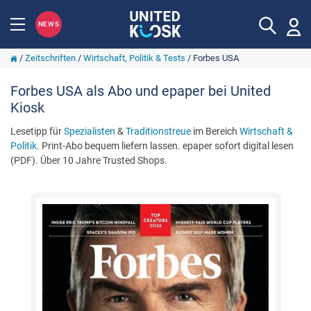
NEWS
/
Zeitschriften
/
Wirtschaft, Politik & Tests
/
Forbes USA
Forbes USA als Abo und epaper bei United
Kiosk
Lesetipp für
Spezialisten
&
Traditionstreue
im Bereich
Wirtschaft &
Politik
. Print-Abo bequem liefern lassen. epaper sofort digital lesen
(PDF). Über 10 Jahre Trusted Shops.