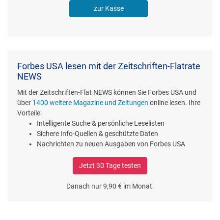
zur Kasse
Forbes USA lesen mit der Zeitschriften-Flatrate
NEWS
Mit der Zeitschriften-Flat NEWS können Sie Forbes USA und
über
1400 weitere Magazine und Zeitungen
online lesen. Ihre
Vorteile:
Intelligente Suche & persönliche Leselisten
Sichere Info-Quellen & geschützte Daten
Nachrichten zu neuen Ausgaben von Forbes USA
Jetzt 30 Tage testen
Danach nur 9,90 € im Monat.