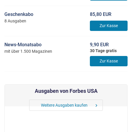
Geschenkabo
85,80 EUR
8 Ausgaben
Zur Kasse
News-Monatsabo
9,90 EUR
30 Tage gratis
mit über 1.500 Magazinen
Zur Kasse
Ausgaben von Forbes USA
Weitere Ausgaben kaufen
chevron_right