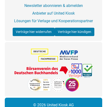
Newsletter abonnieren & abmelden
Anbieter auf United Kiosk
Lösungen für Verlage und Kooperationspartner
Verträge hier widerrufen
Verträge hier kündigen
© 2026 United Kiosk AG