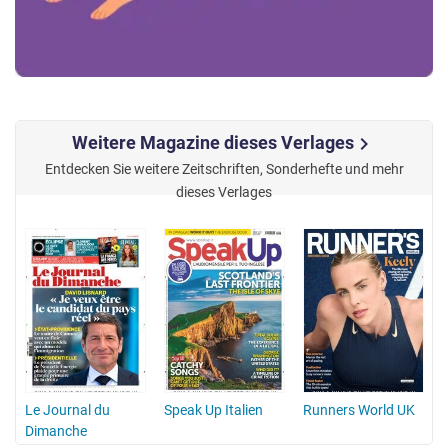
Weitere Magazine dieses Verlages
chevron_right
Entdecken Sie weitere Zeitschriften, Sonderhefte und mehr
dieses Verlages
Le Journal du
Speak Up Italien
Runners World UK
Dimanche