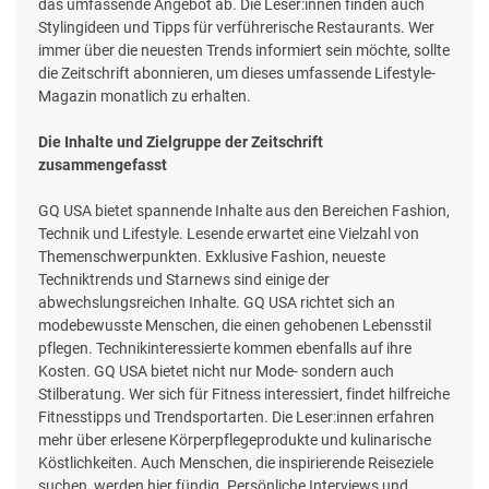
das umfassende Angebot ab. Die Leser:innen finden auch
Stylingideen und Tipps für verführerische Restaurants. Wer
immer über die neuesten Trends informiert sein möchte, sollte
die Zeitschrift abonnieren, um dieses umfassende Lifestyle-
Magazin monatlich zu erhalten.
Die Inhalte und Zielgruppe der Zeitschrift
zusammengefasst
GQ USA bietet spannende Inhalte aus den Bereichen Fashion,
Technik und Lifestyle. Lesende erwartet eine Vielzahl von
Themenschwerpunkten. Exklusive Fashion, neueste
Techniktrends und Starnews sind einige der
abwechslungsreichen Inhalte. GQ USA richtet sich an
modebewusste Menschen, die einen gehobenen Lebensstil
pflegen. Technikinteressierte kommen ebenfalls auf ihre
Kosten. GQ USA bietet nicht nur Mode- sondern auch
Stilberatung. Wer sich für Fitness interessiert, findet hilfreiche
Fitnesstipps und Trendsportarten. Die Leser:innen erfahren
mehr über erlesene Körperpflegeprodukte und kulinarische
Köstlichkeiten. Auch Menschen, die inspirierende Reiseziele
suchen, werden hier fündig. Persönliche Interviews und