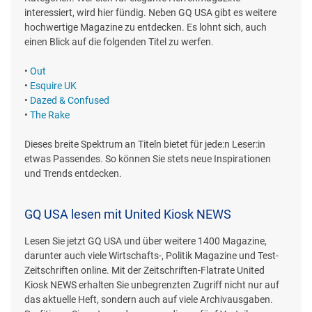
interessiert, wird hier fündig. Neben GQ USA gibt es weitere
hochwertige Magazine zu entdecken. Es lohnt sich, auch
einen Blick auf die folgenden Titel zu werfen.
•
Out
•
Esquire UK
•
Dazed & Confused
•
The Rake
Dieses breite Spektrum an Titeln bietet für jede:n Leser:in
etwas Passendes. So können Sie stets neue Inspirationen
und Trends entdecken.
GQ USA lesen mit United Kiosk NEWS
Lesen Sie jetzt GQ USA und über weitere 1400 Magazine,
darunter auch viele Wirtschafts-, Politik Magazine und Test-
Zeitschriften online. Mit der Zeitschriften-Flatrate United
Kiosk NEWS erhalten Sie unbegrenzten Zugriff nicht nur auf
das aktuelle Heft, sondern auch auf viele Archivausgaben.