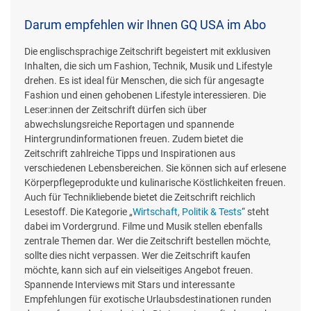
Darum empfehlen wir Ihnen GQ USA im Abo
Die englischsprachige Zeitschrift begeistert mit exklusiven
Inhalten, die sich um Fashion, Technik, Musik und Lifestyle
drehen. Es ist ideal für Menschen, die sich für angesagte
Fashion und einen gehobenen Lifestyle interessieren. Die
Leser:innen der Zeitschrift dürfen sich über
abwechslungsreiche Reportagen und spannende
Hintergrundinformationen freuen. Zudem bietet die
Zeitschrift zahlreiche Tipps und Inspirationen aus
verschiedenen Lebensbereichen. Sie können sich auf erlesene
Körperpflegeprodukte und kulinarische Köstlichkeiten freuen.
Auch für Technikliebende bietet die Zeitschrift reichlich
Lesestoff. Die Kategorie „
Wirtschaft, Politik & Tests
“ steht
dabei im Vordergrund. Filme und Musik stellen ebenfalls
zentrale Themen dar. Wer die Zeitschrift bestellen möchte,
sollte dies nicht verpassen. Wer die Zeitschrift kaufen
möchte, kann sich auf ein vielseitiges Angebot freuen.
Spannende Interviews mit Stars und interessante
Empfehlungen für exotische Urlaubsdestinationen runden