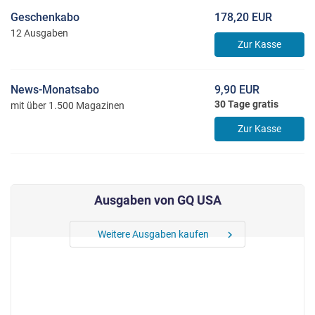
Geschenkabo
178,20 EUR
12 Ausgaben
Zur Kasse
News-Monatsabo
9,90 EUR
30 Tage gratis
mit über 1.500 Magazinen
Zur Kasse
Ausgaben von GQ USA
Weitere Ausgaben kaufen
chevron_right