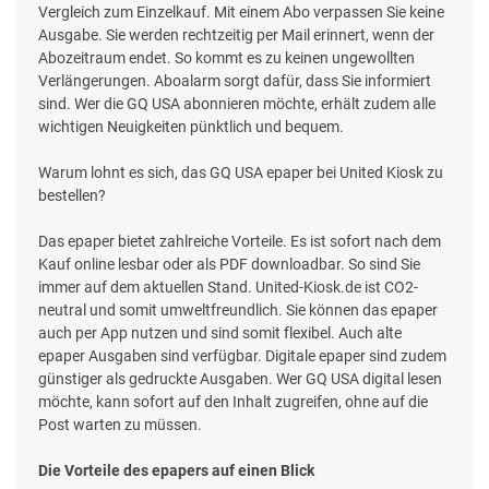
Vergleich zum Einzelkauf. Mit einem Abo verpassen Sie keine
Ausgabe. Sie werden rechtzeitig per Mail erinnert, wenn der
Abozeitraum endet. So kommt es zu keinen ungewollten
Verlängerungen. Aboalarm sorgt dafür, dass Sie informiert
sind. Wer die GQ USA abonnieren möchte, erhält zudem alle
wichtigen Neuigkeiten pünktlich und bequem.
Warum lohnt es sich, das GQ USA epaper bei United Kiosk zu
bestellen?
Das epaper bietet zahlreiche Vorteile. Es ist sofort nach dem
Kauf online lesbar oder als PDF downloadbar. So sind Sie
immer auf dem aktuellen Stand. United-Kiosk.de ist CO2-
neutral und somit umweltfreundlich. Sie können das epaper
auch per App nutzen und sind somit flexibel. Auch alte
epaper Ausgaben sind verfügbar. Digitale epaper sind zudem
günstiger als gedruckte Ausgaben. Wer GQ USA digital lesen
möchte, kann sofort auf den Inhalt zugreifen, ohne auf die
Post warten zu müssen.
Die Vorteile des epapers auf einen Blick