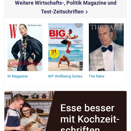
Weitere Wirtschafts-, Politik Magazine und
Test-Zeitschriften
chevron_right
W Magazine
WP Wellbeing Series
The Rake