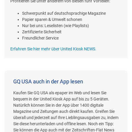
Profitieren Sie unter anderem von diesen fünf Vorteilen:
Schwerpunkt auf deutschsprachige Magazine
Papier sparen & Umwelt schonen
Nur bei uns: Leselisten (wie Playlists)
Zertifizierte Sicherheit
Freundlicher Service
Erfahren Sie hier mehr über United Kiosk NEWS.
GQ USA auch in der App lesen
Kaufen Sie GQ USA als epaper im Web und lesen Sie
bequem in der United Kiosk App auf bis zu 5 Geräten.
Natürlich können Sie in der App über 1400 digitale
Magazine und Zeitungen auch direkt kaufen. Greifen Sie
überall und jederzeit auf Ihre Lieblingsausgaben zu, indem
Sie diese herunterladen und offline lesen. Noch ein Tipp:
Sie können die App auch mit der Zeitschriften-Flat News