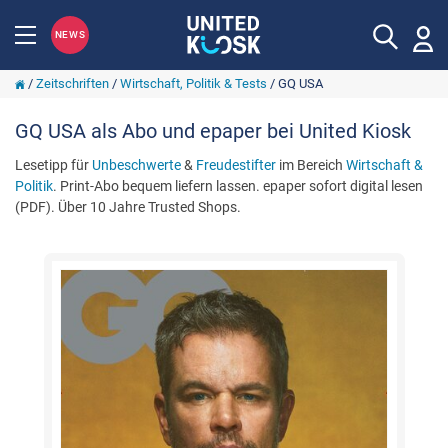
NEWS
/
Zeitschriften
/
Wirtschaft, Politik & Tests
/
GQ USA
GQ USA als Abo und epaper bei United Kiosk
Lesetipp für
Unbeschwerte
&
Freudestifter
im Bereich
Wirtschaft &
Politik
. Print-Abo bequem liefern lassen. epaper sofort digital lesen
(PDF). Über 10 Jahre Trusted Shops.