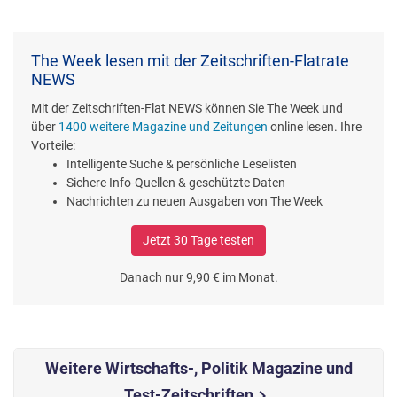
The Week lesen mit der Zeitschriften-Flatrate
NEWS
Mit der Zeitschriften-Flat NEWS können Sie The Week und
über
1400 weitere Magazine und Zeitungen
online lesen. Ihre
Vorteile:
Intelligente Suche & persönliche Leselisten
Sichere Info-Quellen & geschützte Daten
Nachrichten zu neuen Ausgaben von The Week
Jetzt 30 Tage testen
Danach nur 9,90 € im Monat.
Weitere Wirtschafts-, Politik Magazine und
Test-Zeitschriften
chevron_right