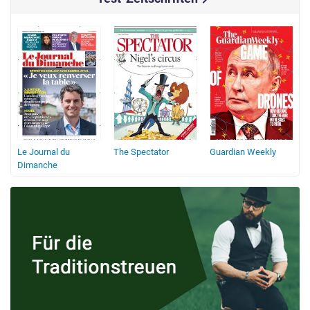
Le Journal du
The Spectator
Guardian Weekly
Dimanche
I