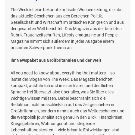
The Week ist eine bekannte britische Wochenzeitung, die über
das aktuelle Geschehen aus den Bereichen Politik,
Gesellschaft und Wirtschaft im britischen Königreich und aus
der gesamten Welt berichtet. Das Magazin aus der beliebten
Rubrik Frauenzeitschriften, Lifestylemagazine und People
Magazine nimmt sich außerdem in jeder Ausgabe einem
brisanten Schwerpunktthema an.
Ihr Newspaket aus Großbritannien und der Welt
All you need to know about everything that matters – so
lautet der Slogan von The Week. Das Magazin berichtet
kompakt, ausführlich und in einer klaren und deutlichen
Sprache frei übersetzt also über alles, was Sie über alles
Wichtige wissen müssen. Dabei beschränkt sich die
Redaktion nicht ausschließlich auf das Zeitgeschehen in
Großbritannien, sondern nimmt auch das Weltgeschehen und
die Weltpolitik journalistisch genau in den Blick. Finanzkrisen,
Kriegsgefahren, Wohnungsnot und steigende
Lebenshaltungskosten – viele brisante Entwicklungen sind