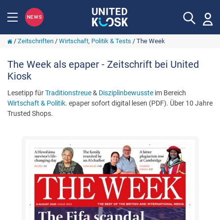
NEWS
/
Zeitschriften
/
Wirtschaft, Politik & Tests
/
The Week
The Week als epaper - Zeitschrift bei United
Kiosk
Lesetipp für
Traditionstreue
&
Disziplinbewusste
im Bereich
Wirtschaft & Politik
. epaper sofort digital lesen (PDF). Über 10 Jahre
Trusted Shops.