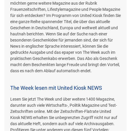
möchten gerne weitere Magazine aus der Rubrik
Frauenzeitschriften, Lifestylemagazine und People Magazine
für sich entdecken? Im Programm von United Kiosk finden Sie
eine ganze Reihe spannender Titel, die über das aktuelle
Geschehen in Deutschland, Europa und weltweit aktuell und
hautnah berichten. Wenn Sie auf der Suche nach einer
besonderen Geschenkidee für jemanden sind, der sich für
News in englischer Sprache interessiert, können Sie die
gedruckte Ausgabe und das epaper von The Week auch im
praktischen Geschenkabo erwerben. Das Abo als Geschenk
macht dem Beschenkten lange Freude und bringt den Vorteil,
dass es nach dem Ablauf automatisch endet.
The Week lesen mit United Kiosk NEWS
Lesen Sie jetzt The Week und über weitere 1400 Magazine,
darunter auch viele Wirtschafts-, Politik Magazine und Test-
Zeitschriften online. Mit der Zeitschriften-Flatrate United
Kiosk NEWS erhalten Sie unbegrenzten Zugriff nicht nur auf
das aktuelle Heft, sondern auch auf viele Archivausgaben.
Profitieren Sie unter anderem von diesen fünf Vorteilen: