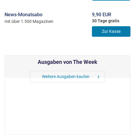
News-Monatsabo
9,90 EUR
30 Tage gratis
mit über 1.500 Magazinen
Zur Kasse
Ausgaben von The Week
Weitere Ausgaben kaufen
chevron_right