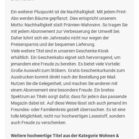
Ein weiterer Pluspunkt ist die Nachhaltigkeit. Mit jedem Print-
Abo werden Bäume gepflanzt. Dies entspricht unserem
Motto: Nachhaltigkeit statt Prämien-Wahnsinn. So tragen Sie
mit jedem Abonnement zur Verbesserung der Umwelt bei.
Daher lohnt sich ein Jahresabo nicht nur wegen der
Preisersparnis und der bequemen Lieferung.
Viele weitere Titel sind in unserem Geschenke-Kiosk
erhältlich. Ein Geschenkabo eignet sich hervorragend, um
jemandem eine Freude zu bereiten. Es bietet viele Vorteile:
Große Auswahl zum Stöbern. Gratis Geschenkurkunde zum
Ausdrucken kommt direkt nach der Bestellung per Mail.
Nutzen Sie die Gelegenheit, und machen Sie anderen mit
einem Abonnement eine besondere Freude. Ein breites
Spektrum an Titeln sorgt dafür, dass für jede:n das passende
Magazin dabei ist. Auf diese Weise lässt sich auch jemand im
Freundes- oder Familienkreis gezielt überraschen. Es ist eine
tolle Möglichkeit, nicht nur hochwertigen Lesestoff, sondern
auch Freude zu verschenken.
Weitere hochwertige Titel aus der Kategorie Wohnen &