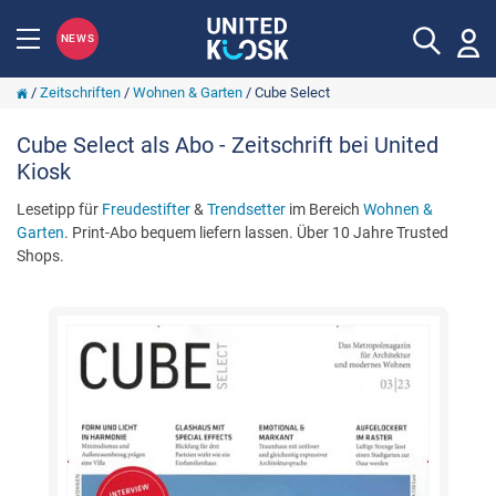
NEWS
/
Zeitschriften
/
Wohnen & Garten
/
Cube Select
Cube Select als Abo - Zeitschrift bei United
Kiosk
Lesetipp für
Freudestifter
&
Trendsetter
im Bereich
Wohnen &
Garten
. Print-Abo bequem liefern lassen. Über 10 Jahre Trusted
Shops.