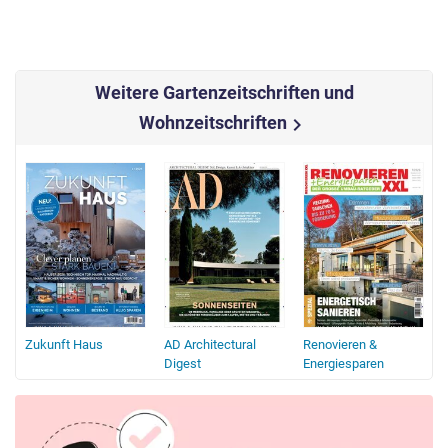
Weitere Gartenzeitschriften und
Wohnzeitschriften
chevron_right
Zukunft Haus
AD Architectural
Renovieren &
Digest
Energiesparen