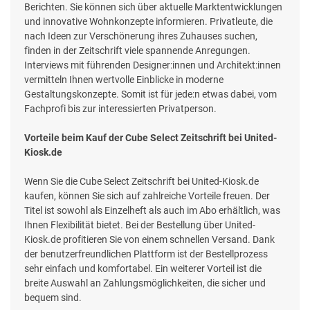
Berichten. Sie können sich über aktuelle Marktentwicklungen
und innovative Wohnkonzepte informieren. Privatleute, die
nach Ideen zur Verschönerung ihres Zuhauses suchen,
finden in der Zeitschrift viele spannende Anregungen.
Interviews mit führenden Designer:innen und Architekt:innen
vermitteln Ihnen wertvolle Einblicke in moderne
Gestaltungskonzepte. Somit ist für jede:n etwas dabei, vom
Fachprofi bis zur interessierten Privatperson.
Vorteile beim Kauf der Cube Select Zeitschrift bei United-
Kiosk.de
Wenn Sie die Cube Select Zeitschrift bei United-Kiosk.de
kaufen, können Sie sich auf zahlreiche Vorteile freuen. Der
Titel ist sowohl als Einzelheft als auch im Abo erhältlich, was
Ihnen Flexibilität bietet. Bei der Bestellung über United-
Kiosk.de profitieren Sie von einem schnellen Versand. Dank
der benutzerfreundlichen Plattform ist der Bestellprozess
sehr einfach und komfortabel. Ein weiterer Vorteil ist die
breite Auswahl an Zahlungsmöglichkeiten, die sicher und
bequem sind.