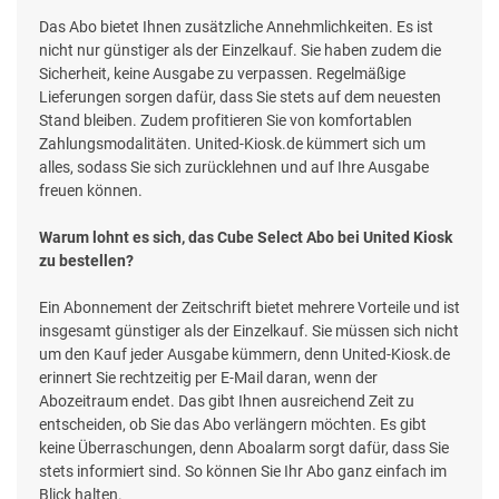
Das Abo bietet Ihnen zusätzliche Annehmlichkeiten. Es ist
nicht nur günstiger als der Einzelkauf. Sie haben zudem die
Sicherheit, keine Ausgabe zu verpassen. Regelmäßige
Lieferungen sorgen dafür, dass Sie stets auf dem neuesten
Stand bleiben. Zudem profitieren Sie von komfortablen
Zahlungsmodalitäten. United-Kiosk.de kümmert sich um
alles, sodass Sie sich zurücklehnen und auf Ihre Ausgabe
freuen können.
Warum lohnt es sich, das Cube Select Abo bei United Kiosk
zu bestellen?
Ein Abonnement der Zeitschrift bietet mehrere Vorteile und ist
insgesamt günstiger als der Einzelkauf. Sie müssen sich nicht
um den Kauf jeder Ausgabe kümmern, denn United-Kiosk.de
erinnert Sie rechtzeitig per E-Mail daran, wenn der
Abozeitraum endet. Das gibt Ihnen ausreichend Zeit zu
entscheiden, ob Sie das Abo verlängern möchten. Es gibt
keine Überraschungen, denn Aboalarm sorgt dafür, dass Sie
stets informiert sind. So können Sie Ihr Abo ganz einfach im
Blick halten.