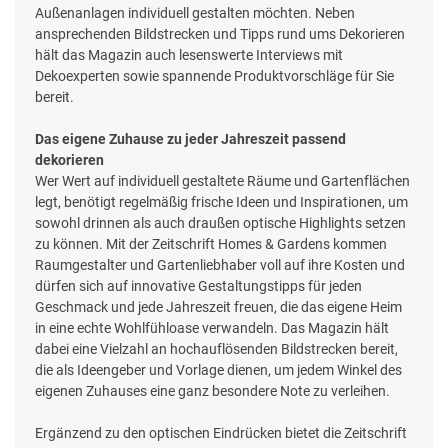
Außenanlagen individuell gestalten möchten. Neben
ansprechenden Bildstrecken und Tipps rund ums Dekorieren
hält das Magazin auch lesenswerte Interviews mit
Dekoexperten sowie spannende Produktvorschläge für Sie
bereit.
Das eigene Zuhause zu jeder Jahreszeit passend
dekorieren
Wer Wert auf individuell gestaltete Räume und Gartenflächen
legt, benötigt regelmäßig frische Ideen und Inspirationen, um
sowohl drinnen als auch draußen optische Highlights setzen
zu können. Mit der Zeitschrift Homes & Gardens kommen
Raumgestalter und Gartenliebhaber voll auf ihre Kosten und
dürfen sich auf innovative Gestaltungstipps für jeden
Geschmack und jede Jahreszeit freuen, die das eigene Heim
in eine echte Wohlfühloase verwandeln. Das Magazin hält
dabei eine Vielzahl an hochauflösenden Bildstrecken bereit,
die als Ideengeber und Vorlage dienen, um jedem Winkel des
eigenen Zuhauses eine ganz besondere Note zu verleihen.
Ergänzend zu den optischen Eindrücken bietet die Zeitschrift