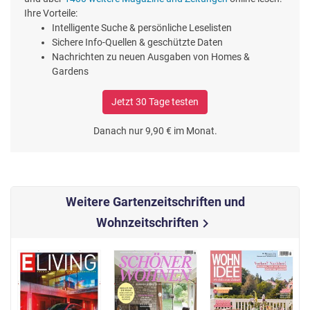
Ihre Vorteile:
Intelligente Suche & persönliche Leselisten
Sichere Info-Quellen & geschützte Daten
Nachrichten zu neuen Ausgaben von Homes &
Gardens
Jetzt 30 Tage testen
Danach nur 9,90 € im Monat.
Weitere Gartenzeitschriften und
Wohnzeitschriften
chevron_right