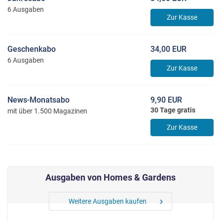
6 Ausgaben
Zur Kasse
Geschenkabo
34,00 EUR
6 Ausgaben
Zur Kasse
News-Monatsabo
9,90 EUR
30 Tage gratis
mit über 1.500 Magazinen
Zur Kasse
Ausgaben von Homes & Gardens
Weitere Ausgaben kaufen
chevron_right