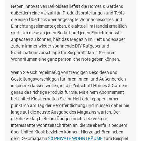
Neben innovativen Dekoideen liefert die Homes & Gardens
außerdem eine Vielzahl an Produktvorstellungen und Tests,
die einen Überblick über angesagte Wohnaccessoires und
Einrichtungselemente geben, die aktuell im Handel erhältlich
sind. Um diese an jeden Bedarf und jeden Einrichtungsstil
anpassen zu können, hält das Magazin im Heft und epaper
zudem immer wieder spannende DIY-Ratgeber und
Kombinationsvorschläge für Sie parat, damit Sie Ihren
Wohnräumen eine ganz persönliche Note geben können.
Wenn Sie sich regelmäßig von trendigen Dekoideen und
Gestaltungsvorschlägen für Ihren Innen- und Außenbereich
inspirieren lassen wollen, ist die Zeitschrift Homes & Gardens
genau das richtige Produkt für Sie. Mit einem Abonnement
bei United Kiosk erhalten Sie Ihr Heft oder epaper immer
pünktlich am Tag der Veröffentlichung und müssen daher nie
lange auf die neuste Ausgabe des Magazins warten. Der
gleiche Verlag bietet im Übrigen noch viele weitere
interessante Wohnzeitschriften an, die Sie ebenfalls bequem
über United Kiosk beziehen können. Hierzu gehören neben
dem Dekomagazin
20 PRIVATE WOHNTRÄUME
zum Beispiel