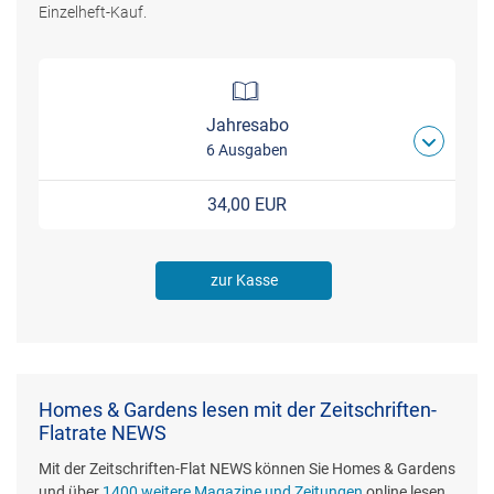
Einzelheft-Kauf.
Jahresabo
6 Ausgaben
34,00 EUR
zur Kasse
Homes & Gardens lesen mit der Zeitschriften-
Flatrate NEWS
Mit der Zeitschriften-Flat NEWS können Sie Homes & Gardens
und über
1400 weitere Magazine und Zeitungen
online lesen.