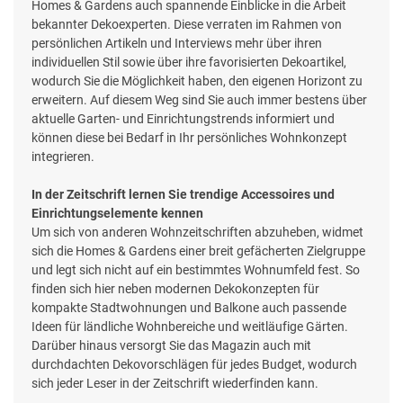
Homes & Gardens auch spannende Einblicke in die Arbeit
bekannter Dekoexperten. Diese verraten im Rahmen von
persönlichen Artikeln und Interviews mehr über ihren
individuellen Stil sowie über ihre favorisierten Dekoartikel,
wodurch Sie die Möglichkeit haben, den eigenen Horizont zu
erweitern. Auf diesem Weg sind Sie auch immer bestens über
aktuelle Garten- und Einrichtungstrends informiert und
können diese bei Bedarf in Ihr persönliches Wohnkonzept
integrieren.
In der Zeitschrift lernen Sie trendige Accessoires und
Einrichtungselemente kennen
Um sich von anderen Wohnzeitschriften abzuheben, widmet
sich die Homes & Gardens einer breit gefächerten Zielgruppe
und legt sich nicht auf ein bestimmtes Wohnumfeld fest. So
finden sich hier neben modernen Dekokonzepten für
kompakte Stadtwohnungen und Balkone auch passende
Ideen für ländliche Wohnbereiche und weitläufige Gärten.
Darüber hinaus versorgt Sie das Magazin auch mit
durchdachten Dekovorschlägen für jedes Budget, wodurch
sich jeder Leser in der Zeitschrift wiederfinden kann.