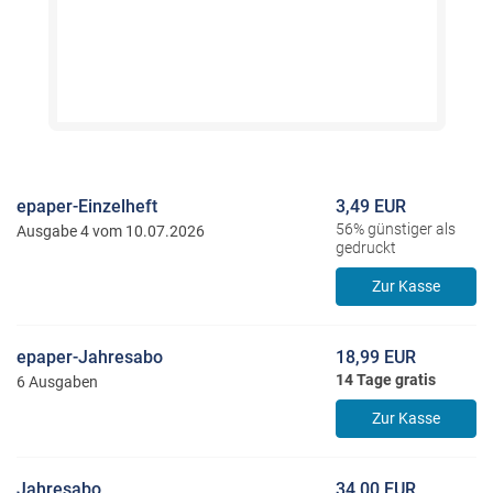
epaper-Einzelheft
3,49 EUR
56% günstiger als
Ausgabe 4 vom 10.07.2026
gedruckt
Zur Kasse
epaper-Jahresabo
18,99 EUR
14 Tage gratis
6 Ausgaben
Zur Kasse
Jahresabo
34,00 EUR