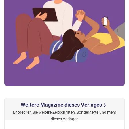
Weitere Magazine dieses Verlages
chevron_right
Entdecken Sie weitere Zeitschriften, Sonderhefte und mehr
dieses Verlages