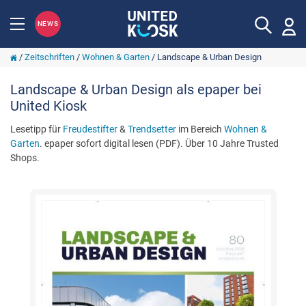
NEWS
/
Zeitschriften
/
Wohnen & Garten
/
Landscape & Urban Design
Landscape & Urban Design als epaper bei
United Kiosk
Lesetipp für
Freudestifter
&
Trendsetter
im Bereich
Wohnen &
Garten
. epaper sofort digital lesen (PDF). Über 10 Jahre Trusted
Shops.