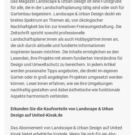
Das Magazin Landscape & Urban Design ist eine Fundgrube
für alle, die in der Landschaftsplanung tätig sind oder sich für
Gartenbau begeistern. Landscape & Urban Design deckt ein
breites Spektrum an Themen ab, von ökologischer
Nachhaltigkeit bis hin zur kreativen Freiraumgestaltung. Die
Zeitschrift spricht sowohl professionelle
Landschaftsplaner:innen als auch Hobbygärtner:innen an,
die sich durch aktuelle und fundierte Informationen
inspirieren lassen möchten. Die Inhalte ermöglichen es den
Lesenden, ihre Projekte mit einem fundierten Verständnis für
Design und Umweltschutz zu bereichern. In jedem Artikel
werden praxisnahe Tipps angeboten, die direkt im eigenen
Garten oder in groß angelegten Projekten umgesetzt werden
können. Leser:innen erfahren, wie sie ihre Umgebungen
nachhaltig gestalten und dabei ästhetische wie funktionale
Aspekte harmonisch verbinden.
Erkunden Sie die Kaufvorteile von Landscape & Urban
Design auf United-Kiosk.de
Das Abonnement von Landscape & Urban Design auf United
Kiosk bietet erhebliche Vorteile. Wenn Sie sich für ein Abo