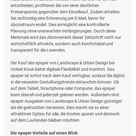
entscheiden, profitieren Sie von einer deutlichen
Preisersparnis gegenüber dem Einzelkauf. Zudem erhalten
Sie rechtzeitig eine Erinnerung per E-Mail, bevor Ihr
Abozeitraum endet. Dies ermöglicht eine kontrollierte
Planung ohne unerwartete Verlängerungen. Durch diese
Merkmale wird das Abonnement dieser Zeitschrift nicht nur
wirtschaftlich attraktiv, sondern auch komfortabel und
transparent für die Lesenden.
Der Kauf des epaper von Landscape & Urban Design bei
United Kiosk bietet digitale Flexibilität und Komfort. Das
epaper ist sofort nach dem Kauf verfügbar, sodass Sie digital
in die neuesten Gestaltungstrends eintauchen können. Ob
auf dem Tablet, Smartphone oder Computer, das epaper
kann überall und jederzeit gelesen werden. Außerdem sind
epaper Ausgaben von Landscape & Urban Design günstiger
als die gedruckten Versionen. Dies macht sie zu einer
attraktiven Option für alle, die Kosten sparen und dennoch
auf dem Laufenden bleiben möchten.
Die epaper Vorteile auf einen Blick