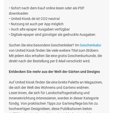
• Sofort nach dem Kauf online lesen oder als PDF
downloaden
• United-Kiosk.de ist CO2-neutral
• Nutzung ist auch per App möglich
• Auch alte epaper Ausgaben verfügbar
• Digitale epaper sind günstiger als gedruckte Ausgaben
Suchen Sie eine besondere Geschenkidee? Im
Geschenkabo
von United Kiosk finden Sie viele weitere Titel zum Stöbern.
Mit jedem Abo erhalten Sie eine gratis Geschenkurkunde, die
direkt nach der Bestellung per E-Mail verschickt wird.
Entdecken Sie mehr aus der Welt der Gärten und Designs
Auf United Kiosk finden Sie eine breite Palette an Magazinen,
die sich der Welt des Wohnens und Gartens widmen.
Leser:innen, die sich für Landschaftsgestaltung und
Inneneinrichtung interessieren, werden in dieser Kategorie
fündig. Von praktischen Tipps zur Gartenpflege bis hin zu
hochwertigen Designideen, diese Publikationen bieten