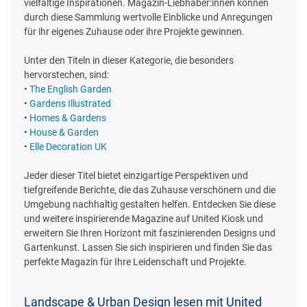
vielfältige Inspirationen. Magazin-Liebhaber:innen können
durch diese Sammlung wertvolle Einblicke und Anregungen
für ihr eigenes Zuhause oder ihre Projekte gewinnen.
Unter den Titeln in dieser Kategorie, die besonders
hervorstechen, sind:
•
The English Garden
•
Gardens Illustrated
•
Homes & Gardens
•
House & Garden
•
Elle Decoration UK
Jeder dieser Titel bietet einzigartige Perspektiven und
tiefgreifende Berichte, die das Zuhause verschönern und die
Umgebung nachhaltig gestalten helfen. Entdecken Sie diese
und weitere inspirierende Magazine auf United Kiosk und
erweitern Sie Ihren Horizont mit faszinierenden Designs und
Gartenkunst. Lassen Sie sich inspirieren und finden Sie das
perfekte Magazin für Ihre Leidenschaft und Projekte.
Landscape & Urban Design lesen mit United