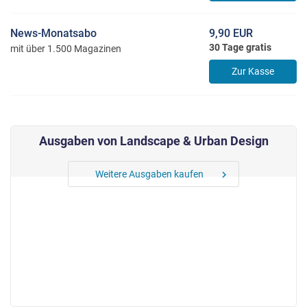
News-Monatsabo
9,90 EUR
30 Tage gratis
mit über 1.500 Magazinen
Zur Kasse
Ausgaben von Landscape & Urban Design
Weitere Ausgaben kaufen
chevron_right