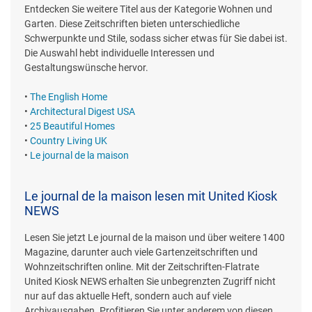
Entdecken Sie weitere Titel aus der Kategorie Wohnen und
Garten. Diese Zeitschriften bieten unterschiedliche
Schwerpunkte und Stile, sodass sicher etwas für Sie dabei ist.
Die Auswahl hebt individuelle Interessen und
Gestaltungswünsche hervor.
•
The English Home
•
Architectural Digest USA
•
25 Beautiful Homes
•
Country Living UK
•
Le journal de la maison
Le journal de la maison lesen mit United Kiosk
NEWS
Lesen Sie jetzt Le journal de la maison und über weitere 1400
Magazine, darunter auch viele Gartenzeitschriften und
Wohnzeitschriften online. Mit der Zeitschriften-Flatrate
United Kiosk NEWS erhalten Sie unbegrenzten Zugriff nicht
nur auf das aktuelle Heft, sondern auch auf viele
Archivausgaben. Profitieren Sie unter anderem von diesen