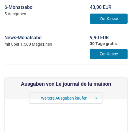
6-Monatsabo
43,00 EUR
5 Ausgaben
Zur Kasse
News-Monatsabo
9,90 EUR
30 Tage gratis
mit über 1.500 Magazinen
Zur Kasse
Ausgaben von Le journal de la maison
Weitere Ausgaben kaufen
chevron_right