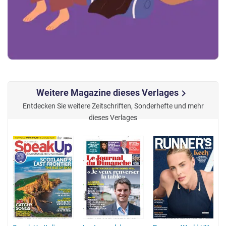
Weitere Magazine dieses Verlages
chevron_right
Entdecken Sie weitere Zeitschriften, Sonderhefte und mehr
dieses Verlages