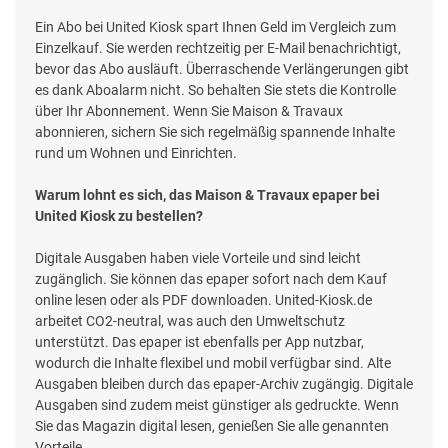
Ein Abo bei United Kiosk spart Ihnen Geld im Vergleich zum
Einzelkauf. Sie werden rechtzeitig per E-Mail benachrichtigt,
bevor das Abo ausläuft. Überraschende Verlängerungen gibt
es dank Aboalarm nicht. So behalten Sie stets die Kontrolle
über Ihr Abonnement. Wenn Sie Maison & Travaux
abonnieren, sichern Sie sich regelmäßig spannende Inhalte
rund um Wohnen und Einrichten.
Warum lohnt es sich, das Maison & Travaux epaper bei
United Kiosk zu bestellen?
Digitale Ausgaben haben viele Vorteile und sind leicht
zugänglich. Sie können das epaper sofort nach dem Kauf
online lesen oder als PDF downloaden. United-Kiosk.de
arbeitet CO2-neutral, was auch den Umweltschutz
unterstützt. Das epaper ist ebenfalls per App nutzbar,
wodurch die Inhalte flexibel und mobil verfügbar sind. Alte
Ausgaben bleiben durch das epaper-Archiv zugängig. Digitale
Ausgaben sind zudem meist günstiger als gedruckte. Wenn
Sie das Magazin digital lesen, genießen Sie alle genannten
Vorteile.