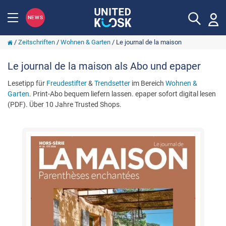
NEWS
/
Zeitschriften
/
Wohnen & Garten
/
Le journal de la maison
Le journal de la maison als Abo und epaper
Lesetipp für
Freudestifter
&
Trendsetter
im Bereich
Wohnen &
Garten
. Print-Abo bequem liefern lassen. epaper sofort digital lesen
(PDF). Über 10 Jahre Trusted Shops.