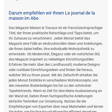
Darum empfehlen wir Ihnen Le journal de la
maison im Abo
Das Magazin Maison & Travaux ist ein französischsprachiger
Titel, der Ihnen praktische Ratschläge und Tipps bietet, um
Ihr Zuhause zu verschönern. Jeden Monat bietet das
Magazin eine Fülle an eindrucksvollen Ideen und Anleitungen,
die Ihnen dabei helfen, Ihre individuelle Wohnästhetik zu
entwickeln. Ob Modernität, Eleganz oder ein natürlicher Stil,
das Magazin inspiriert zu vielseitigen Einrichtungsstilen.
Erfahren Sie mehr über den Landhausstil, moderne Designs
oder rustikale Einrichtungsideen und finden Sie heraus,
welcher Stil zu Ihnen passt. Mit der Zeitschrift erhalten Sie
jeden Monat Einblicke in verschiedene Wohnkonzepte, von
den neuesten Bodenbelägen bis hin zu den schönsten
Tapetentrends. Wenn es Zeit für eine kleine Ausbesserung an
der Wand ist, bieten Ihnen fachspezifische Anleitungen
einfache Techniken zur Umsetzung. Nutzen Sie die
Empfehlungen von Experten über neue Materialien und lernen
Sie dabei, wie Sie Ihre Haushaltsgeräte effizient einsetzen