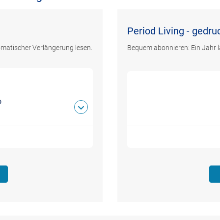
Period Living - gedru
omatischer Verlängerung lesen.
Bequem abonnieren: Ein Jahr l
o