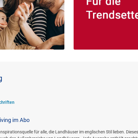
g
chriften
iving im Abo
e Inspirationsquelle für alle, die Landhäuser im englischen Stil lieben. Di