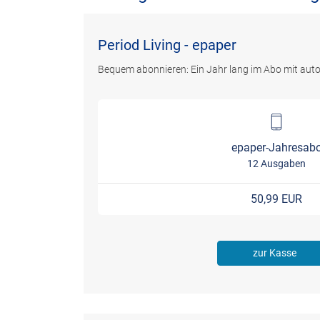
Period Living - epaper
Bequem abonnieren: Ein Jahr lang im Abo mit aut
epaper-Jahresab
12 Ausgaben
50,99 EUR
zur Kasse