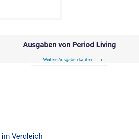
Ausgaben von Period Living
Weitere Ausgaben kaufen
chevron_right
 im Vergleich