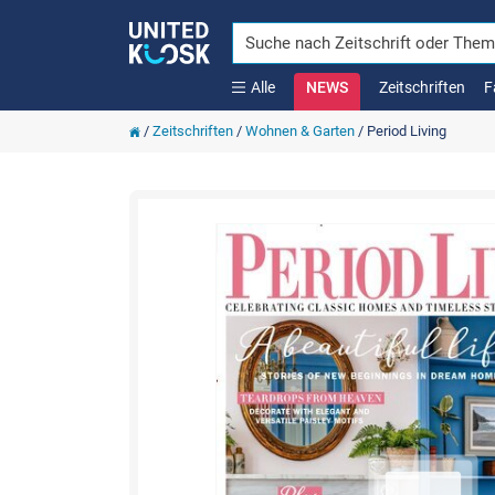
Alle
NEWS
Zeitschriften
F
/
Zeitschriften
/
Wohnen & Garten
/
Period Living