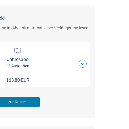
ckt
ang im Abo mit automatischer Verlängerung lesen.
Jahresabo
12 Ausgaben
163,80 EUR
zur Kasse