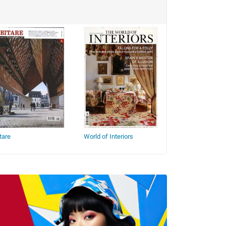
tare
World of Interiors
Milk Decoration