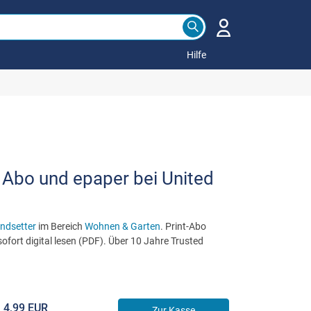
Hilfe
s Abo und epaper bei United
ndsetter
im Bereich
Wohnen & Garten
. Print-Abo
ofort digital lesen (PDF). Über 10 Jahre Trusted
4,99 EUR
Zur Kasse