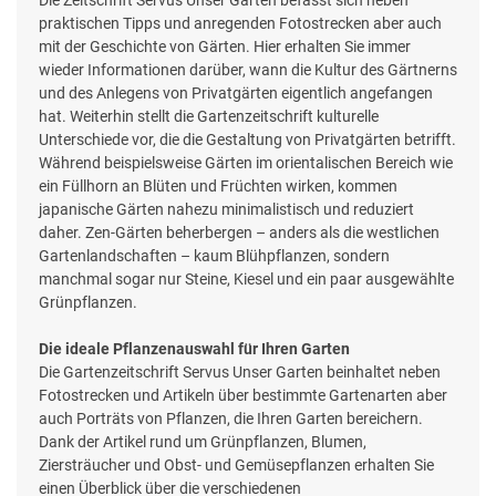
praktischen Tipps und anregenden Fotostrecken aber auch
mit der Geschichte von Gärten. Hier erhalten Sie immer
wieder Informationen darüber, wann die Kultur des Gärtnerns
und des Anlegens von Privatgärten eigentlich angefangen
hat. Weiterhin stellt die Gartenzeitschrift kulturelle
Unterschiede vor, die die Gestaltung von Privatgärten betrifft.
Während beispielsweise Gärten im orientalischen Bereich wie
ein Füllhorn an Blüten und Früchten wirken, kommen
japanische Gärten nahezu minimalistisch und reduziert
daher. Zen-Gärten beherbergen – anders als die westlichen
Gartenlandschaften – kaum Blühpflanzen, sondern
manchmal sogar nur Steine, Kiesel und ein paar ausgewählte
Grünpflanzen.
Die ideale Pflanzenauswahl für Ihren Garten
Die Gartenzeitschrift Servus Unser Garten beinhaltet neben
Fotostrecken und Artikeln über bestimmte Gartenarten aber
auch Porträts von Pflanzen, die Ihren Garten bereichern.
Dank der Artikel rund um Grünpflanzen, Blumen,
Ziersträucher und Obst- und Gemüsepflanzen erhalten Sie
einen Überblick über die verschiedenen