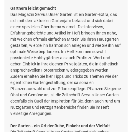
Gärtnern leicht gemacht
Das Magazin Servus Unser Garten ist ein Garten-Extra, das
sich mit dem aktuellen Gartenjahr befasst und sich dabei
einem speziellen Oberthema widmet. Die Interviews,
Erfahrungsberichte und Artikel im Heft bringen Ihnen nahe,
mit welchen oftmals einfachen Mitteln Sie Ihren Hausgarten
gestalten, wie Sie ihn harmonisch anlegen und wie Sie ihn auf
optimale Weise bepflanzen. Im Heft kommen sowohl
passionierte Hobbygärtner als auch Profis zu Wort und
geben Einblick in Ihre eigenen Privatgärten, die in ästhetisch
anspruchsvollen Fotostrecken wiedergegeben werden.
Zudem erhalten Sie hier Tipps und Tricks zu Themen wie der
eigentlichen Gartengestaltung, der saisonalen
Pflanzenauswahl und zur Pflanzenpflege. Pflanzen Sie gerne
Obst und Gemüse an, ist die Zeitschrift Servus Unser Garten
ebenfalls ein Quell der Inspiration für Sie, denn auch rund um
Nutzgärten und Nutzgartenbereiche finden Sie im Heft
vielseitige Anregungen.
Der Garten - ein Ort der Ruhe, Einkehr und der Vielfalt
Die Zeitschrift Servus Unser Garten befasst sich neben