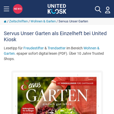
NEWS
/
Zeitschriften
/
Wohnen & Garten
/
Servus Unser Garten
Servus Unser Garten als Einzelheft bei United
Kiosk
Lesetipp für
Freudestifter
&
Trendsetter
im Bereich
Wohnen &
Garten
. epaper sofort digital lesen (PDF). Über 10 Jahre Trusted
Shops.