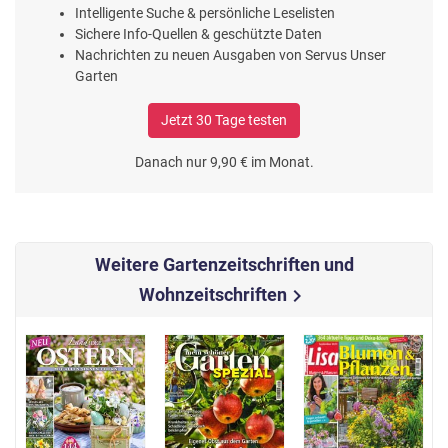
Intelligente Suche & persönliche Leselisten
Sichere Info-Quellen & geschützte Daten
Nachrichten zu neuen Ausgaben von Servus Unser
Garten
Jetzt 30 Tage testen
Danach nur 9,90 € im Monat.
Weitere Gartenzeitschriften und
Wohnzeitschriften
chevron_right