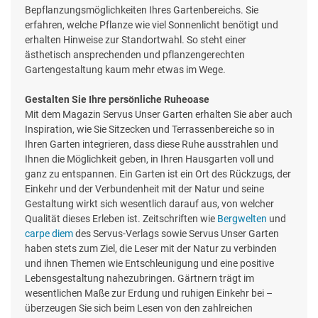
Bepflanzungsmöglichkeiten Ihres Gartenbereichs. Sie
erfahren, welche Pflanze wie viel Sonnenlicht benötigt und
erhalten Hinweise zur Standortwahl. So steht einer
ästhetisch ansprechenden und pflanzengerechten
Gartengestaltung kaum mehr etwas im Wege.
Gestalten Sie Ihre persönliche Ruheoase
Mit dem Magazin Servus Unser Garten erhalten Sie aber auch
Inspiration, wie Sie Sitzecken und Terrassenbereiche so in
Ihren Garten integrieren, dass diese Ruhe ausstrahlen und
Ihnen die Möglichkeit geben, in Ihren Hausgarten voll und
ganz zu entspannen. Ein Garten ist ein Ort des Rückzugs, der
Einkehr und der Verbundenheit mit der Natur und seine
Gestaltung wirkt sich wesentlich darauf aus, von welcher
Qualität dieses Erleben ist. Zeitschriften wie
Bergwelten
und
carpe diem
des Servus-Verlags sowie Servus Unser Garten
haben stets zum Ziel, die Leser mit der Natur zu verbinden
und ihnen Themen wie Entschleunigung und eine positive
Lebensgestaltung nahezubringen. Gärtnern trägt im
wesentlichen Maße zur Erdung und ruhigen Einkehr bei –
überzeugen Sie sich beim Lesen von den zahlreichen