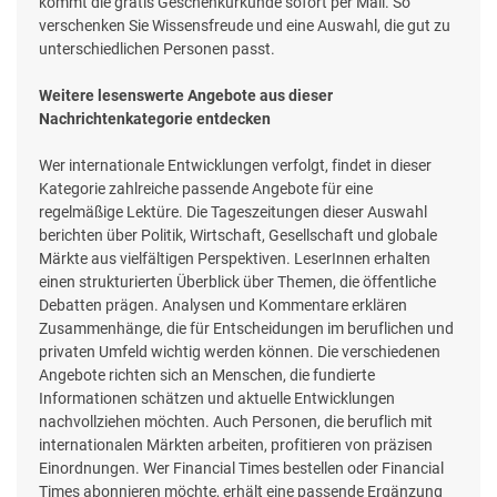
kommt die gratis Geschenkurkunde sofort per Mail. So
verschenken Sie Wissensfreude und eine Auswahl, die gut zu
unterschiedlichen Personen passt.
Weitere lesenswerte Angebote aus dieser
Nachrichtenkategorie entdecken
Wer internationale Entwicklungen verfolgt, findet in dieser
Kategorie zahlreiche passende Angebote für eine
regelmäßige Lektüre. Die Tageszeitungen dieser Auswahl
berichten über Politik, Wirtschaft, Gesellschaft und globale
Märkte aus vielfältigen Perspektiven. LeserInnen erhalten
einen strukturierten Überblick über Themen, die öffentliche
Debatten prägen. Analysen und Kommentare erklären
Zusammenhänge, die für Entscheidungen im beruflichen und
privaten Umfeld wichtig werden können. Die verschiedenen
Angebote richten sich an Menschen, die fundierte
Informationen schätzen und aktuelle Entwicklungen
nachvollziehen möchten. Auch Personen, die beruflich mit
internationalen Märkten arbeiten, profitieren von präzisen
Einordnungen. Wer Financial Times bestellen oder Financial
Times abonnieren möchte, erhält eine passende Ergänzung