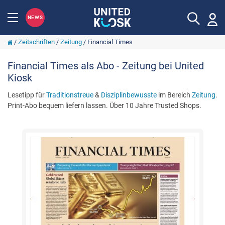
NEWS
/
Zeitschriften
/
Zeitung
/
Financial Times
Financial Times als Abo - Zeitung bei United
Kiosk
Lesetipp für
Traditionstreue
&
Disziplinbewusste
im Bereich
Zeitung
.
Print-Abo bequem liefern lassen. Über 10 Jahre Trusted Shops.